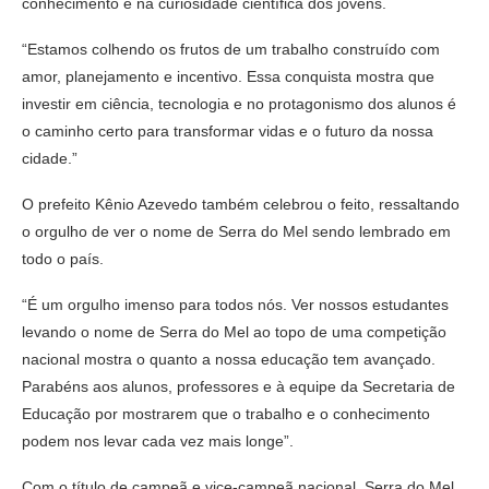
conhecimento e na curiosidade científica dos jovens.
“Estamos colhendo os frutos de um trabalho construído com
amor, planejamento e incentivo. Essa conquista mostra que
investir em ciência, tecnologia e no protagonismo dos alunos é
o caminho certo para transformar vidas e o futuro da nossa
cidade.”
O prefeito Kênio Azevedo também celebrou o feito, ressaltando
o orgulho de ver o nome de Serra do Mel sendo lembrado em
todo o país.
“É um orgulho imenso para todos nós. Ver nossos estudantes
levando o nome de Serra do Mel ao topo de uma competição
nacional mostra o quanto a nossa educação tem avançado.
Parabéns aos alunos, professores e à equipe da Secretaria de
Educação por mostrarem que o trabalho e o conhecimento
podem nos levar cada vez mais longe”.
Com o título de campeã e vice-campeã nacional, Serra do Mel