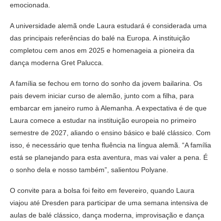
emocionada.
A universidade alemã onde Laura estudará é considerada uma
das principais referências do balé na Europa. A instituição
completou cem anos em 2025 e homenageia a pioneira da
dança moderna Gret Palucca.
A família se fechou em torno do sonho da jovem bailarina. Os
pais devem iniciar curso de alemão, junto com a filha, para
embarcar em janeiro rumo à Alemanha. A expectativa é de que
Laura comece a estudar na instituição europeia no primeiro
semestre de 2027, aliando o ensino básico e balé clássico. Com
isso, é necessário que tenha fluência na língua alemã. “A família
está se planejando para esta aventura, mas vai valer a pena. É
o sonho dela e nosso também”, salientou Polyane.
O convite para a bolsa foi feito em fevereiro, quando Laura
viajou até Dresden para participar de uma semana intensiva de
aulas de balé clássico, dança moderna, improvisação e dança