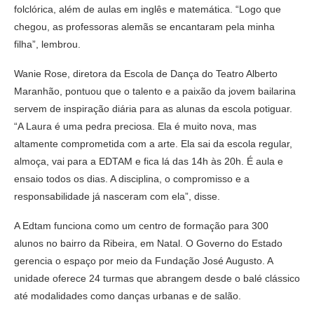
folclórica, além de aulas em inglês e matemática. “Logo que
chegou, as professoras alemãs se encantaram pela minha
filha”, lembrou.
Wanie Rose, diretora da Escola de Dança do Teatro Alberto
Maranhão, pontuou que o talento e a paixão da jovem bailarina
servem de inspiração diária para as alunas da escola potiguar.
“A Laura é uma pedra preciosa. Ela é muito nova, mas
altamente comprometida com a arte. Ela sai da escola regular,
almoça, vai para a EDTAM e fica lá das 14h às 20h. É aula e
ensaio todos os dias. A disciplina, o compromisso e a
responsabilidade já nasceram com ela”, disse.
A Edtam funciona como um centro de formação para 300
alunos no bairro da Ribeira, em Natal. O Governo do Estado
gerencia o espaço por meio da Fundação José Augusto. A
unidade oferece 24 turmas que abrangem desde o balé clássico
até modalidades como danças urbanas e de salão.