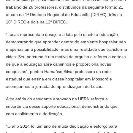
trabalho de 26 professores, distribuídos da seguinte forma: 21
atuam na 1ª Diretoria Regional de Educação (DIREC), três na
10ª DIREC e dois na 12ª DIREC.
“Lucas representa o desejo e a luta pelo direito à educação,
demonstrando que aprender dentro do ambiente hospitalar não
é apenas uma possibilidade, mas uma realidade que transforma
vidas. Seu percurso é um motivo de orgulho e reforça a certeza
de que a educação abre caminhos e proporciona novas
conquistas”, pontua Hamaúse Silva, professora da rede
estadual que ensina em classe hospitalar em Mossoró e
acompanhou a jornada de aprendizagem de Lucas.
A trajetória do estudante aprovado na UERN reforça a
importância desse suporte educacional, demonstrando que,
com acolhimento e dedicação.
“O ano 2024 foi um ano de muita dedicação e esforço para