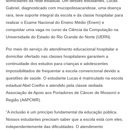
domiciliares da rede estadual. Um desses estudantes, Lucas
Gabriel, diagnosticado com mucopolissacaridose, uma doença
rara, teve suporte integral da escola e da classe hospitalar para
realizar o Exame Nacional do Ensino Médio (Enem) e
conquistar uma vaga no curso da Ciência da Computação na
Universidade do Estado do Rio Grande do Norte (UERN).
Por meio do serviço do atendimento educacional hospitalar e
domiciliar ofertado nas classes hospitalares garantem a
continuidade dos estudos para crianças e adolescentes
impossibilitados de frequentar a escola convencional devido a
questões de saúde. O estudante Lucas é matriculado na escola
estadual Abel Coelho e atendido pela classe sediada
Associação de Apoio aos Portadores de Câncer de Mossoró e
Região (AAPCMR).
“A inclusão é um princípio fundamental da educação pública.
Nossos estudantes precisam saber que a escola está com eles,
independentemente das dificuldades. O atendimento