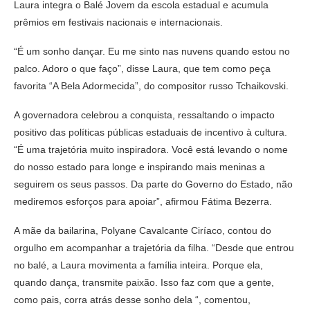
Laura integra o Balé Jovem da escola estadual e acumula
prêmios em festivais nacionais e internacionais.
“É um sonho dançar. Eu me sinto nas nuvens quando estou no
palco. Adoro o que faço”, disse Laura, que tem como peça
favorita “A Bela Adormecida”, do compositor russo Tchaikovski.
A governadora celebrou a conquista, ressaltando o impacto
positivo das políticas públicas estaduais de incentivo à cultura.
“É uma trajetória muito inspiradora. Você está levando o nome
do nosso estado para longe e inspirando mais meninas a
seguirem os seus passos. Da parte do Governo do Estado, não
mediremos esforços para apoiar”, afirmou Fátima Bezerra.
A mãe da bailarina, Polyane Cavalcante Ciríaco, contou do
orgulho em acompanhar a trajetória da filha. “Desde que entrou
no balé, a Laura movimenta a família inteira. Porque ela,
quando dança, transmite paixão. Isso faz com que a gente,
como pais, corra atrás desse sonho dela “, comentou,