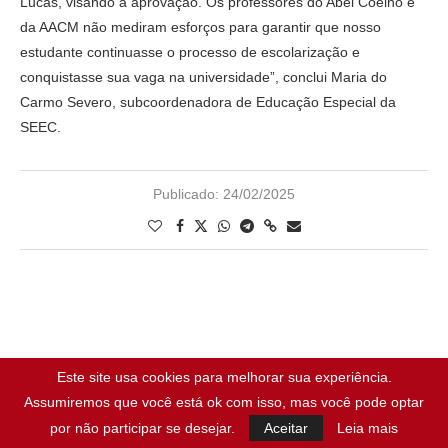
Lucas, visando a aprovação. Os professores do Abel Coelho e
da AACM não mediram esforços para garantir que nosso
estudante continuasse o processo de escolarização e
conquistasse sua vaga na universidade”, conclui Maria do
Carmo Severo, subcoordenadora de Educação Especial da
SEEC.
Publicado:
24/02/2025
Este site usa cookies para melhorar sua experiência.
Assumiremos que você está ok com isso, mas você pode optar
por não participar se desejar.
Aceitar
Leia mais