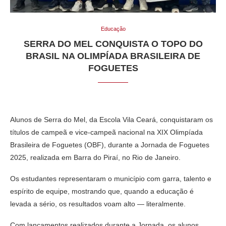
Educação
SERRA DO MEL CONQUISTA O TOPO DO
BRASIL NA OLIMPÍADA BRASILEIRA DE
FOGUETES
Alunos de Serra do Mel, da Escola Vila Ceará, conquistaram os
títulos de campeã e vice-campeã nacional na XIX Olimpíada
Brasileira de Foguetes (OBF), durante a Jornada de Foguetes
2025, realizada em Barra do Piraí, no Rio de Janeiro.
Os estudantes representaram o município com garra, talento e
espírito de equipe, mostrando que, quando a educação é
levada a sério, os resultados voam alto — literalmente.
Com lançamentos realizados durante a Jornada, os alunos