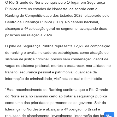
O Rio Grande do Norte conquistou o 1º lugar em Segurança
Pública entre os estados do Nordeste, de acordo com o
Ranking de Competitividade dos Estados 2025, elaborado pelo
Centro de Liderança Pública (CLP). No cenário nacional,
alcançou a 4ª colocação geral no segmento, avançando duas
posições em relação a 2024.
O pilar de Segurança Pública representa 12,6% da composição
do ranking e avalia indicadores estratégicos, como atuação do
sistema de justiça criminal, presos sem condenação, déficit de
vagas no sistema prisional, mortes a esclarecer, mortalidade no
trânsito, segurança pessoal e patrimonial, qualidade da
informação de criminalidade, violência sexual e feminicídio.
“Esse reconhecimento do Ranking confirma que o Rio Grande
do Norte está no caminho certo ao tratar a segurança pública
como uma das prioridades permanentes de governo. Sair da
liderança no Nordeste e alcançar a 4ª posição no Brasil é
resultado de planejamento, investimento, integração das forças