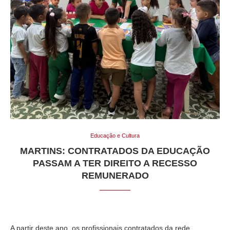
Educação e Cultura
MARTINS: CONTRATADOS DA EDUCAÇÃO
PASSAM A TER DIREITO A RECESSO
REMUNERADO
A partir deste ano, os profissionais contratados da rede