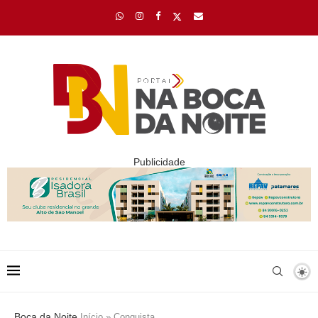
Publicidade
Boca da Noite
Início
»
Conquista