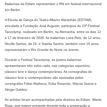
Bailarinas da Edtam representam o RN em festival internacional
em Berlim
A Escola de Dança do Teatro Alberto Maranhão (EDTAM),
vinculada à Fundação José Augusto, participou do 23º Festival
Tanzolymp, realizado em Berlim, na Alemanha, entre os dias 12
e 17 de fevereiro de 2026. As bailarinas Luna Reis, de 12 anos,
Nicolle Santos, de 15, e Sophia Santos, também com 15 anos,
representaram o Rio Grande do Norte no evento.
Durante o Festival Tanzolymp, as jovens bailarinas
apresentaram três solos cada, nas categorias repertório,
clássico livre e dança contemporânea. As coreografias de
clássico livre e contemporâneo são assinadas pelos
coreógrafos Fábio Matheus, Erika Rosendo, Márcia Suene e
Sérgio Galdino.
As artistas foram acompanhadas pela diretora da Edtam, Wanie
Rose, que esteve presente durante toda a preparação e