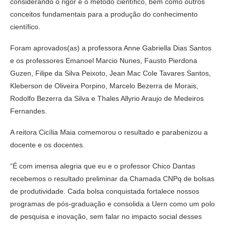
considerando o rigor e o método científico, bem como outros
conceitos fundamentais para a produção do conhecimento
científico.
Foram aprovados(as) a professora Anne Gabriella Dias Santos
e os professores Emanoel Marcio Nunes, Fausto Pierdona
Guzen, Filipe da Silva Peixoto, Jean Mac Cole Tavares Santos,
Kleberson de Oliveira Porpino, Marcelo Bezerra de Morais,
Rodolfo Bezerra da Silva e Thales Allyrio Araujo de Medeiros
Fernandes.
A reitora Cicília Maia comemorou o resultado e parabenizou a
docente e os docentes.
“É com imensa alegria que eu e o professor Chico Dantas
recebemos o resultado preliminar da Chamada CNPq de bolsas
de produtividade. Cada bolsa conquistada fortalece nossos
programas de pós-graduação e consolida a Uern como um polo
de pesquisa e inovação, sem falar no impacto social desses