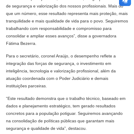
de segurança e valorização dos nossos profissionais. Mais do
que um número, esse resultado representa mais proteção, mais
tranquilidade e mais qualidade de vida para o povo. Seguiremos
trabalhando com responsabilidade e compromisso para
consolidar e ampliar esses avanços”, disse a governadora
Fátima Bezerra.
Para o secretário, coronel Araújo, o desempenho reflete a
integração das forças de segurança, o investimento em
inteligência, tecnologia e valorização profissional, além da
atuação coordenada com o Poder Judiciário e demais
instituições parceiras.
“Este resultado demonstra que o trabalho técnico, baseado em
dados e planejamento estratégico, tem gerado resultados
concretos para a população potiguar. Seguiremos avançando
na consolidação de políticas públicas que garantam mais
segurança e qualidade de vida”, destacou.