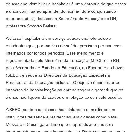
educacional domiciliar e hospitalar é uma garantia de que esses
alunos continuarão aprendendo, sonhando e conquistando
oportunidades”, destacou a Secretária de Educação do RN,
professora Socorro Batista.
A classe hospitalar é um serviço educacional oferecido a
estudantes que, por motivos de saúde, precisam permanecer
internados por longos períodos. Esse atendimento é
regulamentado pelo Ministério da Educação (MEC) e, no RN,
pela Secretaria de Estado da Educação, do Esporte e do Lazer
(SEEC), e segue as Diretrizes da Educação Especial na
Perspectiva da Educação Inclusiva. O objetivo é minimizar os
impactos da hospitalização na aprendizagem e garantir que os
alunos não fiquem defasados em relação ao currículo escolar.
A SEEC mantém as classes hospitalares e domiciliares em
instituições de saúde e residências, em cidades como Natal,
Mossoró e Caicó, garantindo que o aprendizado não seja
interrompido por adversidades médicas. Para isso, conta com o