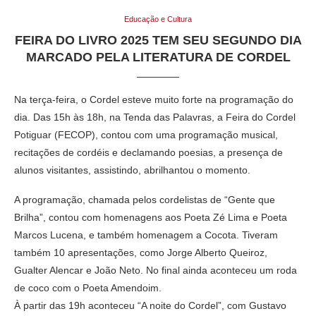
Educação e Cultura
FEIRA DO LIVRO 2025 TEM SEU SEGUNDO DIA
MARCADO PELA LITERATURA DE CORDEL
Na terça-feira, o Cordel esteve muito forte na programação do
dia. Das 15h às 18h, na Tenda das Palavras, a Feira do Cordel
Potiguar (FECOP), contou com uma programação musical,
recitações de cordéis e declamando poesias, a presença de
alunos visitantes, assistindo, abrilhantou o momento.
A programação, chamada pelos cordelistas de “Gente que
Brilha”, contou com homenagens aos Poeta Zé Lima e Poeta
Marcos Lucena, e também homenagem a Cocota. Tiveram
também 10 apresentações, como Jorge Alberto Queiroz,
Gualter Alencar e João Neto. No final ainda aconteceu um roda
de coco com o Poeta Amendoim.
À partir das 19h aconteceu “A noite do Cordel”, com Gustavo