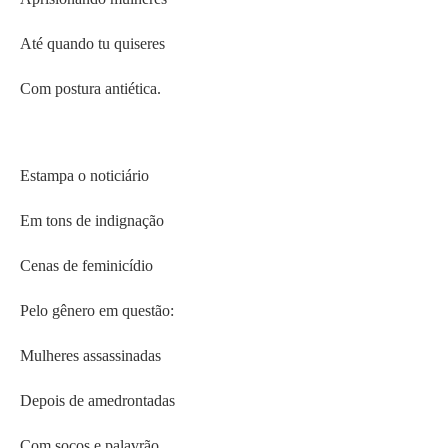
Até quando tu quiseres
Com postura antiética.
Estampa o noticiário
Em tons de indignação
Cenas de feminicídio
Pelo gênero em questão:
Mulheres assassinadas
Depois de amedrontadas
Com socos e palavrão.