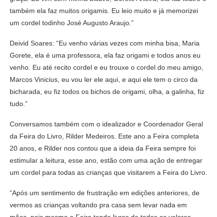
também ela faz muitos origamis. Eu leio muito e já memorizei
um cordel todinho José Augusto Araujo.”
Deivid Soares: “Eu venho várias vezes com minha bisa, Maria
Gorete, ela é uma professora, ela faz origami e todos anos eu
venho. Eu até recito cordel e eu trouxe o cordel do meu amigo,
Marcos Vinicius, eu vou ler ele aqui, e aqui ele tem o circo da
bicharada, eu fiz todos os bichos de origami, olha, a galinha, fiz
tudo.”
Conversamos também com o idealizador e Coordenador Geral
da Feira do Livro, Rilder Medeiros. Este ano a Feira completa
20 anos, e Rilder nos contou que a ideia da Feira sempre foi
estimular a leitura, esse ano, estão com uma ação de entregar
um cordel para todas as crianças que visitarem a Feira do Livro.
“Após um sentimento de frustração em edições anteriores, de
vermos as crianças voltando pra casa sem levar nada em