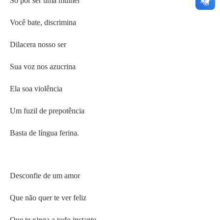
Só por ser uma mulher
Você bate, discrimina
Dilacera nosso ser
Sua voz nos azucrina
Ela soa violência
Um fuzil de prepotência
Basta de língua ferina.
Desconfie de um amor
Que não quer te ver feliz
Que te xinga a todo instante