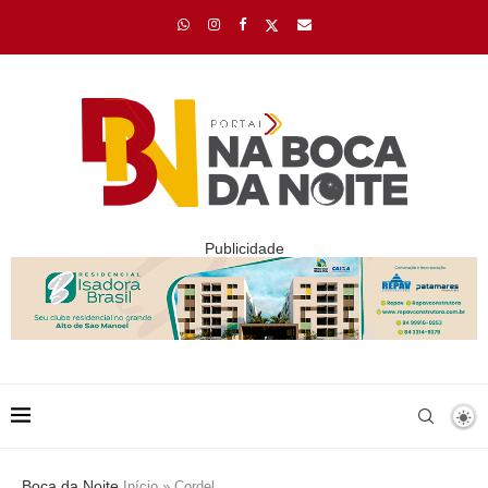
Publicidade
Boca da Noite
Início
»
Cordel