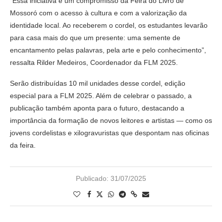
“Essa iniciativa é um compromisso da Feira do Livro de
Mossoró com o acesso à cultura e com a valorização da
identidade local. Ao receberem o cordel, os estudantes levarão
para casa mais do que um presente: uma semente de
encantamento pelas palavras, pela arte e pelo conhecimento”,
ressalta Rilder Medeiros, Coordenador da FLM 2025.
Serão distribuídas 10 mil unidades desse cordel, edição
especial para a FLM 2025. Além de celebrar o passado, a
publicação também aponta para o futuro, destacando a
importância da formação de novos leitores e artistas — como os
jovens cordelistas e xilogravuristas que despontam nas oficinas
da feira.
Publicado:
31/07/2025