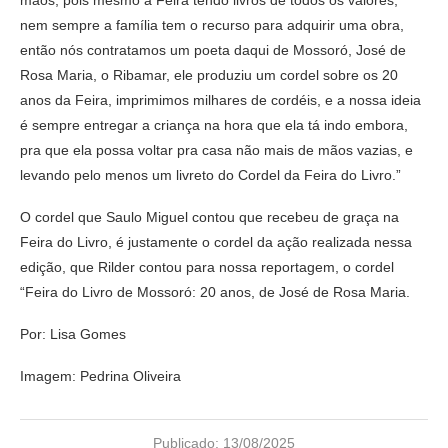
mãos, pois mesmo a Feira tendo livros de todos os valores,
nem sempre a família tem o recurso para adquirir uma obra,
então nós contratamos um poeta daqui de Mossoró, José de
Rosa Maria, o Ribamar, ele produziu um cordel sobre os 20
anos da Feira, imprimimos milhares de cordéis, e a nossa ideia
é sempre entregar a criança na hora que ela tá indo embora,
pra que ela possa voltar pra casa não mais de mãos vazias, e
levando pelo menos um livreto do Cordel da Feira do Livro.”
O cordel que Saulo Miguel contou que recebeu de graça na
Feira do Livro, é justamente o cordel da ação realizada nessa
edição, que Rilder contou para nossa reportagem, o cordel
“Feira do Livro de Mossoró: 20 anos, de José de Rosa Maria.
Por: Lisa Gomes
Imagem: Pedrina Oliveira
Publicado:
13/08/2025