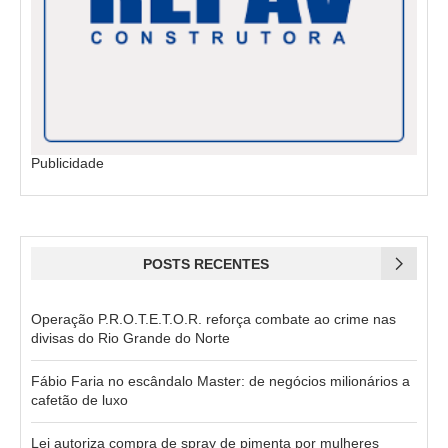
Publicidade
POSTS RECENTES
Operação P.R.O.T.E.T.O.R. reforça combate ao crime nas
divisas do Rio Grande do Norte
Fábio Faria no escândalo Master: de negócios milionários a
cafetão de luxo
Lei autoriza compra de spray de pimenta por mulheres