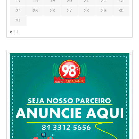
17
18
19
20
21
22
23
24
25
26
27
28
29
30
31
« jul