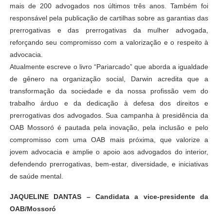
mais de 200 advogados nos últimos três anos. Também foi
responsável pela publicação de cartilhas sobre as garantias das
prerrogativas e das prerrogativas da mulher advogada,
reforçando seu compromisso com a valorização e o respeito à
advocacia.
Atualmente escreve o livro “Pariarcado” que aborda a igualdade
de gênero na organização social, Darwin acredita que a
transformação da sociedade e da nossa profissão vem do
trabalho árduo e da dedicação à defesa dos direitos e
prerrogativas dos advogados. Sua campanha à presidência da
OAB Mossoró é pautada pela inovação, pela inclusão e pelo
compromisso com uma OAB mais próxima, que valorize a
jovem advocacia e amplie o apoio aos advogados do interior,
defendendo prerrogativas, bem-estar, diversidade, e iniciativas
de saúde mental.
JAQUELINE DANTAS – Candidata a vice-presidente da
OAB/Mossoró