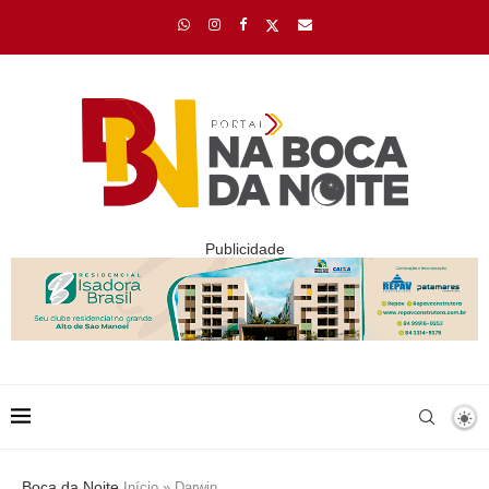
Publicidade
Boca da Noite
Início
»
Darwin