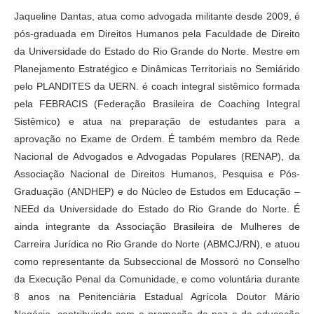
Jaqueline Dantas, atua como advogada militante desde 2009, é
pós-graduada em Direitos Humanos pela Faculdade de Direito
da Universidade do Estado do Rio Grande do Norte. Mestre em
Planejamento Estratégico e Dinâmicas Territoriais no Semiárido
pelo PLANDITES da UERN. é coach integral sistêmico formada
pela FEBRACIS (Federação Brasileira de Coaching Integral
Sistêmico) e atua na preparação de estudantes para a
aprovação no Exame de Ordem. É também membro da Rede
Nacional de Advogados e Advogadas Populares (RENAP), da
Associação Nacional de Direitos Humanos, Pesquisa e Pós-
Graduação (ANDHEP) e do Núcleo de Estudos em Educação –
NEEd da Universidade do Estado do Rio Grande do Norte. É
ainda integrante da Associação Brasileira de Mulheres de
Carreira Jurídica no Rio Grande do Norte (ABMCJ/RN), e atuou
como representante da Subseccional de Mossoró no Conselho
da Execução Penal da Comunidade, e como voluntária durante
8 anos na Penitenciária Estadual Agrícola Doutor Mário