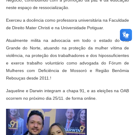
Negócio, contribuindo com a promoção da paz e da educação
neste espaço de ressocialização.
Exerceu a docência como professora universitária na Faculdade
de Direito Mater Christi e na Universidade Potiguar.
Atualmente milita na advocacia em todo o estado do Rio
Grande do Norte, atuando na proteção da mulher vítima de
violência, na proteção dos trabalhadores e dos hipossuficientes
e exerce trabalho voluntário como advogada do Fórum de
Mulheres com Deficiência de Mossoró e Região Benômia
Rebouças desde 2011.!
Jaqueline e Darwin integram a chapa 91, e as eleições na OAB
ocorrem no próximo dia 25/11. de forma online.