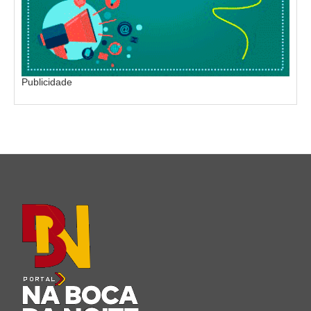
Publicidade