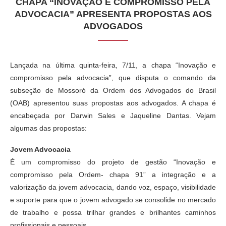
CHAPA “INOVAÇÃO E COMPROMISSO PELA
ADVOCACIA” APRESENTA PROPOSTAS AOS
ADVOGADOS
Lançada na última quinta-feira, 7/11, a chapa “Inovação e
compromisso pela advocacia”, que disputa o comando da
subseção de Mossoró da Ordem dos Advogados do Brasil
(OAB) apresentou suas propostas aos advogados. A chapa é
encabeçada por Darwin Sales e Jaqueline Dantas. Vejam
algumas das propostas:
Jovem Advocacia
É um compromisso do projeto de gestão “Inovação e
compromisso pela Ordem- chapa 91” a integração e a
valorização da jovem advocacia, dando voz, espaço, visibilidade
e suporte para que o jovem advogado se consolide no mercado
de trabalho e possa trilhar grandes e brilhantes caminhos
profissionais e pessoais.