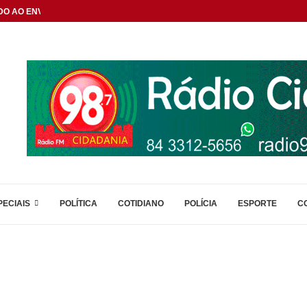
DO AO ENVELHECIMENTO...
PECIAIS
POLÍTICA
COTIDIANO
POLÍCIA
ESPORTE
C