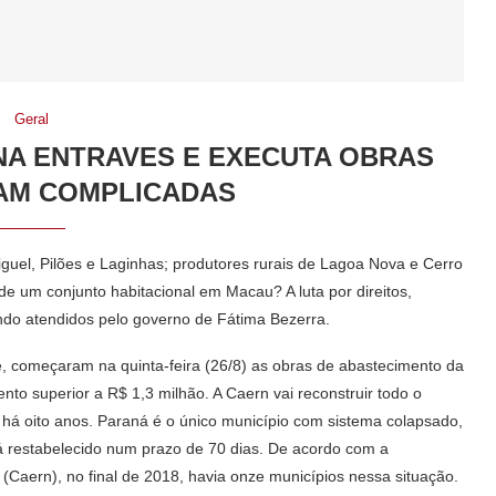
Geral
A ENTRAVES E EXECUTA OBRAS
AM COMPLICADAS
el, Pilões e Laginhas; produtores rurais de Lagoa Nova e Cerro
 de um conjunto habitacional em Macau? A luta por direitos,
ndo atendidos pelo governo de Fátima Bezerra.
e, começaram na quinta-feira (26/8) as obras de abastecimento da
to superior a R$ 1,3 milhão. A Caern vai reconstruir todo o
 há oito anos. Paraná é o único município com sistema colapsado,
á restabelecido num prazo de 70 dias. De acordo com a
aern), no final de 2018, havia onze municípios nessa situação.