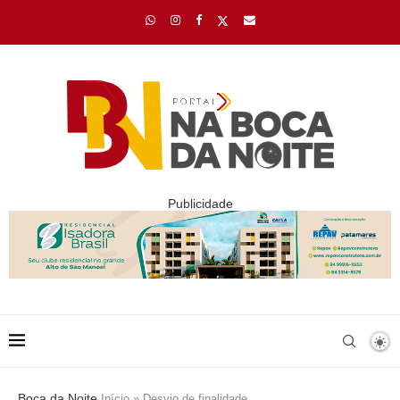
Publicidade
Boca da Noite
Início
»
Desvio de finalidade