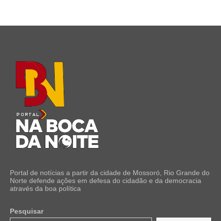
Portal de notícias a partir da cidade de Mossoró, Rio Grande do
Norte defende ações em defesa do cidadão e da democracia
através da boa política
Pesquisar