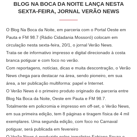
BLOG NA BOCA DA NOITE LANÇA NESTA
SEXTA-FEIRA, JORNAL VERÃO NEWS
O Blog Na Boca da Noite, em parceria com o Portal Oeste em
Pauta e FM 98.7 (Rádio Cidadania Mossoró) colocam em
circulação nesta sexta-feira, 20/1, o jornal Verão News.
Trata-se de informativo impresso e digital direcionado à costa
branca potiguar e com foco no verão.
Com reportagens, notícias, dicas e muita descontração, o Verão
News chega para destacar na área, sendo pioneiro, em sua
área, a ter publicação multiforma: papel e Internet.
O Verão News é o primeiro produto originado da parceria entre
Blog Na Boca da Noite, Oeste em Pauta e FM 98.7.
Totalmente em policromia e impresso em off-set, o Verão News,
em sua primeira edição, tem 8 páginas e tiragem física de 4 mil
exemplares. Uma segunda edição, com foco no Carnaval
potiguar, será publicada em fevereiro
O Verão News é produzido pelos jornalistas Fabiano Souza e