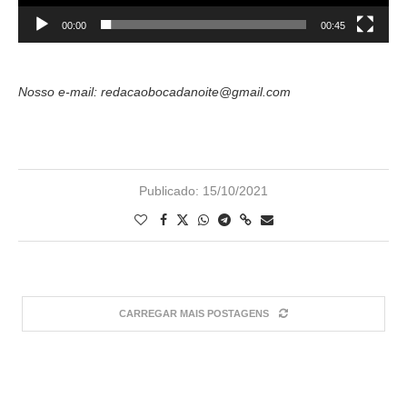
00:00
00:45
Nosso e-mail: redacaobocadanoite@gmail.com
Publicado:
15/10/2021
CARREGAR MAIS POSTAGENS