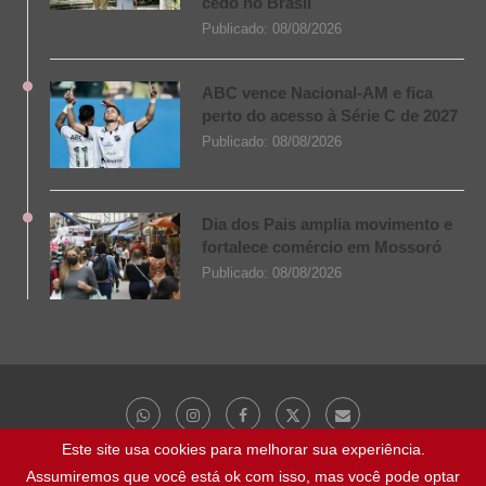
cedo no Brasil
Publicado:
08/08/2026
ABC vence Nacional-AM e fica
perto do acesso à Série C de 2027
Publicado:
08/08/2026
Dia dos Pais amplia movimento e
fortalece comércio em Mossoró
Publicado:
08/08/2026
Este site usa cookies para melhorar sua experiência.
Assumiremos que você está ok com isso, mas você pode optar