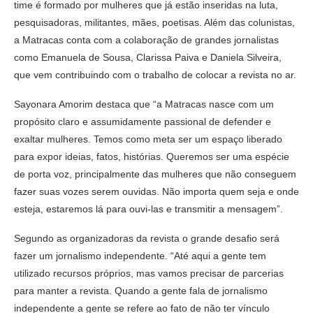
time é formado por mulheres que já estão inseridas na luta,
pesquisadoras, militantes, mães, poetisas. Além das colunistas,
a Matracas conta com a colaboração de grandes jornalistas
como Emanuela de Sousa, Clarissa Paiva e Daniela Silveira,
que vem contribuindo com o trabalho de colocar a revista no ar.
Sayonara Amorim destaca que “a Matracas nasce com um
propósito claro e assumidamente passional de defender e
exaltar mulheres. Temos como meta ser um espaço liberado
para expor ideias, fatos, histórias. Queremos ser uma espécie
de porta voz, principalmente das mulheres que não conseguem
fazer suas vozes serem ouvidas. Não importa quem seja e onde
esteja, estaremos lá para ouvi-las e transmitir a mensagem”.
Segundo as organizadoras da revista o grande desafio será
fazer um jornalismo independente. “Até aqui a gente tem
utilizado recursos próprios, mas vamos precisar de parcerias
para manter a revista. Quando a gente fala de jornalismo
independente a gente se refere ao fato de não ter vínculo