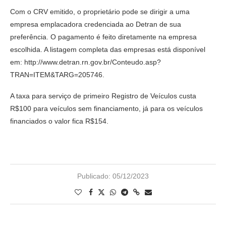
Com o CRV emitido, o proprietário pode se dirigir a uma
empresa emplacadora credenciada ao Detran de sua
preferência. O pagamento é feito diretamente na empresa
escolhida. A listagem completa das empresas está disponível
em: http://www.detran.rn.gov.br/Conteudo.asp?
TRAN=ITEM&TARG=205746.
A taxa para serviço de primeiro Registro de Veículos custa
R$100 para veículos sem financiamento, já para os veículos
financiados o valor fica R$154.
Publicado:
05/12/2023