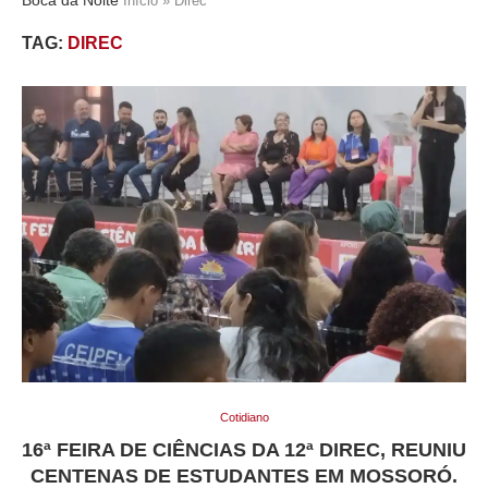
Início
»
Direc
TAG:
DIREC
Cotidiano
16ª FEIRA DE CIÊNCIAS DA 12ª DIREC, REUNIU
CENTENAS DE ESTUDANTES EM MOSSORÓ.