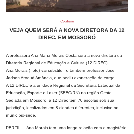
Cotidiano
VEJA QUEM SERÁ A NOVA DIRETORA DA 12
DIREC, EM MOSSORÓ
A professora Ana Maria Morais Costa será a nova diretora da
Diretoria Regional de Educação e Cultura (12 DIREC).
Ana Morais ( foto) vai substituir o também professor José
Jadson Arnaud Amâncio, que pediu exoneração do cargo.
A 12 DIREC é a unidade Regional da Secretaria Estadual da
Educação, Esporte e Lazer (SEEC/RN) na região Oeste.
Sediada em Mossoró, a 12 Direc tem 76 escolas sob sua
jurisdição, localizadas em 8 cidades diferentes, inclusive no
município-sede.
PERFIL – Ana Morais tem uma longa relação com o magistério.