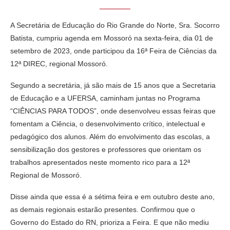
A Secretária de Educação do Rio Grande do Norte, Sra. Socorro
Batista, cumpriu agenda em Mossoró na sexta-feira, dia 01 de
setembro de 2023, onde participou da 16ª Feira de Ciências da
12ª DIREC, regional Mossoró.
Segundo a secretária, já são mais de 15 anos que a Secretaria
de Educação e a UFERSA, caminham juntas no Programa
“CIÊNCIAS PARA TODOS”, onde desenvolveu essas feiras que
fomentam a Ciência, o desenvolvimento crítico, intelectual e
pedagógico dos alunos. Além do envolvimento das escolas, a
sensibilização dos gestores e professores que orientam os
trabalhos apresentados neste momento rico para a 12ª
Regional de Mossoró.
Disse ainda que essa é a sétima feira e em outubro deste ano,
as demais regionais estarão presentes. Confirmou que o
Governo do Estado do RN, prioriza a Feira. E que não mediu