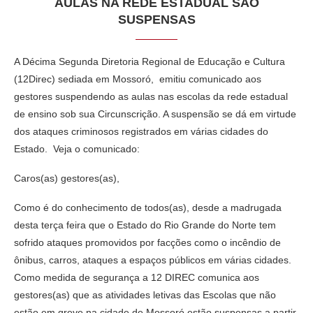
AULAS NA REDE ESTADUAL SÃO
SUSPENSAS
A Décima Segunda Diretoria Regional de Educação e Cultura
(12Direc) sediada em Mossoró, emitiu comunicado aos
gestores suspendendo as aulas nas escolas da rede estadual
de ensino sob sua Circunscrição. A suspensão se dá em virtude
dos ataques criminosos registrados em várias cidades do
Estado. Veja o comunicado:
Caros(as) gestores(as),
Como é do conhecimento de todos(as), desde a madrugada
desta terça feira que o Estado do Rio Grande do Norte tem
sofrido ataques promovidos por facções como o incêndio de
ônibus, carros, ataques a espaços públicos em várias cidades.
Como medida de segurança a 12 DIREC comunica aos
gestores(as) que as atividades letivas das Escolas que não
estão em greve na cidade de Mossoró estão suspensas a partir