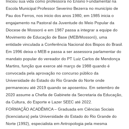
Iniciou sua vida como professora no Ensino Fundamental na
Escola Municipal Professor Severino Bezerra no município de
Pau dos Ferros, nos inicio dos anos 1980, em 1985 inicia o
engajamento na Pastoral da Juventude do Meio Popular da
Diocese de Mossoró e em 1987 passa a integrar a equipe do
Movimento de Educação de Base (MEB/Mossoró), uma
entidade vinculada a Conferência Nacional dos Bispos do Brasil.
Em 1996 deixa o MEB e passa a ser assessora parlamentar do
mandato popular do vereador do PT Luiz Carlos de Mendonça
Martins, função que exerce até março de 1988 quando é
convocada pela aprovação no concurso público da
Universidade do Estado do Rio Grande do Norte onde
permaneceu até 2019 quando se aposentou. Em setembro de
2020 assume a Chefia de Gabinete da Secretaria da Educação,
da Cultura, do Esporte e Lazer SEEC até 2022.
FORMAÇÃO ACADÊMICA – Graduada em Ciências Sociais
(licenciatura) pela Universidade do Estado do Rio Grande do
Norte (1992), especialista em Antropologia pela mesma