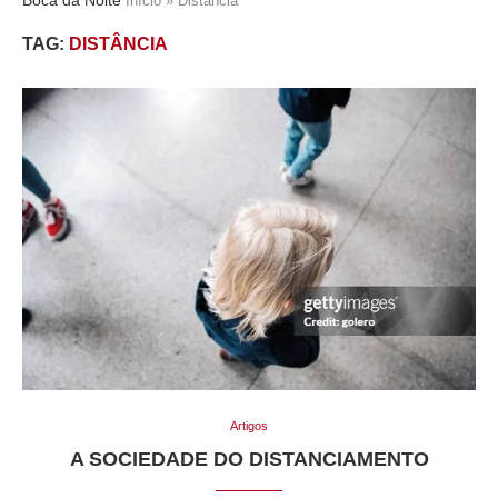
Início
»
Distância
TAG:
DISTÂNCIA
Artigos
A SOCIEDADE DO DISTANCIAMENTO