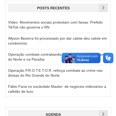
POSTS RECENTES
Vídeo: Movimentos sociais protestam com faixas: Prefeito
TikTok não governa o RN
Allyson Bezerra foi processado por dar calote deu calote em
condomínio
Operação combate contrabando e agiotagem no Rio Grande
do Norte e na Paraíba
Operação P.R.O.T.E.T.O.R. reforça combate ao crime nas
divisas do Rio Grande do Norte
Fábio Faria no escândalo Master: de negócios milionários a
cafetão de luxo
AGENDA