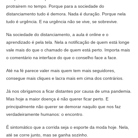
protrairem no tempo. Porque para a sociedade do
distanciamento tudo é demora. Nada é duração. Porque nela
tudo é urgência. E na urgência não se vive, se sobrevive.
Na sociedade do distanciamento, a aula é online e o
aprendizado é pela tela. Nela a notificação de quem está longe
vale mais do que o chamado de quem está perto. Importa mais
o comentário na interface do que o conselho face a face.
Até na fé parece valer mais quem tem mais seguidores,
consegue mais cliques e lacra mais em cima dos contrários.
Já nos obrigamos a ficar distantes por causa de uma pandemia.
Mas hoje a maior doença é não querer ficar perto. E
principalmente não querer se demorar naquilo que nos faz
verdadeiramente humanos: o encontro.
É sintomático que a corrida seja o esporte da moda hoje. Nela,
até se corre junto, mas se ganha sozinho.