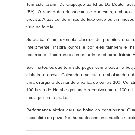
Tem sido assim. Do Oiapoque ao Ichuí. De Doutor Sever
(BA). O roteiro dos desonestos é o mesmo, embora a
precisa. A aos condomínios de luxo onde os criminoso
fúria na favela.
Sorocaba é um exemplo clássico de prefeitos que i
Infelizmente. Inspira outros e por eles também é ins
recorrente. Recorrendo sempre à Internet para distrair.
São muitos os que tem sido pegos com a boca na botij
dinheiro do povo. Calçando uma rua e embolsando o d
uma cirurgia e desviando a verba de outras 100. Const
100 luzes de Natal e gastando o equivalente a 100 mil
mídia por trinta pratas.
Performance tétrica cara ao bolso do contribuinte. Qu
escondido do povo. Nenhuma dessas encenações resiste