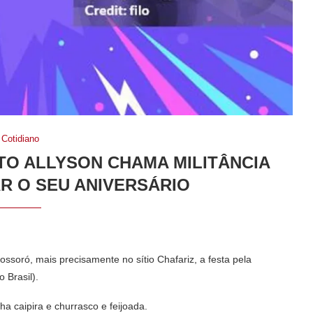
Cotidiano
ITO ALLYSON CHAMA MILITÂNCIA
 O SEU ANIVERSÁRIO
ssoró, mais precisamente no sítio Chafariz, a festa pela
 Brasil).
ha caipira e churrasco e feijoada.