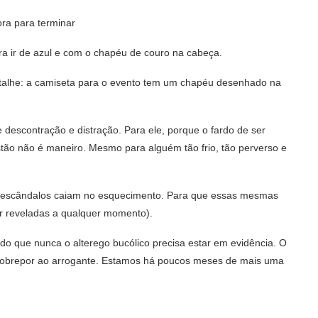
ra para terminar
ra ir de azul e com o chapéu de couro na cabeça.
Detalhe: a camiseta para o evento tem um chapéu desenhado na
descontração e distração. Para ele, porque o fardo de ser
tão não é maneiro. Mesmo para alguém tão frio, tão perverso e
s escândalos caiam no esquecimento. Para que essas mesmas
r reveladas a qualquer momento).
 do que nunca o alterego bucólico precisa estar em evidência. O
 sobrepor ao arrogante. Estamos há poucos meses de mais uma