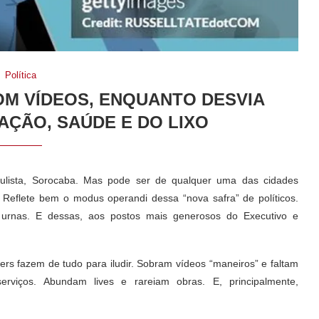
Política
OM VÍDEOS, ENQUANTO DESVIA
AÇÃO, SAÚDE E DO LIXO
ulista, Sorocaba. Mas pode ser de qualquer uma das cidades
. Reflete bem o modus operandi dessa “nova safra” de políticos.
 urnas. E dessas, aos postos mais generosos do Executivo e
kers fazem de tudo para iludir. Sobram vídeos “maneiros” e faltam
serviços. Abundam lives e rareiam obras. E, principalmente,