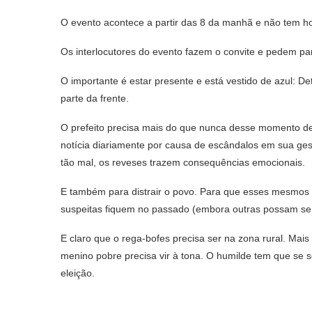
O evento acontece a partir das 8 da manhã e não tem ho
Os interlocutores do evento fazem o convite e pedem pa
O importante é estar presente e está vestido de azul: 
parte da frente.
O prefeito precisa mais do que nunca desse momento de 
notícia diariamente por causa de escândalos em sua ges
tão mal, os reveses trazem consequências emocionais.
E também para distrair o povo. Para que esses mesmo
suspeitas fiquem no passado (embora outras possam se
E claro que o rega-bofes precisa ser na zona rural. Mais
menino pobre precisa vir à tona. O humilde tem que se
eleição.