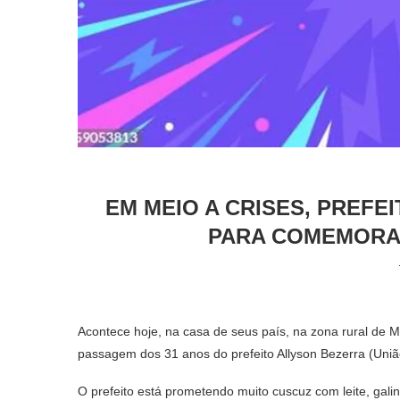
EM MEIO A CRISES, PREFE
PARA COMEMORAR
Acontece hoje, na casa de seus país, na zona rural de Mo
passagem dos 31 anos do prefeito Allyson Bezerra (União
O prefeito está prometendo muito cuscuz com leite, galin