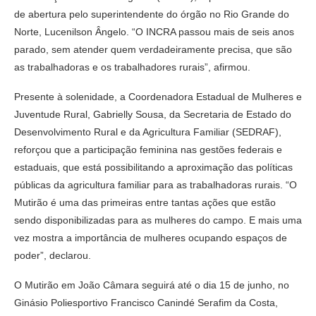
de abertura pelo superintendente do órgão no Rio Grande do
Norte, Lucenilson Ângelo. “O INCRA passou mais de seis anos
parado, sem atender quem verdadeiramente precisa, que são
as trabalhadoras e os trabalhadores rurais”, afirmou.
Presente à solenidade, a Coordenadora Estadual de Mulheres e
Juventude Rural, Gabrielly Sousa, da Secretaria de Estado do
Desenvolvimento Rural e da Agricultura Familiar (SEDRAF),
reforçou que a participação feminina nas gestões federais e
estaduais, que está possibilitando a aproximação das políticas
públicas da agricultura familiar para as trabalhadoras rurais. “O
Mutirão é uma das primeiras entre tantas ações que estão
sendo disponibilizadas para as mulheres do campo. E mais uma
vez mostra a importância de mulheres ocupando espaços de
poder”, declarou.
O Mutirão em João Câmara seguirá até o dia 15 de junho, no
Ginásio Poliesportivo Francisco Canindé Serafim da Costa,