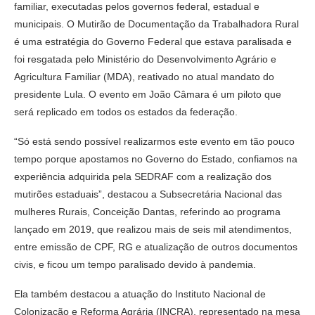
familiar, executadas pelos governos federal, estadual e
municipais. O Mutirão de Documentação da Trabalhadora Rural
é uma estratégia do Governo Federal que estava paralisada e
foi resgatada pelo Ministério do Desenvolvimento Agrário e
Agricultura Familiar (MDA), reativado no atual mandato do
presidente Lula. O evento em João Câmara é um piloto que
será replicado em todos os estados da federação.
“Só está sendo possível realizarmos este evento em tão pouco
tempo porque apostamos no Governo do Estado, confiamos na
experiência adquirida pela SEDRAF com a realização dos
mutirões estaduais”, destacou a Subsecretária Nacional das
mulheres Rurais, Conceição Dantas, referindo ao programa
lançado em 2019, que realizou mais de seis mil atendimentos,
entre emissão de CPF, RG e atualização de outros documentos
civis, e ficou um tempo paralisado devido à pandemia.
Ela também destacou a atuação do Instituto Nacional de
Colonização e Reforma Agrária (INCRA), representado na mesa