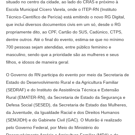
situado no centro da cidade, ao lado do CRAS e próximo à
Escola Municipal Cícero Varela, onde o ITEP-RN (Instituto
Técnico-Científico de Perícia) está emitindo o novo RG Digital,
que inclui diversos documentos civis em um só, desde o RG
propriamente dito, ao CPF, Cartão do SUS, Cadùnico, CTPS,
dentre outros. Até o final do evento, estima-se que no mínimo
700 pessoas sejam atendidas, entre público feminino e
masculino, sendo que a prioridade são as mulheres e seus
filhos, e idosos de maneira geral.
O Governo do RN participa do evento por meio da Secretaria de
Estado do Desenvolvimento Rural e da Agricultura Familiar
(SEDRAF) e do Instituto de Assistência Técnica e Extensão
Rural (EMATER-RN), da Secretaria de Estado da Segurança e
Defesa Social (SESED), da Secretaria de Estado das Mulheres,
da Juventude, da Igualdade Racial e dos Direitos Humanos
(SEMJIDH) e do Gabinete Civil (GAC). O Mutirão é realizado
pelo Governo Federal, por Meio do Ministério do
Desenvolvimento Agrário e Agricultura Familiar (MDA) e do