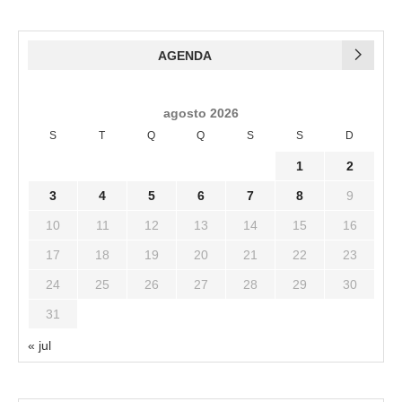
AGENDA
agosto 2026
S
T
Q
Q
S
S
D
1
2
3
4
5
6
7
8
9
10
11
12
13
14
15
16
17
18
19
20
21
22
23
24
25
26
27
28
29
30
31
« jul