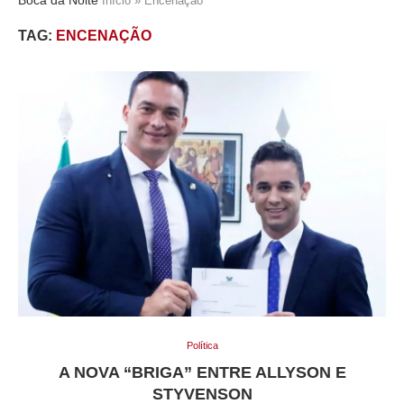
Início
»
Encenação
TAG:
ENCENAÇÃO
Política
A NOVA “BRIGA” ENTRE ALLYSON E
STYVENSON