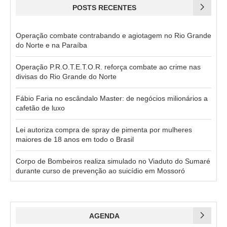
POSTS RECENTES
Operação combate contrabando e agiotagem no Rio Grande
do Norte e na Paraíba
Operação P.R.O.T.E.T.O.R. reforça combate ao crime nas
divisas do Rio Grande do Norte
Fábio Faria no escândalo Master: de negócios milionários a
cafetão de luxo
Lei autoriza compra de spray de pimenta por mulheres
maiores de 18 anos em todo o Brasil
Corpo de Bombeiros realiza simulado no Viaduto do Sumaré
durante curso de prevenção ao suicídio em Mossoró
AGENDA