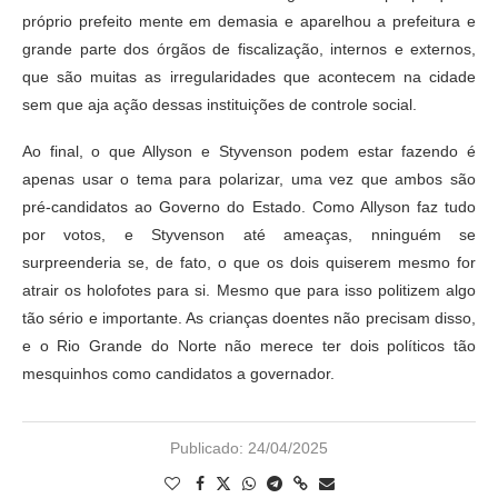
próprio prefeito mente em demasia e aparelhou a prefeitura e
grande parte dos órgãos de fiscalização, internos e externos,
que são muitas as irregularidades que acontecem na cidade
sem que aja ação dessas instituições de controle social.
Ao final, o que Allyson e Styvenson podem estar fazendo é
apenas usar o tema para polarizar, uma vez que ambos são
pré-candidatos ao Governo do Estado. Como Allyson faz tudo
por votos, e Styvenson até ameaças, nninguém se
surpreenderia se, de fato, o que os dois quiserem mesmo for
atrair os holofotes para si. Mesmo que para isso politizem algo
tão sério e importante. As crianças doentes não precisam disso,
e o Rio Grande do Norte não merece ter dois políticos tão
mesquinhos como candidatos a governador.
Publicado:
24/04/2025