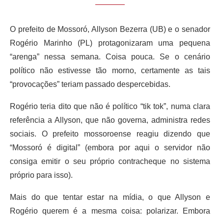
O prefeito de Mossoró, Allyson Bezerra (UB) e o senador
Rogério Marinho (PL) protagonizaram uma pequena
“arenga” nessa semana. Coisa pouca. Se o cenário
político não estivesse tão morno, certamente as tais
“provocações” teriam passado despercebidas.
Rogério teria dito que não é político “tik tok”, numa clara
referência a Allyson, que não governa, administra redes
sociais. O prefeito mossoroense reagiu dizendo que
“Mossoró é digital” (embora por aqui o servidor não
consiga emitir o seu próprio contracheque no sistema
próprio para isso).
Mais do que tentar estar na mídia, o que Allyson e
Rogério querem é a mesma coisa: polarizar. Embora