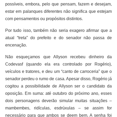
possíveis, embora, pelo que pensam, fazem e desejam,
estar em palanques diferentes não significa que estejam
com pensamentos ou propósitos distintos.
Por tudo isso, também não seria exagero afirmar que a
atual “treta” do prefeito e do senador não passa de
encenação.
Não esqueçamos que Allyson recebeu dinheiro da
Codevasf (quando ela era controlado por Rogério),
veículos e tratores, e deu um “canto de carroceria” que o
senador perdeu o rumo de casa. Apesar disso, Rogério já
cogitou a possibilidade de Allyson ser o candidato da
oposição. Em suma: até outubro do próximo ano, esses
dois personagens deverão simular muitas situações –
mambembes, ridículas, esdrúxulas – se assim for
necessário para que ambos se deem bem. A senha foi