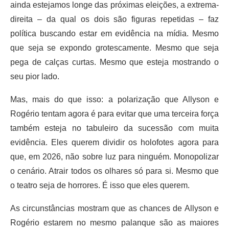
ainda estejamos longe das próximas eleições, a extrema-
direita – da qual os dois são figuras repetidas – faz
política buscando estar em evidência na mídia. Mesmo
que seja se expondo grotescamente. Mesmo que seja
pega de calças curtas. Mesmo que esteja mostrando o
seu pior lado.
Mas, mais do que isso: a polarização que Allyson e
Rogério tentam agora é para evitar que uma terceira força
também esteja no tabuleiro da sucessão com muita
evidência. Eles querem dividir os holofotes agora para
que, em 2026, não sobre luz para ninguém. Monopolizar
o cenário. Atrair todos os olhares só para si. Mesmo que
o teatro seja de horrores. É isso que eles querem.
As circunstâncias mostram que as chances de Allyson e
Rogério estarem no mesmo palanque são as maiores