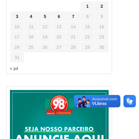
1
2
3
4
5
6
7
8
9
10
11
12
13
14
15
16
17
18
19
20
21
22
23
24
25
26
27
28
29
30
31
« jul