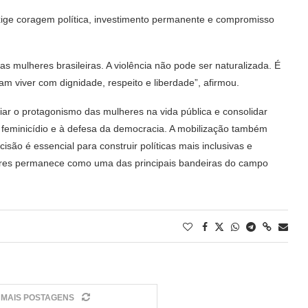
exige coragem política, investimento permanente e compromisso
s mulheres brasileiras. A violência não pode ser naturalizada. É
m viver com dignidade, respeito e liberdade”, afirmou.
iar o protagonismo das mulheres na vida pública e consolidar
o feminicídio e à defesa da democracia. A mobilização também
são é essencial para construir políticas mais inclusivas e
lheres permanece como uma das principais bandeiras do campo
MAIS POSTAGENS