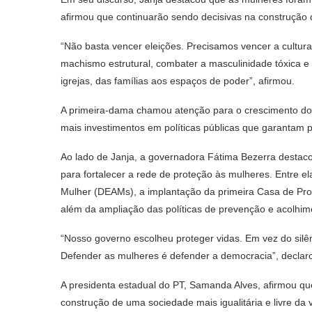
afirmou que continuarão sendo decisivas na construção 
“Não basta vencer eleições. Precisamos vencer a cultura
machismo estrutural, combater a masculinidade tóxica e
igrejas, das famílias aos espaços de poder”, afirmou.
A primeira-dama chamou atenção para o crescimento dos 
mais investimentos em políticas públicas que garantam p
Ao lado de Janja, a governadora Fátima Bezerra desta
para fortalecer a rede de proteção às mulheres. Entre e
Mulher (DEAMs), a implantação da primeira Casa de Prote
além da ampliação das políticas de prevenção e acolhim
“Nosso governo escolheu proteger vidas. Em vez do silên
Defender as mulheres é defender a democracia”, declar
A presidenta estadual do PT, Samanda Alves, afirmou qu
construção de uma sociedade mais igualitária e livre da v