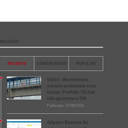
SELEÇÃO
RECENTE
COMENTÁRIOS
POPULAR
Vídeo: Movimentos
sociais protestam com
faixas: Prefeito TikTok
não governa o RN
Publicado:
07/08/2026
Allyson Bezerra foi