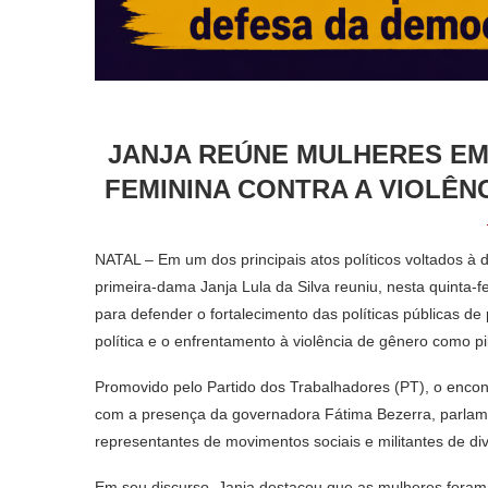
JANJA REÚNE MULHERES EM
FEMININA CONTRA A VIOLÊN
NATAL – Em um dos principais atos políticos voltados à 
primeira-dama Janja Lula da Silva reuniu, nesta quinta-
para defender o fortalecimento das políticas públicas d
política e o enfrentamento à violência de gênero como pi
Promovido pelo Partido dos Trabalhadores (PT), o enco
com a presença da governadora Fátima Bezerra, parlamen
representantes de movimentos sociais e militantes de di
Em seu discurso, Janja destacou que as mulheres foram p