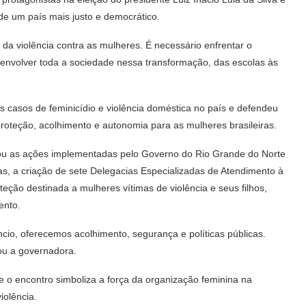
de um país mais justo e democrático.
 da violência contra as mulheres. É necessário enfrentar o
 envolver toda a sociedade nessa transformação, das escolas às
casos de feminicídio e violência doméstica no país e defendeu
roteção, acolhimento e autonomia para as mulheres brasileiras.
cou as ações implementadas pelo Governo do Rio Grande do Norte
las, a criação de sete Delegacias Especializadas de Atendimento à
ção destinada a mulheres vítimas de violência e seus filhos,
ento.
cio, oferecemos acolhimento, segurança e políticas públicas.
ou a governadora.
e o encontro simboliza a força da organização feminina na
iolência.