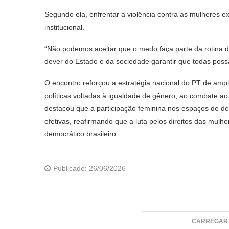
Segundo ela, enfrentar a violência contra as mulheres 
institucional.
“Não podemos aceitar que o medo faça parte da rotina da
dever do Estado e da sociedade garantir que todas possa
O encontro reforçou a estratégia nacional do PT de ampl
políticas voltadas à igualdade de gênero, ao combate a
destacou que a participação feminina nos espaços de deci
efetivas, reafirmando que a luta pelos direitos das mu
democrático brasileiro.
Publicado:
26/06/2026
CARREGAR 