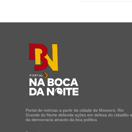
Portal de notícias a partir da cidade de Mossoró, Rio
Grande do Norte defende ações em defesa do cidadão 
da democracia através da boa política