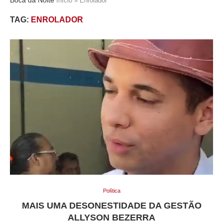
Início
»
Enrolador
TAG:
ENROLADOR
Política
MAIS UMA DESONESTIDADE DA GESTÃO
ALLYSON BEZERRA