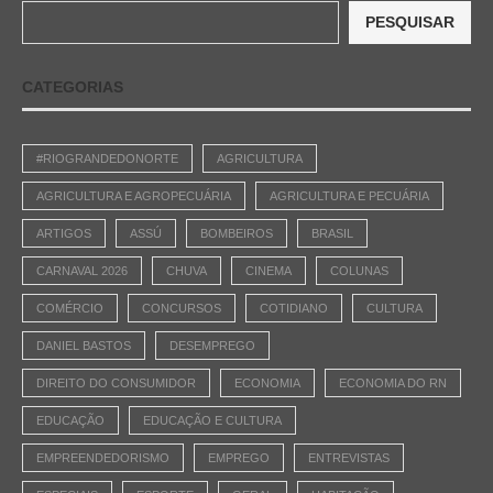
PESQUISAR
CATEGORIAS
#RIOGRANDEDONORTE
AGRICULTURA
AGRICULTURA E AGROPECUÁRIA
AGRICULTURA E PECUÁRIA
ARTIGOS
ASSÚ
BOMBEIROS
BRASIL
CARNAVAL 2026
CHUVA
CINEMA
COLUNAS
COMÉRCIO
CONCURSOS
COTIDIANO
CULTURA
DANIEL BASTOS
DESEMPREGO
DIREITO DO CONSUMIDOR
ECONOMIA
ECONOMIA DO RN
EDUCAÇÃO
EDUCAÇÃO E CULTURA
EMPREENDEDORISMO
EMPREGO
ENTREVISTAS