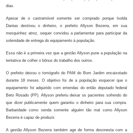
dias.
Apesar de o castramóvel somente ser comprado porque Isolda
Dantas destinou o dinheiro, o prefeito Allyson Bezerra, em sua
mesquinhez atroz, sequer convidou a parlamentar para participar da
solenidade de entrega do equipamento à população.
Essa não é a primeira vez que a gestão Allyson pune a população na
tentativa de colher o bônus do trabalho dos outros.
O prefeito deixou o tomógrafo do PAM do Bom Jardim encaixotado
durante 18 meses. O objetivo foi de a população esquecer que o
equipamento foi adquirido com emendas do então deputado federal
Beto Rosado (PP). Allyson preferiu deixar os pacientes sofrendo do
que dizer publicamente quem garantiu o dinheiro para sua compra.
Barbaridade como senda somente alguém tão mal como Allyson
Bezerra é capaz de produzir.
A gestão Allyson Bezerra também age de forma desonesta com a