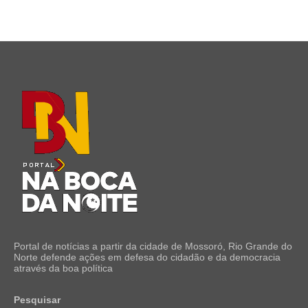
Portal de notícias a partir da cidade de Mossoró, Rio Grande do
Norte defende ações em defesa do cidadão e da democracia
através da boa política
Pesquisar