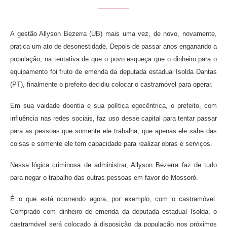
A gestão Allyson Bezerra (UB) mais uma vez, de novo, novamente,
pratica um ato de desonestidade. Depois de passar anos enganando a
população, na tentativa de que o povo esqueça que o dinheiro para o
equipamento foi fruto de emenda da deputada estadual Isolda Dantas
(PT), finalmente o prefeito decidiu colocar o castramóvel para operar.
Em sua vaidade doentia e sua política egocêntrica, o prefeito, com
influência nas redes sociais, faz uso desse capital para tentar passar
para as pessoas que somente ele trabalha, que apenas ele sabe das
coisas e somente ele tem capacidade para realizar obras e serviços.
Nessa lógica criminosa de administrar, Allyson Bezerra faz de tudo
para negar o trabalho das outras pessoas em favor de Mossoró.
É o que está ocorrendo agora, por exemplo, com o castramóvel.
Comprado com dinheiro de emenda da deputada estadual Isolda, o
castramóvel será colocado à disposição da população nos próximos