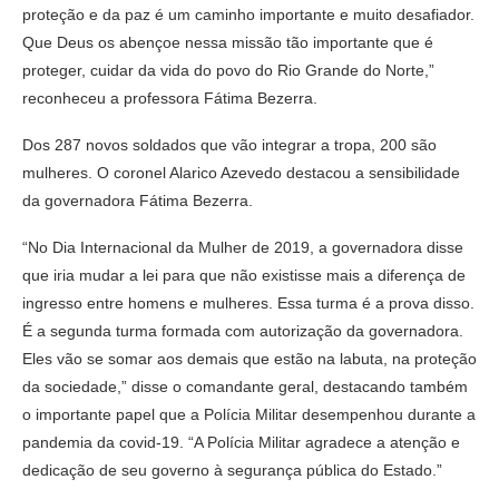
proteção e da paz é um caminho importante e muito desafiador.
Que Deus os abençoe nessa missão tão importante que é
proteger, cuidar da vida do povo do Rio Grande do Norte,”
reconheceu a professora Fátima Bezerra.
Dos 287 novos soldados que vão integrar a tropa, 200 são
mulheres. O coronel Alarico Azevedo destacou a sensibilidade
da governadora Fátima Bezerra.
“No Dia Internacional da Mulher de 2019, a governadora disse
que iria mudar a lei para que não existisse mais a diferença de
ingresso entre homens e mulheres. Essa turma é a prova disso.
É a segunda turma formada com autorização da governadora.
Eles vão se somar aos demais que estão na labuta, na proteção
da sociedade,” disse o comandante geral, destacando também
o importante papel que a Polícia Militar desempenhou durante a
pandemia da covid-19. “A Polícia Militar agradece a atenção e
dedicação de seu governo à segurança pública do Estado.”