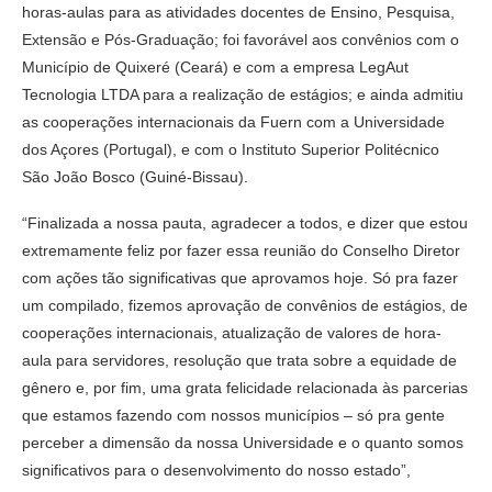
horas-aulas para as atividades docentes de Ensino, Pesquisa,
Extensão e Pós-Graduação; foi favorável aos convênios com o
Município de Quixeré (Ceará) e com a empresa LegAut
Tecnologia LTDA para a realização de estágios; e ainda admitiu
as cooperações internacionais da Fuern com a Universidade
dos Açores (Portugal), e com o Instituto Superior Politécnico
São João Bosco (Guiné-Bissau).
“Finalizada a nossa pauta, agradecer a todos, e dizer que estou
extremamente feliz por fazer essa reunião do Conselho Diretor
com ações tão significativas que aprovamos hoje. Só pra fazer
um compilado, fizemos aprovação de convênios de estágios, de
cooperações internacionais, atualização de valores de hora-
aula para servidores, resolução que trata sobre a equidade de
gênero e, por fim, uma grata felicidade relacionada às parcerias
que estamos fazendo com nossos municípios – só pra gente
perceber a dimensão da nossa Universidade e o quanto somos
significativos para o desenvolvimento do nosso estado”,