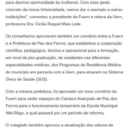
para darmos oportunidade às mulheres. Com esse gesto
concreto da nossa Universidade, vamos dar o exemplo a outras
instituições”, comentou a presidente da Fuern e reitora da Uern,
professora Dra. Cicília Raquel Maia Leite.
Os conselheiros aprovaram também um convênio entre a Fuern
e a Prefeitura de Pau dos Ferros, que estabelece a cooperação
científica, pedagógica, técnica e operacional para a formação,
em nível de pós-graduação, de residentes nas diferentes
especialidades médicas, dos Programas de Residência Médica
do município em parceria com a Uern, para atuarem no Sistema
Único de Saúde (SUS).
Com a mesma prefeitura, foi aprovado um novo convênio da
Fuern para ceder espaços do Campus Avançado de Pau dos
Ferros para o funcionamento temporário da Escola Municipal
Nila Rêgo, a qual passará por um período de reforma.
O colegiado também aprovou a atualização dos valores de