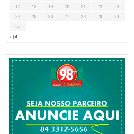
17
18
19
20
21
22
23
24
25
26
27
28
29
30
31
« jul