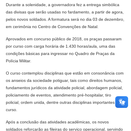
Durante a solenidade, a governadora fez a entrega simbólica
das divisas que serão usadas no fardamento, a partir de agora,
pelos novos soldados. A formatura será no dia 03 de dezembro,
em cerimônia no Centro de Convenções de Natal.
Aprovados em concurso público de 2018, os praças passaram
por curso com carga horária de 1.430 horas/aula, uma das
condições básicas para ingressar no Quadro de Praças da
Polícia Militar.
O curso contemplou disciplinas que estão em consonância com
os anseios da sociedade potiguar, tais como direitos humanos,
fundamentos jurídicos da atividade policial, abordagem policial,
policiamento de eventos, atendimento pré-hospitalar, tiro
policial, ordem unida, dentre outras disciplinas importantes do
curso.
Após a conclusão das atividades acadêmicas, os novos
soldados reforçarão as fileiras do serviço operacional, servindo