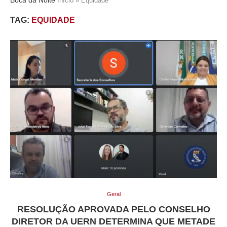
Início
»
Equidade
TAG:
EQUIDADE
Geral
RESOLUÇÃO APROVADA PELO CONSELHO
DIRETOR DA UERN DETERMINA QUE METADE