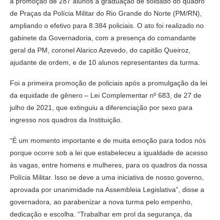
a promoção de 287 alunos à graduação de soldado do quadro
de Praças da Polícia Militar do Rio Grande do Norte (PM/RN),
ampliando o efetivo para 8.384 policiais. O ato foi realizado no
gabinete da Governadoria, com a presença do comandante
geral da PM, coronel Alarico Azevedo, do capitão Queiroz,
ajudante de ordem, e de 10 alunos representantes da turma.
Foi a primeira promoção de policiais após a promulgação da lei
da equidade de gênero – Lei Complementar nº 683, de 27 de
julho de 2021, que extinguiu a diferenciação por sexo para
ingresso nos quadros da Instituição.
“É um momento importante e de muita emoção para todos nós
porque ocorre sob a lei que estabeleceu a igualdade de acesso
às vagas, entre homens e mulheres, para os quadros da nossa
Polícia Militar. Isso se deve a uma iniciativa de nosso governo,
aprovada por unanimidade na Assembleia Legislativa”, disse a
governadora, ao parabenizar a nova turma pelo empenho,
dedicação e escolha. “Trabalhar em prol da segurança, da