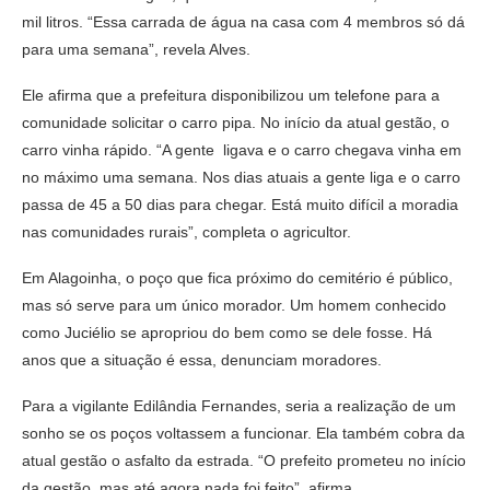
mil litros. “Essa carrada de água na casa com 4 membros só dá
para uma semana”, revela Alves.
Ele afirma que a prefeitura disponibilizou um telefone para a
comunidade solicitar o carro pipa. No início da atual gestão, o
carro vinha rápido. “A gente ligava e o carro chegava vinha em
no máximo uma semana. Nos dias atuais a gente liga e o carro
passa de 45 a 50 dias para chegar. Está muito difícil a moradia
nas comunidades rurais”, completa o agricultor.
Em Alagoinha, o poço que fica próximo do cemitério é público,
mas só serve para um único morador. Um homem conhecido
como Juciélio se apropriou do bem como se dele fosse. Há
anos que a situação é essa, denunciam moradores.
Para a vigilante Edilândia Fernandes, seria a realização de um
sonho se os poços voltassem a funcionar. Ela também cobra da
atual gestão o asfalto da estrada. “O prefeito prometeu no início
da gestão, mas até agora nada foi feito”, afirma.