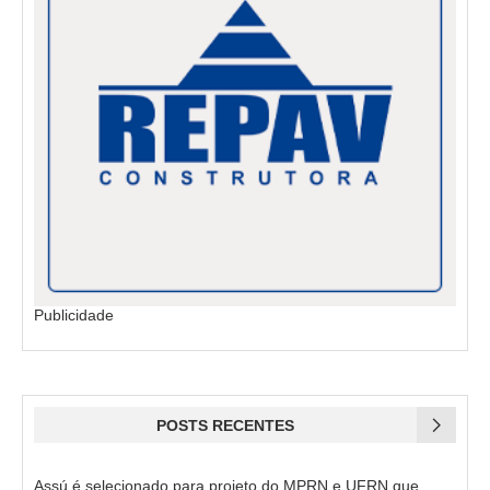
Publicidade
POSTS RECENTES
Assú é selecionado para projeto do MPRN e UFRN que