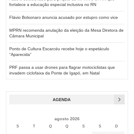
fortalece a educação especial inclusiva no RN
Flávio Bolsonaro anuncia acusado por estupro como vice
MPRN recomenda anulação da eleição da Mesa Diretora de
Câmara Municipal
Ponto de Cultura Escarcéu recebe hoje o espetáculo
“Aparecida”
PRF passa a usar drones para flagrar motociclistas que
invadem ciclofaixa da Ponte de Igapó, em Natal
AGENDA
agosto 2026
S
T
Q
Q
S
S
D