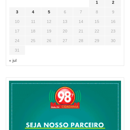
1
2
3
4
5
6
7
8
9
10
11
12
13
14
15
16
17
18
19
20
21
22
23
24
25
26
27
28
29
30
31
« jul