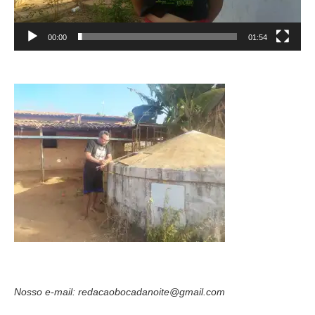
00:00
01:54
Nosso e-mail: redacaobocadanoite@gmail.com