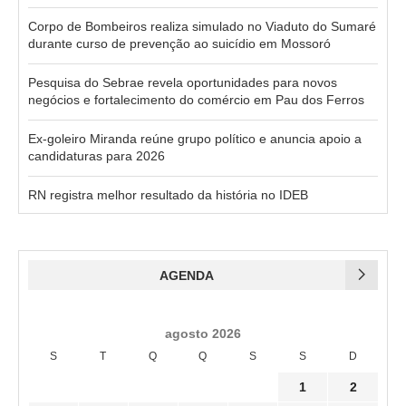
Corpo de Bombeiros realiza simulado no Viaduto do Sumaré
durante curso de prevenção ao suicídio em Mossoró
Pesquisa do Sebrae revela oportunidades para novos
negócios e fortalecimento do comércio em Pau dos Ferros
Ex-goleiro Miranda reúne grupo político e anuncia apoio a
candidaturas para 2026
RN registra melhor resultado da história no IDEB
AGENDA
agosto 2026
S
T
Q
Q
S
S
D
1
2