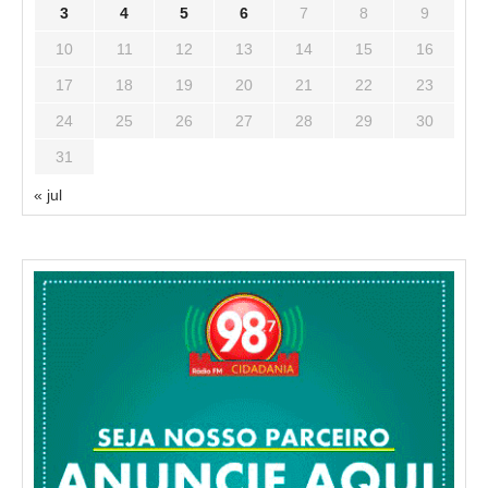
3
4
5
6
7
8
9
10
11
12
13
14
15
16
17
18
19
20
21
22
23
24
25
26
27
28
29
30
31
« jul