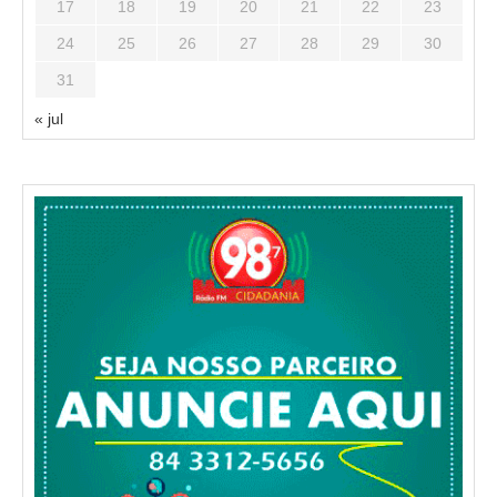
17
18
19
20
21
22
23
24
25
26
27
28
29
30
31
« jul