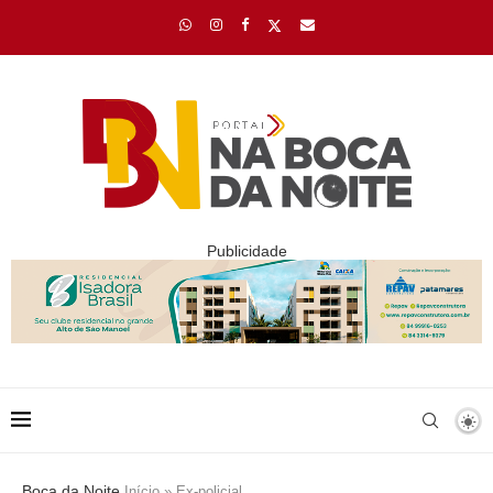
Publicidade
Boca da Noite
Início
»
Ex-policial