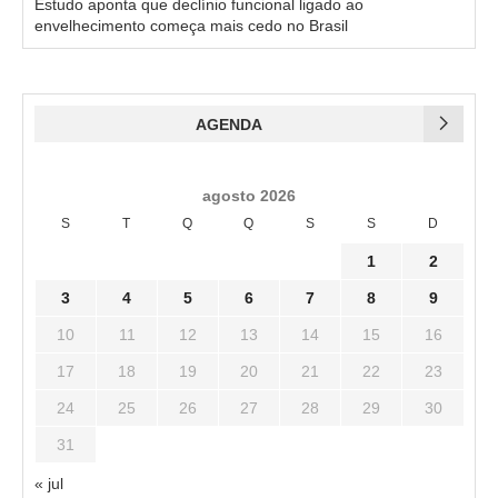
Estudo aponta que declínio funcional ligado ao
envelhecimento começa mais cedo no Brasil
AGENDA
agosto 2026
S
T
Q
Q
S
S
D
1
2
3
4
5
6
7
8
9
10
11
12
13
14
15
16
17
18
19
20
21
22
23
24
25
26
27
28
29
30
31
« jul