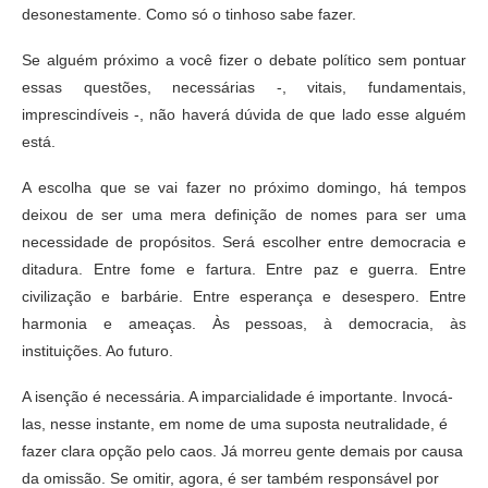
desonestamente. Como só o tinhoso sabe fazer.
Se alguém próximo a você fizer o debate político sem pontuar
essas questões, necessárias -, vitais, fundamentais,
imprescindíveis -, não haverá dúvida de que lado esse alguém
está.
A escolha que se vai fazer no próximo domingo, há tempos
deixou de ser uma mera definição de nomes para ser uma
necessidade de propósitos. Será escolher entre democracia e
ditadura. Entre fome e fartura. Entre paz e guerra. Entre
civilização e barbárie. Entre esperança e desespero. Entre
harmonia e ameaças. Às pessoas, à democracia, às
instituições. Ao futuro.
A isenção é necessária. A imparcialidade é importante. Invocá-
las, nesse instante, em nome de uma suposta neutralidade, é
fazer clara opção pelo caos. Já morreu gente demais por causa
da omissão. Se omitir, agora, é ser também responsável por