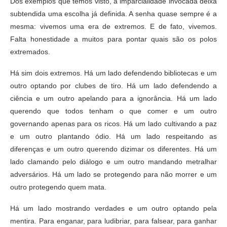
Dos exemplos que temos visto, a imparcialidade invocada deixa
subtendida uma escolha já definida. A senha quase sempre é a
mesma: vivemos uma era de extremos. E de fato, vivemos.
Falta honestidade a muitos para pontar quais são os polos
extremados.
Há sim dois extremos. Há um lado defendendo bibliotecas e um
outro optando por clubes de tiro. Há um lado defendendo a
ciência e um outro apelando para a ignorância. Há um lado
querendo que todos tenham o que comer e um outro
governando apenas para os ricos. Há um lado cultivando a paz
e um outro plantando ódio. Há um lado respeitando as
diferenças e um outro querendo dizimar os diferentes. Há um
lado clamando pelo diálogo e um outro mandando metralhar
adversários. Há um lado se protegendo para não morrer e um
outro protegendo quem mata.
Há um lado mostrando verdades e um outro optando pela
mentira. Para enganar, para ludibriar, para falsear, para ganhar