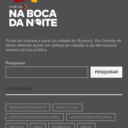
Portal de notícias a partir da cidade de Mossoró, Rio Grande do
Norte defende ações em defesa do cidadão e da democracia
através da boa política
Pesquisar
PESQUISAR
CATEGORIAS
#RIOGRANDEDONORTE
AGRICULTURA
AGRICULTURA E AGROPECUÁRIA
AGRICULTURA E PECUÁRIA
ARTIGOS
ASSÚ
BOMBEIROS
BRASIL