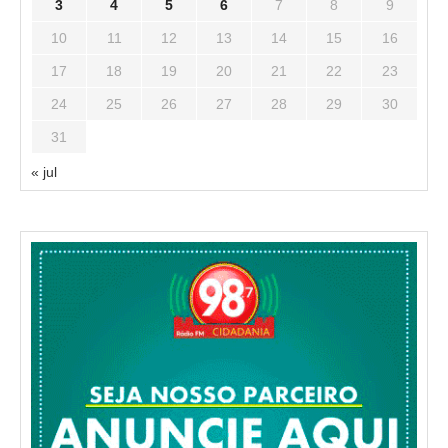
3
4
5
6
7
8
9
10
11
12
13
14
15
16
17
18
19
20
21
22
23
24
25
26
27
28
29
30
31
« jul