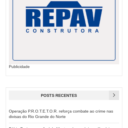
Publicidade
POSTS RECENTES
Operação P.R.O.T.E.T.O.R. reforça combate ao crime nas
divisas do Rio Grande do Norte