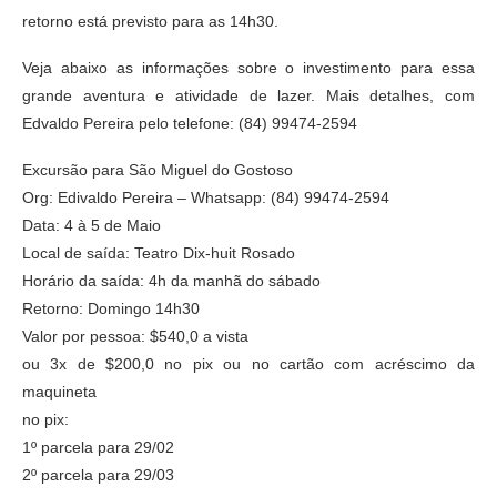
retorno está previsto para as 14h30.
Veja abaixo as informações sobre o investimento para essa
grande aventura e atividade de lazer. Mais detalhes, com
Edvaldo Pereira pelo telefone: (84) 99474-2594
Excursão para São Miguel do Gostoso
Org: Edivaldo Pereira – Whatsapp: (84) 99474-2594
Data: 4 à 5 de Maio
Local de saída: Teatro Dix-huit Rosado
Horário da saída: 4h da manhã do sábado
Retorno: Domingo 14h30
Valor por pessoa: $540,0 a vista
ou 3x de $200,0 no pix ou no cartão com acréscimo da
maquineta
no pix:
1º parcela para 29/02
2º parcela para 29/03