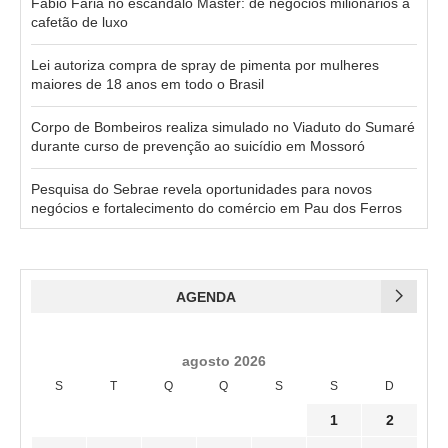
Fábio Faria no escândalo Master: de negócios milionários a
cafetão de luxo
Lei autoriza compra de spray de pimenta por mulheres
maiores de 18 anos em todo o Brasil
Corpo de Bombeiros realiza simulado no Viaduto do Sumaré
durante curso de prevenção ao suicídio em Mossoró
Pesquisa do Sebrae revela oportunidades para novos
negócios e fortalecimento do comércio em Pau dos Ferros
AGENDA
agosto 2026
S
T
Q
Q
S
S
D
1
2