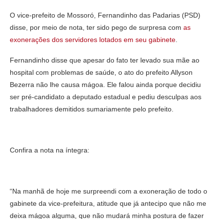
O vice-prefeito de Mossoró, Fernandinho das Padarias (PSD)
disse, por meio de nota, ter sido pego de surpresa com
as
exonerações dos servidores lotados em seu gabinete
.
Fernandinho disse que apesar do fato ter levado sua mãe ao
hospital com problemas de saúde, o ato do prefeito Allyson
Bezerra não lhe causa mágoa. Ele falou ainda porque decidiu
ser pré-candidato a deputado estadual e pediu desculpas aos
trabalhadores demitidos sumariamente pelo prefeito.
Confira a nota na íntegra:
“Na manhã de hoje me surpreendi com a exoneração de todo o
gabinete da vice-prefeitura, atitude que já antecipo que não me
deixa mágoa alguma, que não mudará minha postura de fazer