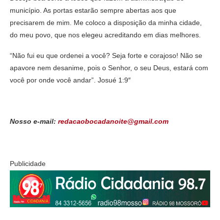
município. As portas estarão sempre abertas aos que
precisarem de mim. Me coloco a disposição da minha cidade,
do meu povo, que nos elegeu acreditando em dias melhores.
“Não fui eu que ordenei a você? Seja forte e corajoso! Não se
apavore nem desanime, pois o Senhor, o seu Deus, estará com
você por onde você andar”. Josué 1:9″
Nosso e-mail:
redacaobocadanoite@gmail.com
Publicidade