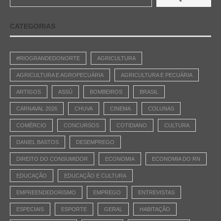
CATEGORIAS
#RIOGRANDEDONORTE
AGRICULTURA
AGRICULTURA E AGROPECUÁRIA
AGRICULTURA E PECUÁRIA
ARTIGOS
ASSÚ
BOMBEIROS
BRASIL
CARNAVAL 2026
CHUVA
CINEMA
COLUNAS
COMÉRCIO
CONCURSOS
COTIDIANO
CULTURA
DANIEL BASTOS
DESEMPREGO
DIREITO DO CONSUMIDOR
ECONOMIA
ECONOMIA DO RN
EDUCAÇÃO
EDUCAÇÃO E CULTURA
EMPREENDEDORISMO
EMPREGO
ENTREVISTAS
ESPECIAIS
ESPORTE
GERAL
HABITAÇÃO