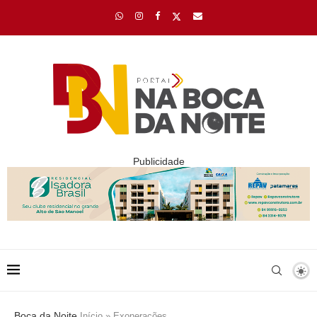
Publicidade
Boca da Noite
Início
»
Exonerações