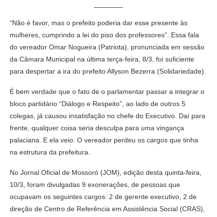
“Não é favor, mas o prefeito poderia dar esse presente às
mulheres, cumprindo a lei do piso dos professores”. Essa fala
do vereador Omar Nogueira (Patriota), pronunciada em sessão
da Câmara Municipal na última terça-feira, 8/3, foi suficiente
para despertar a ira do prefeito Allyson Bezerra (Solidariedade).
É bem verdade que o fato de o parlamentar passar a integrar o
bloco partidário “Diálogo e Respeito”, ao lado de outros 5
colegas, já causou insatisfação no chefe do Executivo. Daí para
frente, qualquer coisa seria desculpa para uma vingança
palaciana. E ela veio. O vereador perdeu os cargos que tinha
na estrutura da prefeitura.
No Jornal Oficial de Mossoró (JOM), edição desta quinta-feira,
10/3, foram divulgadas 9 exonerações, de pessoas que
ocupavam os seguintes cargos: 2 de gerente executivo, 2 de
direção de Centro de Referência em Assistência Social (CRAS),