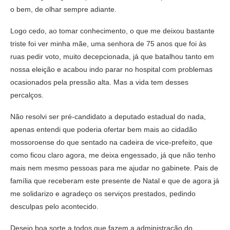
o bem, de olhar sempre adiante.
Logo cedo, ao tomar conhecimento, o que me deixou bastante
triste foi ver minha mãe, uma senhora de 75 anos que foi às
ruas pedir voto, muito decepcionada, já que batalhou tanto em
nossa eleição e acabou indo parar no hospital com problemas
ocasionados pela pressão alta. Mas a vida tem desses
percalços.
Não resolvi ser pré-candidato a deputado estadual do nada,
apenas entendi que poderia ofertar bem mais ao cidadão
mossoroense do que sentado na cadeira de vice-prefeito, que
como ficou claro agora, me deixa engessado, já que não tenho
mais nem mesmo pessoas para me ajudar no gabinete. Pais de
família que receberam este presente de Natal e que de agora já
me solidarizo e agradeço os serviços prestados, pedindo
desculpas pelo acontecido.
Desejo boa sorte a todos que fazem a administração do