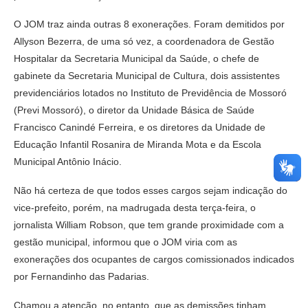
O JOM traz ainda outras 8 exonerações. Foram demitidos por
Allyson Bezerra, de uma só vez, a coordenadora de Gestão
Hospitalar da Secretaria Municipal da Saúde, o chefe de
gabinete da Secretaria Municipal de Cultura, dois assistentes
previdenciários lotados no Instituto de Previdência de Mossoró
(Previ Mossoró), o diretor da Unidade Básica de Saúde
Francisco Canindé Ferreira, e os diretores da Unidade de
Educação Infantil Rosanira de Miranda Mota e da Escola
Municipal Antônio Inácio.
Não há certeza de que todos esses cargos sejam indicação do
vice-prefeito, porém, na madrugada desta terça-feira, o
jornalista William Robson, que tem grande proximidade com a
gestão municipal, informou que o JOM viria com as
exonerações dos ocupantes de cargos comissionados indicados
por Fernandinho das Padarias.
Chamou a atenção, no entanto, que as demissões tinham