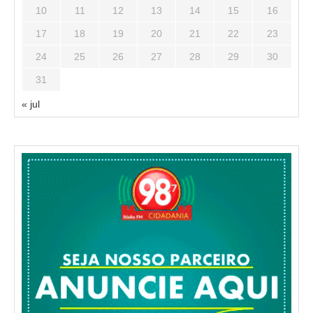
10
11
12
13
14
15
16
17
18
19
20
21
22
23
24
25
26
27
28
29
30
31
« jul