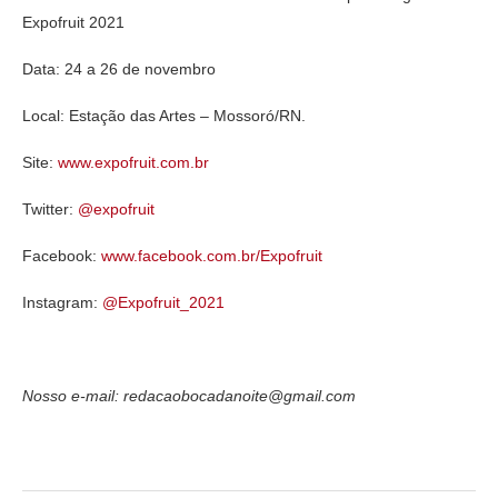
Expofruit 2021
Data: 24 a 26 de novembro
Local: Estação das Artes – Mossoró/RN.
Site:
www.expofruit.com.br
Twitter:
@expofruit
Facebook:
www.facebook.com.br/Expofruit
Instagram:
@Expofruit_2021
Nosso e-mail: redacaobocadanoite@gmail.com