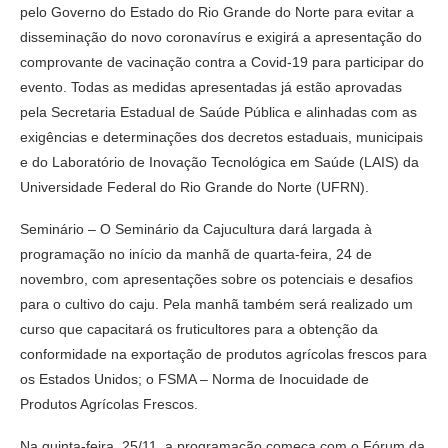
pelo Governo do Estado do Rio Grande do Norte para evitar a
disseminação do novo coronavírus e exigirá a apresentação do
comprovante de vacinação contra a Covid-19 para participar do
evento. Todas as medidas apresentadas já estão aprovadas
pela Secretaria Estadual de Saúde Pública e alinhadas com as
exigências e determinações dos decretos estaduais, municipais
e do Laboratório de Inovação Tecnológica em Saúde (LAIS) da
Universidade Federal do Rio Grande do Norte (UFRN).
Seminário – O Seminário da Cajucultura dará largada à
programação no início da manhã de quarta-feira, 24 de
novembro, com apresentações sobre os potenciais e desafios
para o cultivo do caju. Pela manhã também será realizado um
curso que capacitará os fruticultores para a obtenção da
conformidade na exportação de produtos agrícolas frescos para
os Estados Unidos; o FSMA – Norma de Inocuidade de
Produtos Agrícolas Frescos.
Na quinta-feira, 25/11, a programação começa com o Fórum da