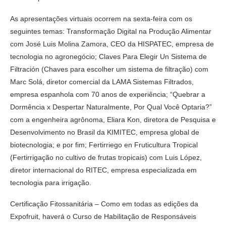
As apresentações virtuais ocorrem na sexta-feira com os
seguintes temas: Transformação Digital na Produção Alimentar
com José Luis Molina Zamora, CEO da HISPATEC, empresa de
tecnologia no agronegócio; Claves Para Elegir Un Sistema de
Filtración (Chaves para escolher um sistema de filtração) com
Marc Solá, diretor comercial da LAMA Sistemas Filtrados,
empresa espanhola com 70 anos de experiência; “Quebrar a
Dormência x Despertar Naturalmente, Por Qual Você Optaria?”
com a engenheira agrônoma, Eliara Kon, diretora de Pesquisa e
Desenvolvimento no Brasil da KIMITEC, empresa global de
biotecnologia; e por fim; Fertirriego en Fruticultura Tropical
(Fertirrigação no cultivo de frutas tropicais) com Luis López,
diretor internacional do RITEC, empresa especializada em
tecnologia para irrigação.
Certificação Fitossanitária – Como em todas as edições da
Expofruit, haverá o Curso de Habilitação de Responsáveis