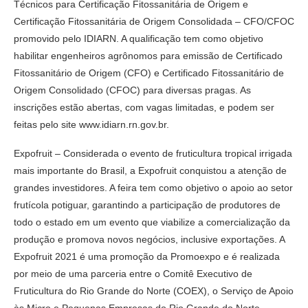
Técnicos para Certificação Fitossanitária de Origem e
Certificação Fitossanitária de Origem Consolidada – CFO/CFOC
promovido pelo IDIARN. A qualificação tem como objetivo
habilitar engenheiros agrônomos para emissão de Certificado
Fitossanitário de Origem (CFO) e Certificado Fitossanitário de
Origem Consolidado (CFOC) para diversas pragas. As
inscrições estão abertas, com vagas limitadas, e podem ser
feitas pelo site www.idiarn.rn.gov.br.
Expofruit – Considerada o evento de fruticultura tropical irrigada
mais importante do Brasil, a Expofruit conquistou a atenção de
grandes investidores. A feira tem como objetivo o apoio ao setor
frutícola potiguar, garantindo a participação de produtores de
todo o estado em um evento que viabilize a comercialização da
produção e promova novos negócios, inclusive exportações. A
Expofruit 2021 é uma promoção da Promoexpo e é realizada
por meio de uma parceria entre o Comitê Executivo de
Fruticultura do Rio Grande do Norte (COEX), o Serviço de Apoio
às Micro e Pequenas Empresas do Rio Grande do Norte