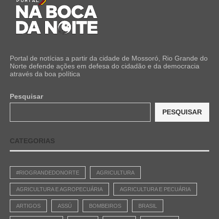
Portal de notícias a partir da cidade de Mossoró, Rio Grande do
Norte defende ações em defesa do cidadão e da democracia
através da boa política
Pesquisar
PESQUISAR
CATEGORIAS
#RIOGRANDEDONORTE
AGRICULTURA
AGRICULTURA E AGROPECUÁRIA
AGRICULTURA E PECUÁRIA
ARTIGOS
ASSÚ
BOMBEIROS
BRASIL