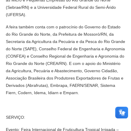
(Sebrae/RN) e a Universidade Federal Rural do Semi-Árido
(UFERSA).
A feira também conta com o patrocínio do Governo do Estado
do Rio Grande do Norte, da Prefeitura de Mossoró/RN, da
Secretaria da Agricultura da Pecuária e da Pesca do Rio Grande
do Norte (SAPE), Conselho Federal de Engenharia e Agronomia
(CONFEA) e Conselho Regional de Engenharia e Agronomia do
Rio Grande do Norte (CREA/RN). E com o apoio do Ministério
da Agricultura, Pecuária e Abastecimento, Governo Cidadão,
Associação Brasileira dos Produtores Exportadores de Frutas e
Derivados (Abrafrutas), Embrapa, FAERN/SENAR, Sistema
Fiern, Codern, Idema, Idiarn e Emparn.
SERVIÇO:
Evento: Feira Internacional de Fruticultura Tropical Irrigada –