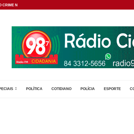
 CRIME NAS DIVISAS...
PECIAIS
POLÍTICA
COTIDIANO
POLÍCIA
ESPORTE
C