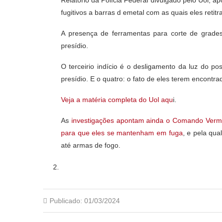
fugitivos a barras d emetal com as quais eles reti
A presença de ferramentas para corte de grad
presídio.
O terceirio indício é o desligamento da luz do p
presídio. E o quatro: o fato de eles terem encontr
Veja a matéria completa do Uol aqu
i.
As
investigações apontam ainda o Comando Vermel
para que eles se mantenham em fuga
, e pela qua
até armas de fogo.
Publicado:
01/03/2024