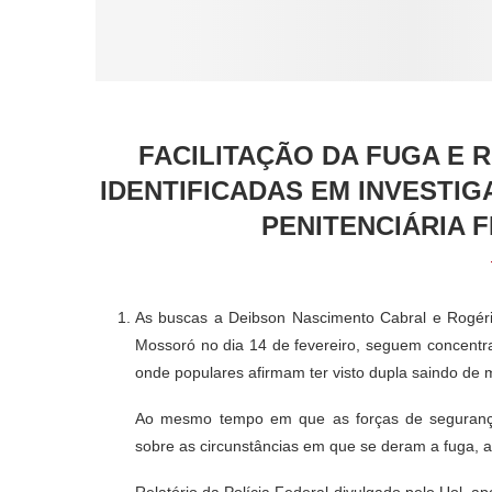
FACILITAÇÃO DA FUGA E 
IDENTIFICADAS EM INVESTI
PENITENCIÁRIA 
As buscas a Deibson Nascimento Cabral e Rogéri
Mossoró no dia 14 de fevereiro, seguem concentr
onde populares afirmam ter visto dupla saindo de 
Ao mesmo tempo em que as forças de segurança
sobre as circunstâncias em que se deram a fuga, ap
Relatório da Polícia Federal divulgado pelo Uol, a