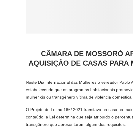
CÂMARA DE MOSSORÓ AP
AQUISIÇÃO DE CASAS PARA 
Neste Dia Internacional das Mulheres o vereador Pablo A
estabelecendo que os programas habitacionais promovid
mulher cis ou transgênero vítima de violência doméstica e
O Projeto de Lei no 166/ 2021 tramitava na casa há ma
conteúdo, a Lei determina que seja atribuído o percentu
transgênero que apresentarem algum dos requisitos.