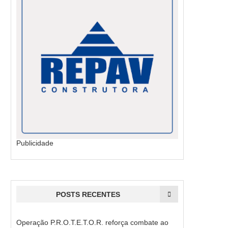
Publicidade
POSTS RECENTES
Operação P.R.O.T.E.T.O.R. reforça combate ao