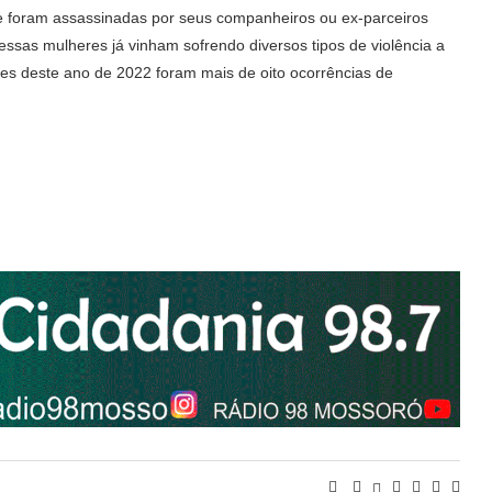
ue foram assassinadas por seus companheiros ou ex-parceiros
essas mulheres já vinham sofrendo diversos tipos de violência a
es deste ano de 2022 foram mais de oito ocorrências de