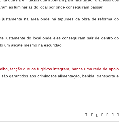
traram as luminárias do local por onde conseguiram passar.
es justamente na área onde há tapumes da obra de reforma do
oste justamente do local onde eles conseguiram sair de dentro do
ado um alicate mesmo na escuridão.
ho, facção que os fugitivos integram, banca uma rede de apoio
l são garantidos aos criminosos alimentação, bebida, transporte e