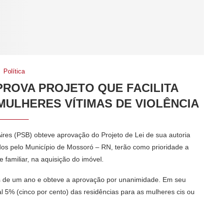
Política
ROVA PROJETO QUE FACILITA
MULHERES VÍTIMAS DE VIOLÊNCIA
ires (PSB) obteve aprovação do Projeto de Lei de sua autoria
os pelo Município de Mossoró – RN, terão como prioridade a
 familiar, na aquisição do imóvel.
is de um ano e obteve a aprovação por unanimidade. Em seu
al 5% (cinco por cento) das residências para as mulheres cis ou