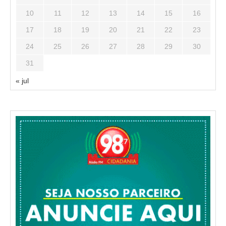
10
11
12
13
14
15
16
17
18
19
20
21
22
23
24
25
26
27
28
29
30
31
« jul