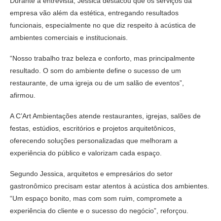
Durante a entrevista, Jéssica destacou que os serviços da
empresa vão além da estética, entregando resultados
funcionais, especialmente no que diz respeito à acústica de
ambientes comerciais e institucionais.
“Nosso trabalho traz beleza e conforto, mas principalmente
resultado. O som do ambiente define o sucesso de um
restaurante, de uma igreja ou de um salão de eventos”,
afirmou.
A C’Art Ambientações atende restaurantes, igrejas, salões de
festas, estúdios, escritórios e projetos arquitetônicos,
oferecendo soluções personalizadas que melhoram a
experiência do público e valorizam cada espaço.
Segundo Jessica, arquitetos e empresários do setor
gastronômico precisam estar atentos à acústica dos ambientes.
“Um espaço bonito, mas com som ruim, compromete a
experiência do cliente e o sucesso do negócio”, reforçou.