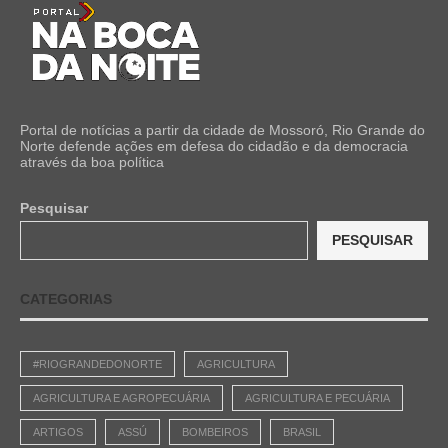
Portal de notícias a partir da cidade de Mossoró, Rio Grande do
Norte defende ações em defesa do cidadão e da democracia
através da boa política
Pesquisar
PESQUISAR
CATEGORIAS
#RIOGRANDEDONORTE
AGRICULTURA
AGRICULTURA E AGROPECUÁRIA
AGRICULTURA E PECUÁRIA
ARTIGOS
ASSÚ
BOMBEIROS
BRASIL