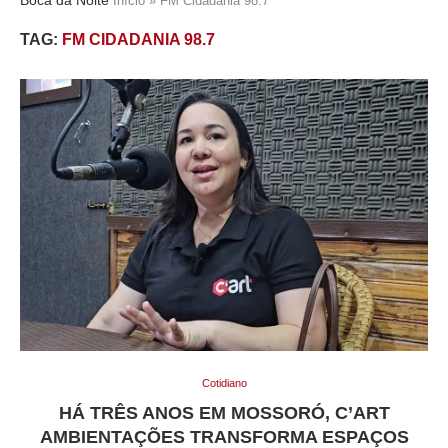
Início
»
FM Cidadania 98.7
TAG:
FM CIDADANIA 98.7
Cotidiano
HÁ TRÊS ANOS EM MOSSORÓ, C’ART
AMBIENTAÇÕES TRANSFORMA ESPAÇOS