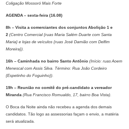
Coligação Mossoró Mais Forte
AGENDA – sexta-feira (16.08)
8h – Visita a comerciantes dos conjuntos Abolição 1 e
2
(Centro Comercial {ruas Maria Salém Duarte com Santa
Maria} e lojas de veículos {ruas José Damião com Delfim
Moreira}).
16h – Caminhada no bairro Santo Antônio
(Início: ruas Aoem
Menescal com Assis Silva. Término: Rua João Cordeiro
{Espetinho do Foguinho}).
19h – Reunião no comitê do pré-candidato a vereador
Miranda
(Rua Francisco Romualdo, 17, bairro Boa Vista).
O Boca da Noite ainda não recebeu a agenda dos demais
candidatos. Tão logo as assessorias façam o envio, a matéria
será atualizada.