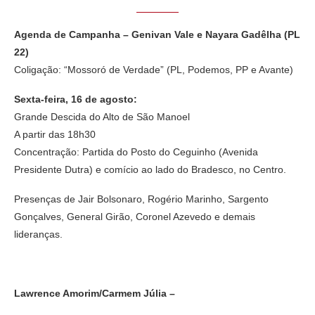
Agenda de Campanha – Genivan Vale e Nayara Gadêlha (PL
22)
Coligação: “Mossoró de Verdade” (PL, Podemos, PP e Avante)
Sexta-feira, 16 de agosto:
Grande Descida do Alto de São Manoel
A partir das 18h30
Concentração: Partida do Posto do Ceguinho (Avenida
Presidente Dutra) e comício ao lado do Bradesco, no Centro.
Presenças de Jair Bolsonaro, Rogério Marinho, Sargento
Gonçalves, General Girão, Coronel Azevedo e demais
lideranças.
Lawrence Amorim/Carmem Júlia –