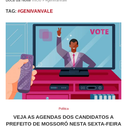
Início
»
#genivanvale
TAG:
#GENIVANVALE
Política
VEJA AS AGENDAS DOS CANDIDATOS A
PREFEITO DE MOSSORÓ NESTA SEXTA-FEIRA