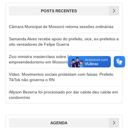
POSTS RECENTES
Câmara Municipal de Mossoró retoma sessões ordinárias
Samanda Alves recebe apoio do prefeito, vice, ex-prefeitos e
oito vereadores de Felipe Guerra
Zico ministra masterclass sobre liderança e
empreendedorismo em Mossoró no dia 25 de agosto
Vídeo: Movimentos sociais protestam com faixas: Prefeito
TikTok não governa o RN
Allyson Bezerra foi processado por dar calote deu calote em
condomínio
AGENDA