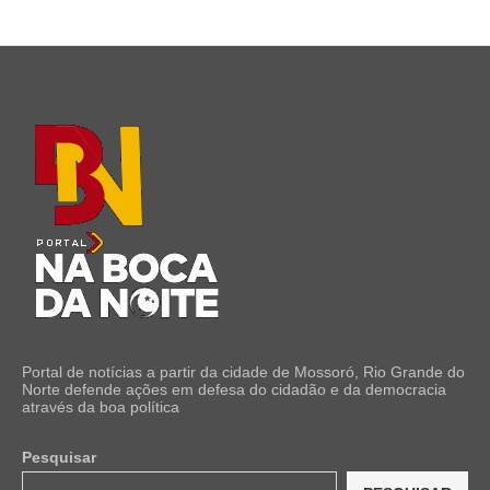
Portal de notícias a partir da cidade de Mossoró, Rio Grande do
Norte defende ações em defesa do cidadão e da democracia
através da boa política
Pesquisar