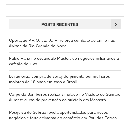
POSTS RECENTES
Operação P.R.O.T.E.T.O.R. reforça combate ao crime nas
divisas do Rio Grande do Norte
Fábio Faria no escândalo Master: de negócios milionários a
cafetão de luxo
Lei autoriza compra de spray de pimenta por mulheres
maiores de 18 anos em todo o Brasil
Corpo de Bombeiros realiza simulado no Viaduto do Sumaré
durante curso de prevenção ao suicídio em Mossoró
Pesquisa do Sebrae revela oportunidades para novos
negócios e fortalecimento do comércio em Pau dos Ferros