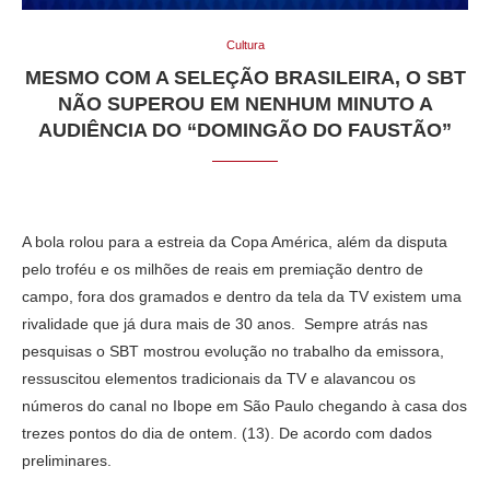
Cultura
MESMO COM A SELEÇÃO BRASILEIRA, O SBT
NÃO SUPEROU EM NENHUM MINUTO A
AUDIÊNCIA DO “DOMINGÃO DO FAUSTÃO”
A bola rolou para a estreia da Copa América, além da disputa
pelo troféu e os milhões de reais em premiação dentro de
campo, fora dos gramados e dentro da tela da TV existem uma
rivalidade que já dura mais de 30 anos. Sempre atrás nas
pesquisas o SBT mostrou evolução no trabalho da emissora,
ressuscitou elementos tradicionais da TV e alavancou os
números do canal no Ibope em São Paulo chegando à casa dos
trezes pontos do dia de ontem. (13). De acordo com dados
preliminares.