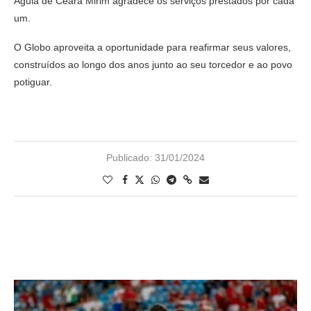
Águia de Ceará Mirim agradece os serviços prestados por cada
um.
O Globo aproveita a oportunidade para reafirmar seus valores,
construídos ao longo dos anos junto ao seu torcedor e ao povo
potiguar.
Publicado:
31/01/2024