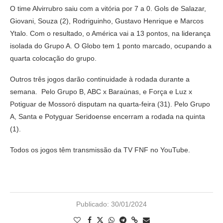
O time Alvirrubro saiu com a vitória por 7 a 0. Gols de Salazar,
Giovani, Souza (2), Rodriguinho, Gustavo Henrique e Marcos
Ytalo. Com o resultado, o América vai a 13 pontos, na liderança
isolada do Grupo A. O Globo tem 1 ponto marcado, ocupando a
quarta colocação do grupo.
Outros três jogos darão continuidade à rodada durante a
semana. Pelo Grupo B, ABC x Baraúnas, e Força e Luz x
Potiguar de Mossoró disputam na quarta-feira (31). Pelo Grupo
A, Santa e Potyguar Seridoense encerram a rodada na quinta
(1).
Todos os jogos têm transmissão da TV FNF no YouTube.
Publicado:
30/01/2024