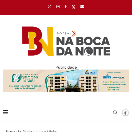
Publicidade
Boca da Noite
Início
»
Globo