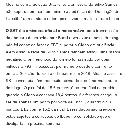
Mesmo com a Seleção Brasileira, a emissora de Sílvio Santos
não superou em nenhum minuto a audiência do “Domingão do
Faustão” apresentado ontem pelo jovem jornalista Tiago Leifert
O SBT é a emissora oficial e responsável pela
transmissão
da abertura do torneio entre Brasil e Venezuela, neste domingo,
não foi capaz de fazer o SBT superar a Globo em audiência.
Além disso, a rede de Silvio Santos também atingiu uma marca
negativa. O primeiro jogo do torneio foi assistido por dois
milhões e 793 mil pessoas, pior número desde o confronto
entre a Seleção Brasileira e Equador, em 2016. Mesmo assim, o
SBT conseguiu números muito acima do que é normal para o
domingo. O pico foi de 15,6 pontos já na reta final da partida,
quando a Globo alcançava 18,4 pontos. A diferença chegou a
ser de apenas um ponto por volta de 18h41, quando o SBT
marcou 14,2 contra 15,2 da rival. Esses dados são prévios e
estão sujeitos a correções do Ibope no consolidado que é
divulgado na próxima semana.