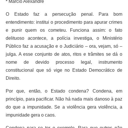
* Márcio Alexandre
O Estado faz a persecução penal. Para bom
entendimento: institui o procedimento para apurar crimes
e punir quem os cometeu. Funciona assim: o fato
delituoso acontece, a polícia investiga, o Ministério
Público faz a acusação e o Judiciário – ora, vejam, só –
julga. A esse conjunto de atos, ritos e trâmites se dá o
nome de devido processo legal, instrumento
constitucional que só vige no Estado Democrático de
Direito.
Por que, então, o Estado condena? Condena, em
princípio, para pacificar. Não há nada mais danoso à paz
do que a impunidade. Se a violência gera violência, a
impunidade gera o caos.
Condena para se ter o exemplo. Para que outros não