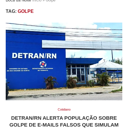
Início
»
Golpe
TAG:
GOLPE
Cotidiano
DETRAN/RN ALERTA POPULAÇÃO SOBRE
GOLPE DE E-MAILS FALSOS QUE SIMULAM