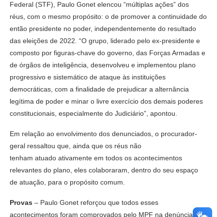
Federal (STF), Paulo Gonet elencou “múltiplas ações” dos
réus, com o mesmo propósito: o de promover a continuidade do
então presidente no poder, independentemente do resultado
das eleições de 2022. “O grupo, liderado pelo ex-presidente e
composto por figuras-chave do governo, das Forças Armadas e
de órgãos de inteligência, desenvolveu e implementou plano
progressivo e sistemático de ataque às instituições
democráticas, com a finalidade de prejudicar a alternância
legítima de poder e minar o livre exercício dos demais poderes
constitucionais, especialmente do Judiciário”, apontou.
Em relação ao envolvimento dos denunciados, o procurador-
geral ressaltou que, ainda que os réus não
tenham atuado ativamente em todos os acontecimentos
relevantes do plano, eles colaboraram, dentro do seu espaço
de atuação, para o propósito comum.
P
rovas
– Paulo Gonet reforçou que todos esses
acontecimentos foram comprovados pelo MPF na denúncia, a