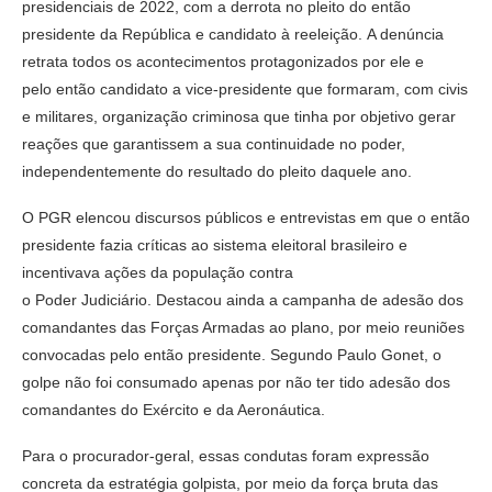
presidenciais de 2022, com a derrota no pleito do então
presidente da República e candidato à reeleição. A denúncia
retrata todos os acontecimentos protagonizados por ele e
pelo então candidato a vice-presidente que formaram, com civis
e militares, organização criminosa que tinha por objetivo gerar
reações que garantissem a sua continuidade no poder,
independentemente do resultado do pleito daquele ano.
O PGR elencou discursos públicos e entrevistas em que o então
presidente fazia críticas ao sistema eleitoral brasileiro e
incentivava ações da população contra
o Poder Judiciário. Destacou ainda a campanha de adesão dos
comandantes das Forças Armadas ao plano, por meio reuniões
convocadas pelo então presidente. Segundo Paulo Gonet, o
golpe não foi consumado apenas por não ter tido adesão dos
comandantes do Exército e da Aeronáutica.
Para o procurador-geral, essas condutas foram expressão
concreta da estratégia golpista, por meio da força bruta das