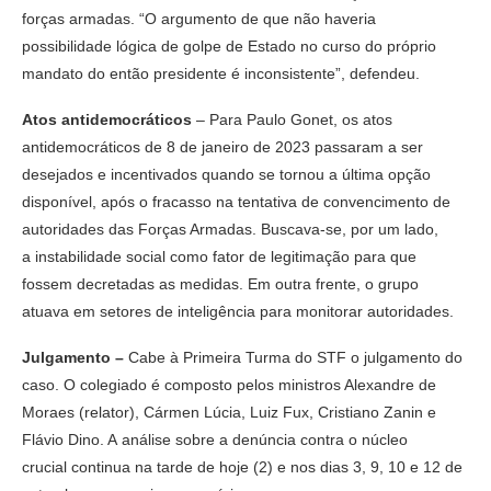
forças armadas. “O argumento de que não haveria
possibilidade lógica de golpe de Estado no curso do próprio
mandato do então presidente é inconsistente”, defendeu.
Atos antidemocráticos
– Para Paulo Gonet, os atos
antidemocráticos de 8 de janeiro de 2023 passaram a ser
desejados e incentivados quando se tornou a última opção
disponível, após o fracasso na tentativa de convencimento de
autoridades das Forças Armadas. Buscava-se, por um lado,
a instabilidade social como fator de legitimação para que
fossem decretadas as medidas. Em outra frente, o grupo
atuava em setores de inteligência para monitorar autoridades.
Julgamento –
Cabe à Primeira Turma do STF o julgamento do
caso. O colegiado é composto pelos ministros Alexandre de
Moraes (relator), Cármen Lúcia, Luiz Fux, Cristiano Zanin e
Flávio Dino. A análise sobre a denúncia contra o núcleo
crucial continua na tarde de hoje (2) e nos dias 3, 9, 10 e 12 de