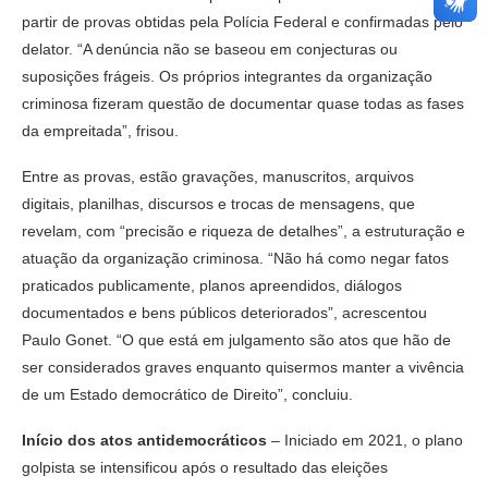
partir de provas obtidas pela Polícia Federal e confirmadas pelo
delator. “A denúncia não se baseou em conjecturas ou
suposições frágeis. Os próprios integrantes da organização
criminosa fizeram questão de documentar quase todas as fases
da empreitada”, frisou.
Entre as provas, estão gravações, manuscritos, arquivos
digitais, planilhas, discursos e trocas de mensagens, que
revelam, com “precisão e riqueza de detalhes”, a estruturação e
atuação da organização criminosa. “Não há como negar fatos
praticados publicamente, planos apreendidos, diálogos
documentados e bens públicos deteriorados”, acrescentou
Paulo Gonet. “O que está em julgamento são atos que hão de
ser considerados graves enquanto quisermos manter a vivência
de um Estado democrático de Direito”, concluiu.
Início dos atos antidemocráticos
– Iniciado em 2021, o plano
golpista se intensificou após o resultado das eleições