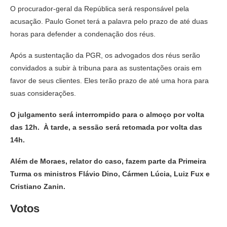
O procurador-geral da República será responsável pela
acusação. Paulo Gonet terá a palavra pelo prazo de até duas
horas para defender a condenação dos réus.
Após a sustentação da PGR, os advogados dos réus serão
convidados a subir à tribuna para as sustentações orais em
favor de seus clientes. Eles terão prazo de até uma hora para
suas considerações.
O julgamento será interrompido para o almoço por volta
das 12h. À tarde, a sessão será retomada por volta das
14h.
Além de Moraes, relator do caso, fazem parte da Primeira
Turma os ministros Flávio Dino, Cármen Lúcia, Luiz Fux e
Cristiano Zanin.
Votos