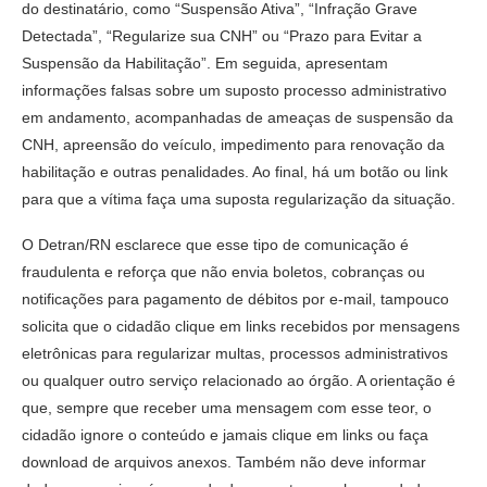
do destinatário, como “Suspensão Ativa”, “Infração Grave
Detectada”, “Regularize sua CNH” ou “Prazo para Evitar a
Suspensão da Habilitação”. Em seguida, apresentam
informações falsas sobre um suposto processo administrativo
em andamento, acompanhadas de ameaças de suspensão da
CNH, apreensão do veículo, impedimento para renovação da
habilitação e outras penalidades. Ao final, há um botão ou link
para que a vítima faça uma suposta regularização da situação.
O Detran/RN esclarece que esse tipo de comunicação é
fraudulenta e reforça que não envia boletos, cobranças ou
notificações para pagamento de débitos por e-mail, tampouco
solicita que o cidadão clique em links recebidos por mensagens
eletrônicas para regularizar multas, processos administrativos
ou qualquer outro serviço relacionado ao órgão. A orientação é
que, sempre que receber uma mensagem com esse teor, o
cidadão ignore o conteúdo e jamais clique em links ou faça
download de arquivos anexos. Também não deve informar