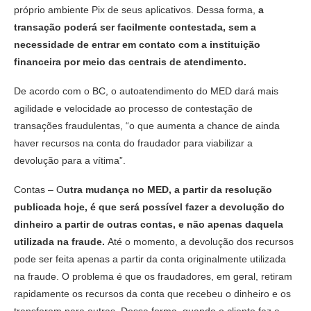
próprio ambiente Pix de seus aplicativos. Dessa forma,
a
transação poderá ser facilmente contestada, sem a
necessidade de entrar em contato com a instituição
financeira por meio das centrais de atendimento.
De acordo com o BC, o autoatendimento do MED dará mais
agilidade e velocidade ao processo de contestação de
transações fraudulentas, “o que aumenta a chance de ainda
haver recursos na conta do fraudador para viabilizar a
devolução para a vítima”.
Contas – O
utra mudança no MED, a partir da resolução
publicada hoje, é que será possível fazer a devolução do
dinheiro a partir de outras contas, e não apenas daquela
utilizada na fraude.
Até o momento, a devolução dos recursos
pode ser feita apenas a partir da conta originalmente utilizada
na fraude. O problema é que os fraudadores, em geral, retiram
rapidamente os recursos da conta que recebeu o dinheiro e os
transferem para outras. Dessa forma, quando o cliente faz a