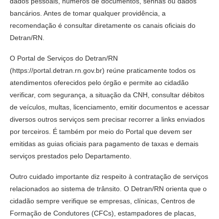
dados pessoais, números de documentos, senhas ou dados
bancários. Antes de tomar qualquer providência, a
recomendação é consultar diretamente os canais oficiais do
Detran/RN.
O Portal de Serviços do Detran/RN
(https://portal.detran.rn.gov.br) reúne praticamente todos os
atendimentos oferecidos pelo órgão e permite ao cidadão
verificar, com segurança, a situação da CNH, consultar débitos
de veículos, multas, licenciamento, emitir documentos e acessar
diversos outros serviços sem precisar recorrer a links enviados
por terceiros. É também por meio do Portal que devem ser
emitidas as guias oficiais para pagamento de taxas e demais
serviços prestados pelo Departamento.
Outro cuidado importante diz respeito à contratação de serviços
relacionados ao sistema de trânsito. O Detran/RN orienta que o
cidadão sempre verifique se empresas, clínicas, Centros de
Formação de Condutores (CFCs), estampadores de placas,