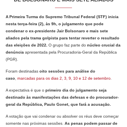
A Primeira Turma do Supremo Tribunal Federal (STF) inicia
nesta terça-feira (2), às 9h, o julgamento que pode
condenar o ex-presidente Jair Bolsonaro e mais sete
aliados pela trama golpista para tentar reverter o resultado
das eleições de 2022.
O grupo faz parte do
núcleo crucial da
denúncia
apresentada pela Procuradoria-Geral da República
(PGR).
Foram destinadas
oito sessões para análise do
caso
,
marcadas para os dias 2, 3, 9, 10 e 12 de setembro
.
A expectativa é que o
primeiro dia do julgamento seja
destinado às manifestações das defesas e do procurador-
geral da República, Paulo Gonet, que fará a acusação.
A votação que vai condenar ou absolver os réus deve começar
somente nas próximas sessões.
As penas podem passar de