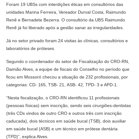
Foram 19 UBSs com interdições éticas em consultórios das
unidades Marina Ferreira, Vereador Durval Costa, Raimundo
Renê e Bernadete Bezerra. O consultório da UBS Raimundo
Renê já foi liberado após a gestão sanar as irregularidades.
Já no setor privado foram 24 visitas às clínicas, consultórios e
laboratórios de próteses.
Segundo o coordenador do setor de Fiscalização do CRO-RN,
Damião Alves, a equipe de fiscais do Conselho no período que
ficou em Mossoró checou a situação de 232 profissionais, por
categorias: CD- 165, TSB- 21, ASB- 42, TPD- 3 e APD-1.
“Nesta fiscalização, o CRO-RN identificou 11 profissionais
(pessoas físicas) sem inscrição, sendo seis cirurgiões-dentistas
(três CDs vindos de outro CRO e outros três com inscrição
caducada), dois técnicos em saúde bucal (TSB), dois auxiliar
em saúde bucal (ASB) e um técnico em prótese dentária
(TPD)”, explica Alves.