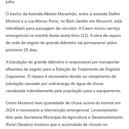
julho
O trecho da Avenida Alberto Maranhão, entre a avenida Delfim
Moreira e a rua Afonso Pena, no Bom Jardim em Mossoró, está
interditado para passagem de veículos. A Caern iniciou serviço
emergencial na manhã desta sexta-feira (12). A obra de reparo
de rede de esgoto de grande diâmetro vai permanecer pelos
próximos 15 dias.
A tubulação de grande diâmetro é responsável por transportar
efluentes de esgoto para a Estação de Tratamento de Esgotos
Cajazeiras. O reparo é necessário devido ao rompimento da
tubulação causado por sobrecarga de água de chuva
canalizada indevidamente pela população para o equipamento.
Como Mossoró teve quantidade de chuva acima do normal em
2024 é necessária a intervenção emergencial. Levantamento
feito pela Secretaria Municipal de Agricultura e Desenvolvimento
Rural (Seadru) mostrou que o acumulado de chuvas no