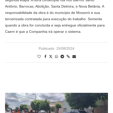
segunda etapa. A obra contempla rua nos bairros Santo
Antônio, Barrocas, Abolição, Santa Delmira, e Nova Betânia. A
responsabilidade da obra é do município de Mossoró e sua
terceirizada contratada para execução do trabalho. Somente
quando a obra for concluída e seja entregue oficialmente para
Caern é que a Companhia irá operar o sistema.
Publicado:
15/08/2024