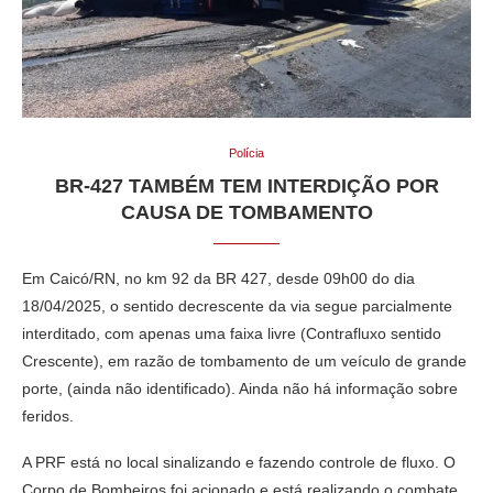
Polícia
BR-427 TAMBÉM TEM INTERDIÇÃO POR
CAUSA DE TOMBAMENTO
Em Caicó/RN, no km 92 da BR 427, desde 09h00 do dia
18/04/2025, o sentido decrescente da via segue parcialmente
interditado, com apenas uma faixa livre (Contrafluxo sentido
Crescente), em razão de tombamento de um veículo de grande
porte, (ainda não identificado). Ainda não há informação sobre
feridos.
A PRF está no local sinalizando e fazendo controle de fluxo. O
Corpo de Bombeiros foi acionado e está realizando o combate