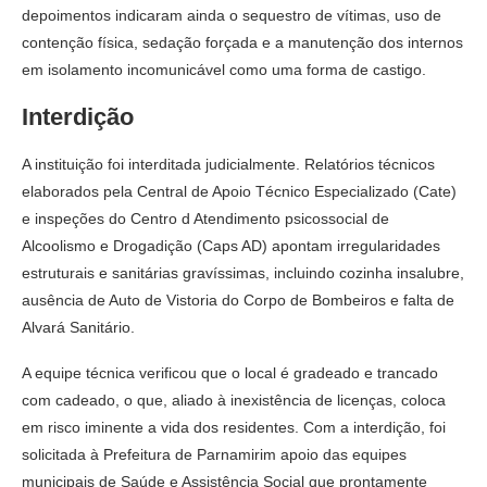
depoimentos indicaram ainda o sequestro de vítimas, uso de
contenção física, sedação forçada e a manutenção dos internos
em isolamento incomunicável como uma forma de castigo.
Interdição
A instituição foi interditada judicialmente. Relatórios técnicos
elaborados pela Central de Apoio Técnico Especializado (Cate)
e inspeções do Centro d Atendimento psicossocial de
Alcoolismo e Drogadição (Caps AD) apontam irregularidades
estruturais e sanitárias gravíssimas, incluindo cozinha insalubre,
ausência de Auto de Vistoria do Corpo de Bombeiros e falta de
Alvará Sanitário.
A equipe técnica verificou que o local é gradeado e trancado
com cadeado, o que, aliado à inexistência de licenças, coloca
em risco iminente a vida dos residentes. Com a interdição, foi
solicitada à Prefeitura de Parnamirim apoio das equipes
municipais de Saúde e Assistência Social que prontamente