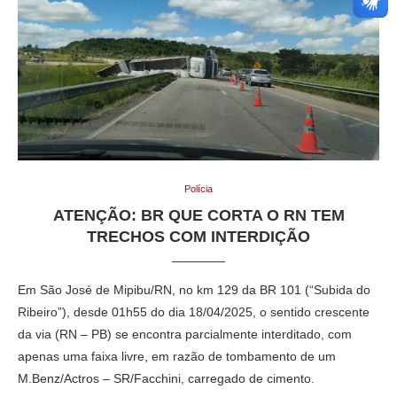
Polícia
ATENÇÃO: BR QUE CORTA O RN TEM
TRECHOS COM INTERDIÇÃO
Em São José de Mipibu/RN, no km 129 da BR 101 (“Subida do
Ribeiro”), desde 01h55 do dia 18/04/2025, o sentido crescente
da via (RN – PB) se encontra parcialmente interditado, com
apenas uma faixa livre, em razão de tombamento de um
M.Benz/Actros – SR/Facchini, carregado de cimento.