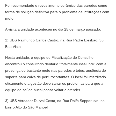
Foi recomendado o revestimento cerâmico das paredes como
forma de solução definitiva para o problema de infiltrações com
mofo.
A visita a unidade aconteceu no dia 25 de março passado.
2) UBS Raimundo Carlos Castro, na Rua Padre Elesbão, 35,
Boa Vista
Nesta unidade, a equipe de Fiscalização do Conselho
encontrou o consultório dentário “totalmente insalubre” com a
presença de bastante mofo nas paredes e tetos; ausência de
suporte para caixa de perfurocortantes. O local foi interditado
eticamente e a gestão deve sanar os problemas para que a
equipe de saúde bucal possa voltar a atender.
3) UBS Vereador Durval Costa, na Rua Ralfh Soppor, s/n, no
bairro Alto do São Manoel