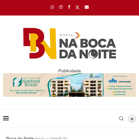
Publicidade
Boca da Noite
Início
»
Interdição