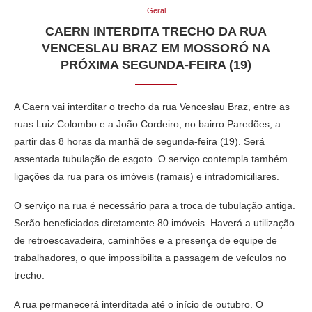
Geral
CAERN INTERDITA TRECHO DA RUA
VENCESLAU BRAZ EM MOSSORÓ NA
PRÓXIMA SEGUNDA-FEIRA (19)
A Caern vai interditar o trecho da rua Venceslau Braz, entre as
ruas Luiz Colombo e a João Cordeiro, no bairro Paredões, a
partir das 8 horas da manhã de segunda-feira (19). Será
assentada tubulação de esgoto. O serviço contempla também
ligações da rua para os imóveis (ramais) e intradomiciliares.
O serviço na rua é necessário para a troca de tubulação antiga.
Serão beneficiados diretamente 80 imóveis. Haverá a utilização
de retroescavadeira, caminhões e a presença de equipe de
trabalhadores, o que impossibilita a passagem de veículos no
trecho.
A rua permanecerá interditada até o início de outubro. O