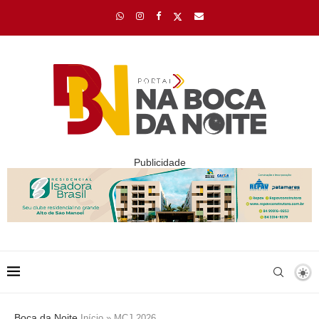
Publicidade
Boca da Noite
Início
»
MCJ 2026