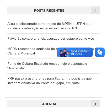
POSTS RECENTES
Assú é selecionado para projeto do MPRN e UFRN que
fortalece a educação especial inclusiva no RN
Flávio Bolsonaro anuncia acusado por estupro como vice
MPRN recomenda anulação da eleição da Mesa Diretora de
Câmara Municipal
Ponto de Cultura Escarcéu recebe hoje o espetáculo
“Aparecida”
PRF passa a usar drones para flagrar motociclistas que
invadem ciclofaixa da Ponte de Igapó, em Natal
AGENDA