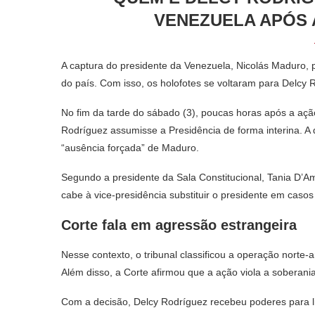
VENEZUELA APÓS 
A captura do presidente da Venezuela, Nicolás Maduro, p
do país. Com isso, os holofotes se voltaram para Delcy R
No fim da tarde do sábado (3), poucas horas após a açã
Rodríguez assumisse a Presidência de forma interina. A d
“ausência forçada” de Maduro.
Segundo a presidente da Sala Constitucional, Tania D’Am
cabe à vice-presidência substituir o presidente em casos
Corte fala em agressão estrangeira
Nesse contexto, o tribunal classificou a operação nort
Além disso, a Corte afirmou que a ação viola a soberani
Com a decisão, Delcy Rodríguez recebeu poderes para li