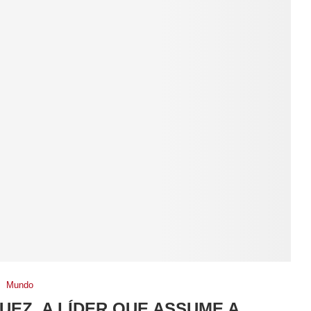
Mundo
UEZ, A LÍDER QUE ASSUME A