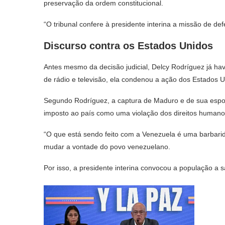
preservação da ordem constitucional.
“O tribunal confere à presidente interina a missão de def
Discurso contra os Estados Unidos
Antes mesmo da decisão judicial, Delcy Rodríguez já ha
de rádio e televisão, ela condenou a ação dos Estados U
Segundo Rodríguez, a captura de Maduro e de sua esposa f
imposto ao país como uma violação dos direitos humano
“O que está sendo feito com a Venezuela é uma barbarid
mudar a vontade do povo venezuelano.
Por isso, a presidente interina convocou a população a s