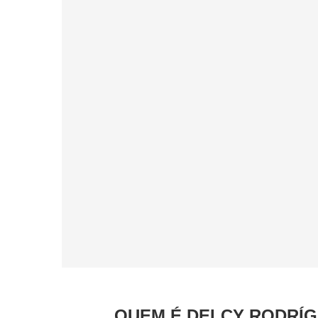
QUEM É DELCY RODRÍG