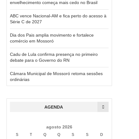
envelhecimento começa mais cedo no Brasil
ABC vence Nacional-AM e fica perto do acesso à
Série C de 2027
Dia dos Pais amplia movimento e fortalece
comércio em Mossoró
Cadu de Lula confirma presença no primeiro
debate para o Governo do RN
Câmara Municipal de Mossoró retoma sessões
ordinárias
AGENDA
agosto 2026
S
T
Q
Q
S
S
D