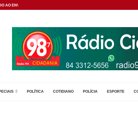
DO AO ENVELHECIMENTO...
PECIAIS
POLÍTICA
COTIDIANO
POLÍCIA
ESPORTE
C