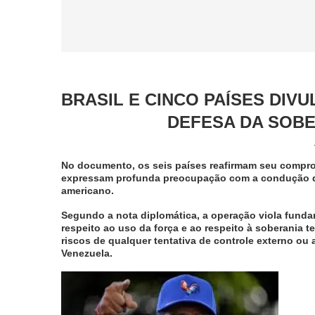
BRASIL E CINCO PAÍSES DI
DEFESA DA SOBE
No documento, os seis países reafirmam seu compro
expressam profunda preocupação com a condução de 
americano.
Segundo a nota diplomática, a operação viola fundam
respeito ao uso da força e ao respeito à soberania te
riscos de qualquer tentativa de controle externo ou 
Venezuela.