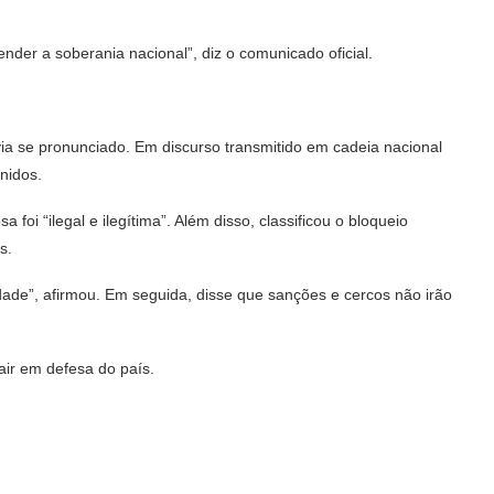
ender a soberania nacional”, diz o comunicado oficial.
via se pronunciado. Em discurso transmitido em cadeia nacional
nidos.
oi “ilegal e ilegítima”. Além disso, classificou o bloqueio
s.
ade”, afirmou. Em seguida, disse que sanções e cercos não irão
air em defesa do país.