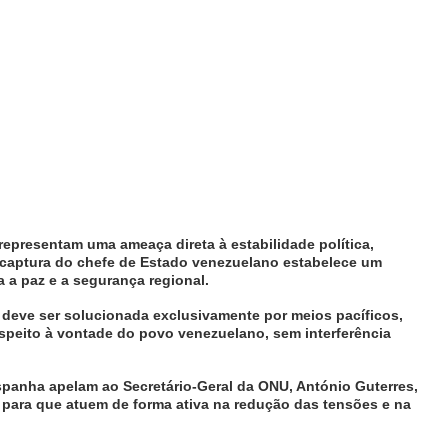
representam uma ameaça direta à estabilidade política,
a captura do chefe de Estado venezuelano estabelece um
a paz e a segurança regional.
a deve ser solucionada exclusivamente por meios pacíficos,
espeito à vontade do povo venezuelano, sem interferência
 Espanha apelam ao Secretário-Geral da ONU, António Guterres,
para que atuem de forma ativa na redução das tensões e na