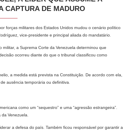
A CAPTURA DE MADURO
or forças militares dos Estados Unidos mudou o cenário político
odríguez, vice-presidente e principal aliada do mandatário.
o militar, a Suprema Corte da Venezuela determinou que
ecisão ocorreu diante do que o tribunal classificou como
elio, a medida está prevista na Constituição. De acordo com ela,
 de ausência temporária ou definitiva.
e-americana como um “sequestro” e uma “agressão estrangeira”.
a da Venezuela.
derar a defesa do país. Também ficou responsável por garantir a