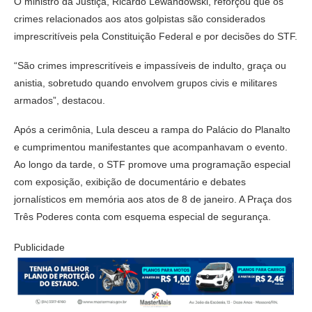
O ministro da Justiça, Ricardo Lewandowski, reforçou que os
crimes relacionados aos atos golpistas são considerados
imprescritíveis pela Constituição Federal e por decisões do STF.
“São crimes imprescritíveis e impassíveis de indulto, graça ou
anistia, sobretudo quando envolvem grupos civis e militares
armados”, destacou.
Após a cerimônia, Lula desceu a rampa do Palácio do Planalto
e cumprimentou manifestantes que acompanhavam o evento.
Ao longo da tarde, o STF promove uma programação especial
com exposição, exibição de documentário e debates
jornalísticos em memória aos atos de 8 de janeiro. A Praça dos
Três Poderes conta com esquema especial de segurança.
Publicidade