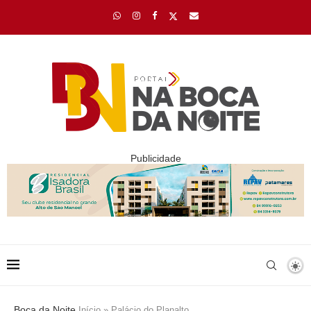
Publicidade
Boca da Noite
Início
»
Palácio do Planalto