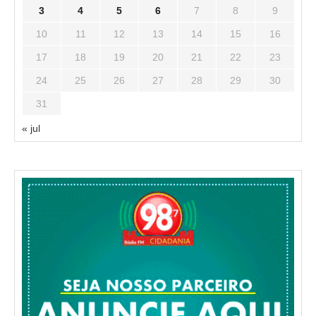
3
4
5
6
7
8
9
10
11
12
13
14
15
16
17
18
19
20
21
22
23
24
25
26
27
28
29
30
31
« jul