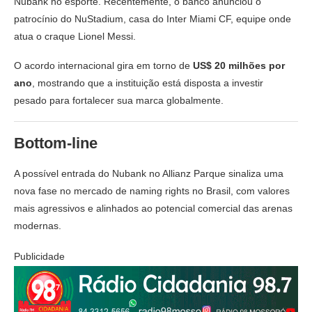
Nubank no esporte. Recentemente, o banco anunciou o
patrocínio do
NuStadium
, casa do
Inter Miami CF
, equipe onde
atua o craque
Lionel Messi
.
O acordo internacional gira em torno de
US$ 20 milhões por
ano
, mostrando que a instituição está disposta a investir
pesado para fortalecer sua marca globalmente.
Bottom-line
A possível entrada do Nubank no Allianz Parque sinaliza uma
nova fase no mercado de naming rights no Brasil, com valores
mais agressivos e alinhados ao potencial comercial das arenas
modernas.
Publicidade