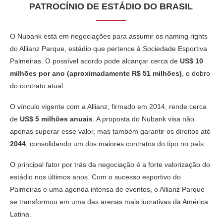
PATROCÍNIO DE ESTÁDIO DO BRASIL
O
Nubank
está em negociações para assumir os naming rights
do
Allianz Parque
, estádio que pertence à
Sociedade Esportiva
Palmeiras
. O possível acordo pode alcançar cerca de
US$ 10
milhões por ano (aproximadamente R$ 51 milhões)
, o dobro
do contrato atual.
O vínculo vigente com a
Allianz
, firmado em 2014, rende cerca
de
US$ 5 milhões anuais
. A proposta do Nubank visa não
apenas superar esse valor, mas também garantir os direitos até
2044
, consolidando um dos maiores contratos do tipo no país.
O principal fator por trás da negociação é a forte valorização do
estádio nos últimos anos. Com o sucesso esportivo do
Palmeiras e uma agenda intensa de eventos, o Allianz Parque
se transformou em uma das arenas mais lucrativas da América
Latina.