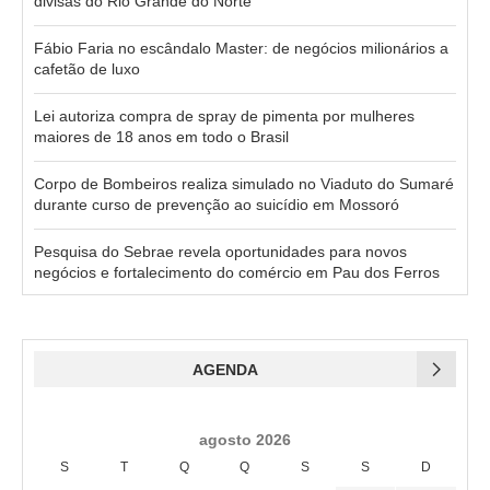
divisas do Rio Grande do Norte
Fábio Faria no escândalo Master: de negócios milionários a
cafetão de luxo
Lei autoriza compra de spray de pimenta por mulheres
maiores de 18 anos em todo o Brasil
Corpo de Bombeiros realiza simulado no Viaduto do Sumaré
durante curso de prevenção ao suicídio em Mossoró
Pesquisa do Sebrae revela oportunidades para novos
negócios e fortalecimento do comércio em Pau dos Ferros
AGENDA
agosto 2026
S
T
Q
Q
S
S
D