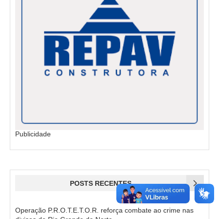
Publicidade
POSTS RECENTES
Operação P.R.O.T.E.T.O.R. reforça combate ao crime nas