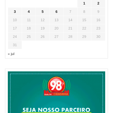
1
2
3
4
5
6
7
8
9
10
11
12
13
14
15
16
17
18
19
20
21
22
23
24
25
26
27
28
29
30
31
« jul