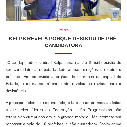
Política
KELPS REVELA PORQUE DESISTIU DE PRÉ-
CANDIDATURA
O ex-deputado estadual Kelps Lima (União Brasil) desistiu de
ser candidato a deputado federal nas eleições de outubro
próximo. Em entrevista a órgãos de imprensa da capital do
Estado, o agora ex-pré-candidato revelou as razões para a
desistência.
A principal deles foi, segundo ele, o fato de as promessas feitas
a ele pelos líderes da Federação União Progressistas não
terem sido cumpridas em sua grande maioria. “Me prometeram
repassar o apio de 10 prefeitos, e não cumpriram. Assim como