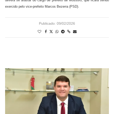
deverá se afastar do cargo de prefeito de Mossoró, que ficará sendo
exercido pelo vice-prefeito Marcos Bezerra (PSD).
Publicado:
09/02/2026