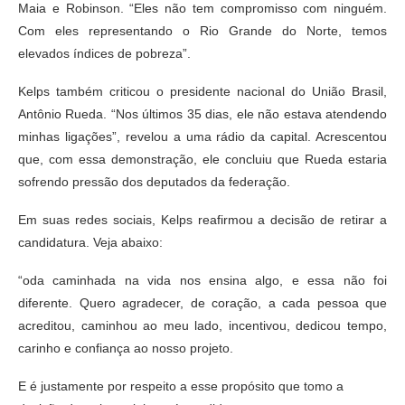
Maia e Robinson. “Eles não tem compromisso com ninguém.
Com eles representando o Rio Grande do Norte, temos
elevados índices de pobreza”.
Kelps também criticou o presidente nacional do União Brasil,
Antônio Rueda. “Nos últimos 35 dias, ele não estava atendendo
minhas ligações”, revelou a uma rádio da capital. Acrescentou
que, com essa demonstração, ele concluiu que Rueda estaria
sofrendo pressão dos deputados da federação.
Em suas redes sociais, Kelps reafirmou a decisão de retirar a
candidatura. Veja abaixo:
“oda caminhada na vida nos ensina algo, e essa não foi
diferente. Quero agradecer, de coração, a cada pessoa que
acreditou, caminhou ao meu lado, incentivou, dedicou tempo,
carinho e confiança ao nosso projeto.
E é justamente por respeito a esse propósito que tomo a