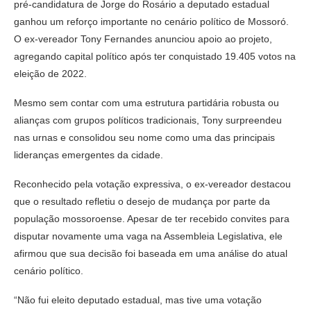
pré-candidatura de Jorge do Rosário a deputado estadual
ganhou um reforço importante no cenário político de Mossoró.
O ex-vereador Tony Fernandes anunciou apoio ao projeto,
agregando capital político após ter conquistado 19.405 votos na
eleição de 2022.
Mesmo sem contar com uma estrutura partidária robusta ou
alianças com grupos políticos tradicionais, Tony surpreendeu
nas urnas e consolidou seu nome como uma das principais
lideranças emergentes da cidade.
Reconhecido pela votação expressiva, o ex-vereador destacou
que o resultado refletiu o desejo de mudança por parte da
população mossoroense. Apesar de ter recebido convites para
disputar novamente uma vaga na Assembleia Legislativa, ele
afirmou que sua decisão foi baseada em uma análise do atual
cenário político.
“Não fui eleito deputado estadual, mas tive uma votação