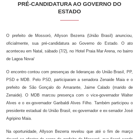
PRÉ-CANDIDATURA AO GOVERNO DO
ESTADO
O prefeito de Mossoró, Allyson Bezerra (União Brasil) anunciou,
oficialmente, sua pré-candidatura ao Governo do Estado. O ato
aconteceu em Natal, sábado (7/2), no Hotel Praia Mar Arena, no bairro
de Lagoa Nova/
O encontro contou com presenças de lideranças do União Brasil, PP,
PSD e MDB. Pelo PSD, participaram a senadora Zenaide Maia e o
prefeito de São Gonçalo do Amarante, Jaime Calado (marido de
Zenaide). O MDB marcou presença com o vice-governador Walter
Alves e o ex-governador Garibaldi Alves Filho. Também participou o
presidente estadual do União Brasil, ex-governador e ex-senador José
Agripino Maia.
Na oportunidade, Allyson Bezerra revelou que até o fim de março