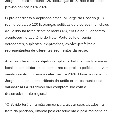
Jorge do Rosário reúne 120 lideranças do Seridó e fortalece
projeto político para 2026
O pré-candidato a deputado estadual Jorge do Rosário (PL)
reuniu cerca de 120 lideranças políticas de diversos municípios
do Seridó na tarde deste sábado (13), em Caicó. O encontro
aconteceu no auditório do Hotel Porto Bello e reuniu
vereadores, suplentes, ex-prefeitos, ex-vice-prefeitos e
representantes de diferentes segmentos da região.
A reunião teve como objetivo ampliar o diálogo com lideranças
locais e consolidar apoios em torno do projeto político que vem
sendo construído para as eleições de 2026. Durante o evento,
Jorge destacou a importância da união entre os municípios
seridoenses e reafirmou seu compromisso com o
desenvolvimento regional.
“O Seridó terá uma mão amiga para ajudar suas cidades na
hora da precisão, lutando pelo crescimento e pela melhoria da