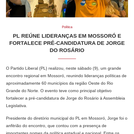
Política
PL REÚNE LIDERANÇAS EM MOSSORÓ E
FORTALECE PRÉ-CANDIDATURA DE JORGE
DO ROSÁRIO
O Partido Liberal (PL) realizou, neste sábado (9), um grande
encontro regional em Mossoró, reunindo lideranças políticas de
aproximadamente 60 municípios da região Oeste do Rio
Grande do Norte. O evento teve como principal objetivo
fortalecer a pré-candidatura de Jorge do Rosário à Assembleia
Legislativa.
Presidente do diretório municipal do PL em Mossoró, Jorge foi o
anfitrião do encontro, que contou com a presença de
importantes nomes da política estadual e nacional. Entre os