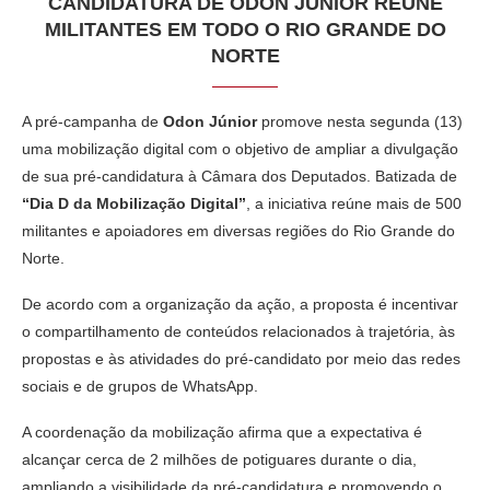
CANDIDATURA DE ODON JÚNIOR REÚNE
MILITANTES EM TODO O RIO GRANDE DO
NORTE
A pré-campanha de
Odon Júnior
promove nesta segunda (13)
uma mobilização digital com o objetivo de ampliar a divulgação
de sua pré-candidatura à Câmara dos Deputados. Batizada de
“Dia D da Mobilização Digital”
, a iniciativa reúne mais de 500
militantes e apoiadores em diversas regiões do Rio Grande do
Norte.
De acordo com a organização da ação, a proposta é incentivar
o compartilhamento de conteúdos relacionados à trajetória, às
propostas e às atividades do pré-candidato por meio das redes
sociais e de grupos de WhatsApp.
A coordenação da mobilização afirma que a expectativa é
alcançar cerca de 2 milhões de potiguares durante o dia,
ampliando a visibilidade da pré-candidatura e promovendo o