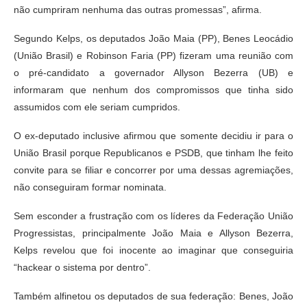
não cumpriram nenhuma das outras promessas”, afirma.
Segundo Kelps, os deputados João Maia (PP), Benes Leocádio
(União Brasil) e Robinson Faria (PP) fizeram uma reunião com
o pré-candidato a governador Allyson Bezerra (UB) e
informaram que nenhum dos compromissos que tinha sido
assumidos com ele seriam cumpridos.
O ex-deputado inclusive afirmou que somente decidiu ir para o
União Brasil porque Republicanos e PSDB, que tinham lhe feito
convite para se filiar e concorrer por uma dessas agremiações,
não conseguiram formar nominata.
Sem esconder a frustração com os líderes da Federação União
Progressistas, principalmente João Maia e Allyson Bezerra,
Kelps revelou que foi inocente ao imaginar que conseguiria
“hackear o sistema por dentro”.
Também alfinetou os deputados de sua federação: Benes, João