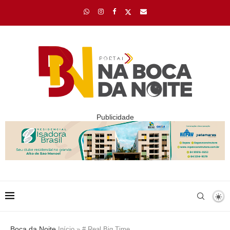
Publicidade
Boca da Noite
Início
»
# Real Big Time