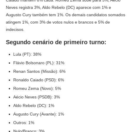
Caiado mantêm 6% cada. Romeu Zema sobe para 5%, Aécio
Neves registra 3%, Aldo Rebelo (DC) aparece com 1% e
Augusto Cury também tem 1%. Os demais candidatos somados
atingem 1%, com 3% de votos nulos e brancos e 5% de
indecisos.
Segundo cenário de primeiro turno:
Lula (PT): 38%
Flávio Bolsonaro (PL): 31%
Renan Santos (Missão): 6%
Ronaldo Caiado (PSD): 6%
Romeu Zema (Novo): 5%
Aécio Neves (PSDB): 3%
Aldo Rebelo (DC): 1%
Augusto Cury (Avante): 1%
Outros: 1%
Nulo/Branco: 3%