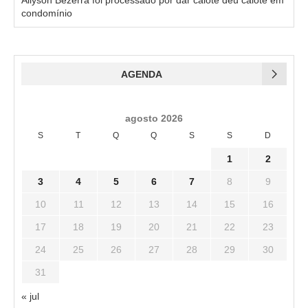
Allyson Bezerra foi processado por dar calote deu calote em
condomínio
AGENDA
agosto 2026
S
T
Q
Q
S
S
D
1
2
3
4
5
6
7
8
9
10
11
12
13
14
15
16
17
18
19
20
21
22
23
24
25
26
27
28
29
30
31
« jul