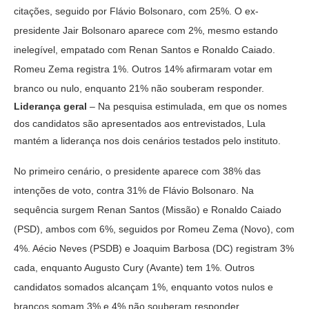
citações, seguido por Flávio Bolsonaro, com 25%. O ex-
presidente Jair Bolsonaro aparece com 2%, mesmo estando
inelegível, empatado com Renan Santos e Ronaldo Caiado.
Romeu Zema registra 1%. Outros 14% afirmaram votar em
branco ou nulo, enquanto 21% não souberam responder.
Liderança geral
– Na pesquisa estimulada, em que os nomes
dos candidatos são apresentados aos entrevistados, Lula
mantém a liderança nos dois cenários testados pelo instituto.
No primeiro cenário, o presidente aparece com 38% das
intenções de voto, contra 31% de Flávio Bolsonaro. Na
sequência surgem Renan Santos (Missão) e Ronaldo Caiado
(PSD), ambos com 6%, seguidos por Romeu Zema (Novo), com
4%. Aécio Neves (PSDB) e Joaquim Barbosa (DC) registram 3%
cada, enquanto Augusto Cury (Avante) tem 1%. Outros
candidatos somados alcançam 1%, enquanto votos nulos e
brancos somam 3% e 4% não souberam responder.