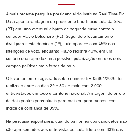
A mais recente pesquisa presidencial do instituto Real Time Big
Data aponta vantagem do presidente Luiz Inácio Lula da Silva
(PT) em uma eventual disputa de segundo turno contra o
senador Flávio Bolsonaro (PL). Segundo o levantamento
divulgado neste domingo (1º), Lula aparece com 45% das
intenções de voto, enquanto Flávio registra 40%, em um
cenário que reproduz uma possível polarização entre os dois
campos políticos mais fortes do país.
O levantamento, registrado sob o número BR-05864/2026, foi
realizado entre os dias 29 e 30 de maio com 2.000
entrevistados em todo o território nacional. A margem de erro é
de dois pontos percentuais para mais ou para menos, com
índice de confiança de 95%.
Na pesquisa espontânea, quando os nomes dos candidatos não
são apresentados aos entrevistados, Lula lidera com 33% das