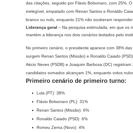
das citações, seguido por Flávio Bolsonaro, com 25%. 
inelegível, empatado com Renan Santos e Ronaldo Cai
branco ou nulo, enquanto 21% não souberam responder
Liderança geral
– Na pesquisa estimulada, em que os n
mantém a liderança nos dois cenários testados pelo insti
No primeiro cenário, o presidente aparece com 38% das 
surgem Renan Santos (Missão) e Ronaldo Caiado (PSD
Aécio Neves (PSDB) e Joaquim Barbosa (DC) registram 
candidatos somados alcançam 1%, enquanto votos nul
Primeiro cenário de primeiro turno:
Lula (PT): 38%
Flávio Bolsonaro (PL): 31%
Renan Santos (Missão): 6%
Ronaldo Caiado (PSD): 6%
Romeu Zema (Novo): 4%