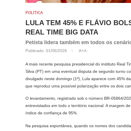
POLÍTICA
LULA TEM 45% E FLÁVIO BOL
REAL TIME BIG DATA
Petista lidera também em todos os cenári
Publicado:
01/06/2026
A+
A-
A mais recente pesquisa presidencial do instituto Real 
Silva (PT) em uma eventual disputa de segundo turno co
divulgado neste domingo (1º), Lula aparece com 45% das
que reproduz uma possível polarização entre os dois cam
O levantamento, registrado sob o número BR-05864/2026,
entrevistados em todo o território nacional. A margem d
índice de confiança de 95%.
Na pesquisa espontânea, quando os nomes dos candidat