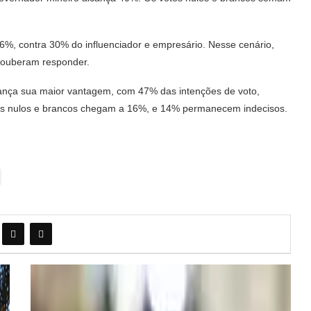
6%, contra 30% do influenciador e empresário. Nesse cenário,
souberam responder.
cança sua maior vantagem, com 47% das intenções de voto,
tos nulos e brancos chegam a 16%, e 14% permanecem indecisos.