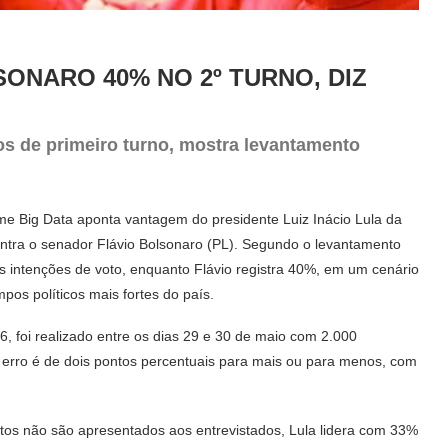
SONARO 40% NO 2º TURNO, DIZ
os de primeiro turno, mostra levantamento
Time Big Data aponta vantagem do presidente Luiz Inácio Lula da
ntra o senador Flávio Bolsonaro (PL). Segundo o levantamento
 intenções de voto, enquanto Flávio registra 40%, em um cenário
pos políticos mais fortes do país.
 foi realizado entre os dias 29 e 30 de maio com 2.000
e erro é de dois pontos percentuais para mais ou para menos, com
os não são apresentados aos entrevistados, Lula lidera com 33%