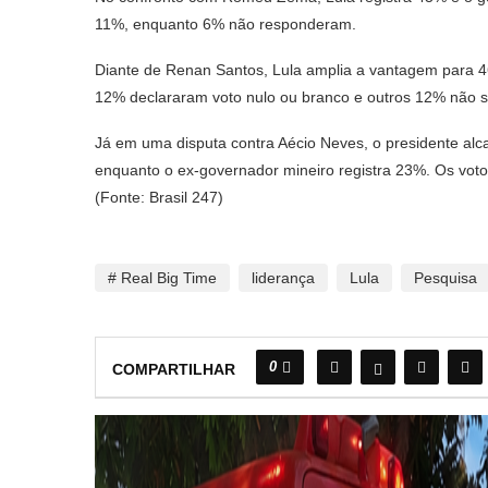
11%, enquanto 6% não responderam.
Diante de Renan Santos, Lula amplia a vantagem para 4
12% declararam voto nulo ou branco e outros 12% não 
Já em uma disputa contra Aécio Neves, o presidente al
enquanto o ex-governador mineiro registra 23%. Os vo
(Fonte: Brasil 247)
# Real Big Time
liderança
Lula
Pesquisa
0
COMPARTILHAR