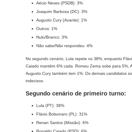
Aécio Neves (PSDB): 3%
Joaquim Barbosa (DC): 3%
Augusto Cury (Avante): 1%
Outros: 1%
Nulo/Branco: 3%
Não sabe/Não respondeu: 4%
No segundo cenário, Lula repete os 38%, enquanto Fl
Caiado mantêm 6% cada. Romeu Zema sobe para 5%, Aéc
Augusto Cury também tem 1%. Os demais candidatos so
indecisos.
Segundo cenário de primeiro turno:
Lula (PT): 38%
Flávio Bolsonaro (PL): 31%
Renan Santos (Missão): 6%
Ronaldo Caiado (PSD): 6%