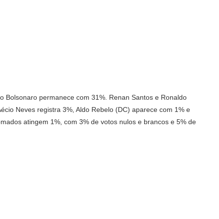
ávio Bolsonaro permanece com 31%. Renan Santos e Ronaldo
io Neves registra 3%, Aldo Rebelo (DC) aparece com 1% e
mados atingem 1%, com 3% de votos nulos e brancos e 5% de