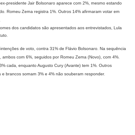
O ex-presidente Jair Bolsonaro aparece com 2%, mesmo estando
ado. Romeu Zema registra 1%. Outros 14% afirmaram votar em
.
omes dos candidatos são apresentados aos entrevistados, Lula
tuto.
intenções de voto, contra 31% de Flávio Bolsonaro. Na sequência
), ambos com 6%, seguidos por Romeu Zema (Novo), com 4%.
3% cada, enquanto Augusto Cury (Avante) tem 1%. Outros
os e brancos somam 3% e 4% não souberam responder.