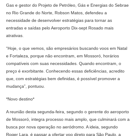
Gas e gestor do Projeto de Petróleo, Gás e Energias do Sebrae
no Rio Grande do Norte, Robson Matos, defendeu a
necessidade de desenvolver estratégias para tornar as
entradas e saídas pelo Aeroporto Dix-sept Rosado mais
atrativas.
“Hoje, o que vemos, são empresários buscando voos em Natal
e Fortaleza, porque não encontram, em Mossoró, horários
compatíveis com suas necessidades. Quando encontram, o
preço é exorbitante. Conhecendo essas deficiências, acredito
que, com estratégias bem definidas, é possível promover a
mudança”, pontuou.
*Novo destino*
A reunião desta segunda-feira, segundo o gerente do aeroporto
de Mossoró, integra processo mais amplo, que culminará com a
busca por nova operação no aeródromo. A ideia, segundo
Roger Lara, é passar a ofertar voo direto para São Paulo, a