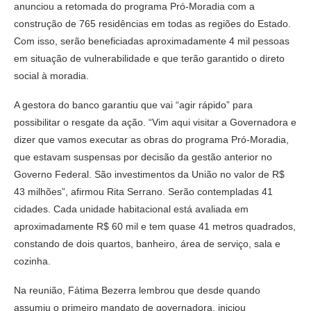
anunciou a retomada do programa Pró-Moradia com a
construção de 765 residências em todas as regiões do Estado.
Com isso, serão beneficiadas aproximadamente 4 mil pessoas
em situação de vulnerabilidade e que terão garantido o direto
social à moradia.
A gestora do banco garantiu que vai “agir rápido” para
possibilitar o resgate da ação. “Vim aqui visitar a Governadora e
dizer que vamos executar as obras do programa Pró-Moradia,
que estavam suspensas por decisão da gestão anterior no
Governo Federal. São investimentos da União no valor de R$
43 milhões”, afirmou Rita Serrano. Serão contempladas 41
cidades. Cada unidade habitacional está avaliada em
aproximadamente R$ 60 mil e tem quase 41 metros quadrados,
constando de dois quartos, banheiro, área de serviço, sala e
cozinha.
Na reunião, Fátima Bezerra lembrou que desde quando
assumiu o primeiro mandato de governadora, iniciou