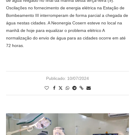
de água religado no final da manhã desta terça-feira (9).
Oscilações no fornecimento de energia elétrica na Estação de
Bombeamento III interromperam de forma parcial a chegada de
água nestas cidades. A Neonergia Cosern esteve no local na
manhã de hoje para equalizar o problema elétrico A
normalização do envio de água para as cidades ocorre em até
72 horas.
Publicado:
10/07/2024