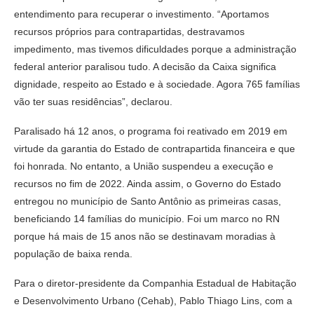
entendimento para recuperar o investimento. “Aportamos
recursos próprios para contrapartidas, destravamos
impedimento, mas tivemos dificuldades porque a administração
federal anterior paralisou tudo. A decisão da Caixa significa
dignidade, respeito ao Estado e à sociedade. Agora 765 famílias
vão ter suas residências”, declarou.
Paralisado há 12 anos, o programa foi reativado em 2019 em
virtude da garantia do Estado de contrapartida financeira e que
foi honrada. No entanto, a União suspendeu a execução e
recursos no fim de 2022. Ainda assim, o Governo do Estado
entregou no município de Santo Antônio as primeiras casas,
beneficiando 14 famílias do município. Foi um marco no RN
porque há mais de 15 anos não se destinavam moradias à
população de baixa renda.
Para o diretor-presidente da Companhia Estadual de Habitação
e Desenvolvimento Urbano (Cehab), Pablo Thiago Lins, com a