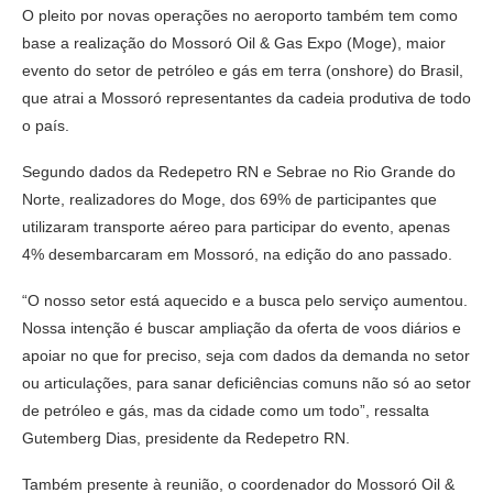
O pleito por novas operações no aeroporto também tem como
base a realização do Mossoró Oil & Gas Expo (Moge), maior
evento do setor de petróleo e gás em terra (onshore) do Brasil,
que atrai a Mossoró representantes da cadeia produtiva de todo
o país.
Segundo dados da Redepetro RN e Sebrae no Rio Grande do
Norte, realizadores do Moge, dos 69% de participantes que
utilizaram transporte aéreo para participar do evento, apenas
4% desembarcaram em Mossoró, na edição do ano passado.
“O nosso setor está aquecido e a busca pelo serviço aumentou.
Nossa intenção é buscar ampliação da oferta de voos diários e
apoiar no que for preciso, seja com dados da demanda no setor
ou articulações, para sanar deficiências comuns não só ao setor
de petróleo e gás, mas da cidade como um todo”, ressalta
Gutemberg Dias, presidente da Redepetro RN.
Também presente à reunião, o coordenador do Mossoró Oil &