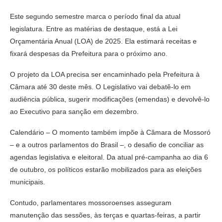
Este segundo semestre marca o período final da atual
legislatura. Entre as matérias de destaque, está a Lei
Orçamentária Anual (LOA) de 2025. Ela estimará receitas e
fixará despesas da Prefeitura para o próximo ano.
O projeto da LOA precisa ser encaminhado pela Prefeitura à
Câmara até 30 deste mês. O Legislativo vai debatê-lo em
audiência pública, sugerir modificações (emendas) e devolvê-lo
ao Executivo para sanção em dezembro.
Calendário – O momento também impõe à Câmara de Mossoró
– e a outros parlamentos do Brasil –, o desafio de conciliar as
agendas legislativa e eleitoral. Da atual pré-campanha ao dia 6
de outubro, os políticos estarão mobilizados para as eleições
municipais.
Contudo, parlamentares mossoroenses asseguram
manutenção das sessões, às terças e quartas-feiras, a partir