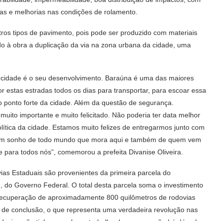
ias e melhorias nas condições de rolamento.
os tipos de pavimento, pois pode ser produzido com materiais
do à obra a duplicação da via na zona urbana da cidade, uma
 cidade é o seu desenvolvimento. Baraúna é uma das maiores
r estas estradas todos os dias para transportar, para escoar essa
 ponto forte da cidade. Além da questão de segurança.
ito importante e muito felicitado. Não poderia ter data melhor
lítica da cidade. Estamos muito felizes de entregarmos junto com
 um sonho de todo mundo que mora aqui e também de quem vem
 para todos nós”, comemorou a prefeita Divanise Oliveira.
s Estaduais são provenientes da primeira parcela do
, do Governo Federal. O total desta parcela soma o investimento
 recuperação de aproximadamente 800 quilômetros de rodovias
 de conclusão, o que representa uma verdadeira revolução nas