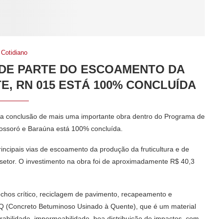
Cotidiano
DE PARTE DO ESCOAMENTO DA
E, RN 015 ESTÁ 100% CONCLUÍDA
 a conclusão de mais uma importante obra dentro do Programa de
ossoró e Baraúna está 100% concluída.
ncipais vias de escoamento da produção da fruticultura e de
setor. O investimento na obra foi de aproximadamente R$ 40,3
chos crítico, reciclagem de pavimento, recapeamento e
UQ (Concreto Betuminoso Usinado à Quente), que é um material
rabilidade, impermeabilidade, boa distribuição de impactos, com