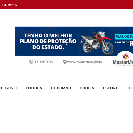
 CRIME NAS DIVISAS...
PECIAIS
POLÍTICA
COTIDIANO
POLÍCIA
ESPORTE
C