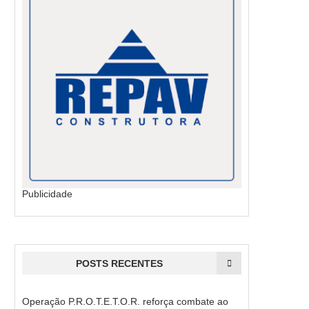
Publicidade
POSTS RECENTES
Operação P.R.O.T.E.T.O.R. reforça combate ao