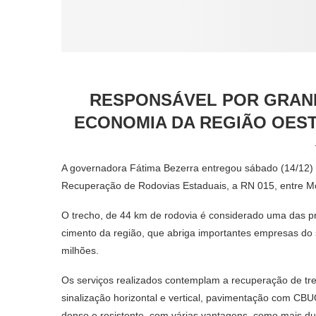
RESPONSÁVEL POR GRAN
ECONOMIA DA REGIÃO OEST
A governadora Fátima Bezerra entregou sábado (14/12)
Recuperação de Rodovias Estaduais, a RN 015, entre M
O trecho, de 44 km de rodovia é considerado uma das pri
cimento da região, que abriga importantes empresas do 
milhões.
Os serviços realizados contemplam a recuperação de tre
sinalização horizontal e vertical, pavimentação com CB
denso e resistente, com várias vantagens, como mais du