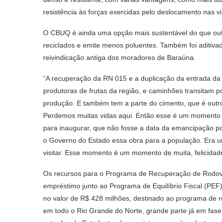
resistência às forças exercidas pelo deslocamento nas v
O CBUQ é ainda uma opção mais sustentável do que outr
reciclados e emite menos poluentes. Também foi aditiva
reivindicação antiga dos moradores de Baraúna.
“A recuperação da RN 015 e a duplicação da entrada da
produtoras de frutas da região, e caminhões transitam po
produção. E também tem a parte do cimento, que é outro
Perdemos muitas vidas aqui. Então esse é um momento mu
para inaugurar, que não fosse a data da emancipação po
o Governo do Estado essa obra para a população. Era
visitar. Esse momento é um momento de muita, felicidade
Os recursos para o Programa de Recuperação de Rodovia
empréstimo junto ao Programa de Equilíbrio Fiscal (PEF)
no valor de R$ 428 milhões, destinado ao programa de
em todo o Rio Grande do Norte, grande parte já em fase