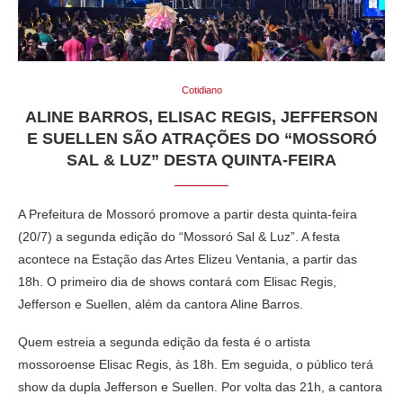
Cotidiano
ALINE BARROS, ELISAC REGIS, JEFFERSON
E SUELLEN SÃO ATRAÇÕES DO “MOSSORÓ
SAL & LUZ” DESTA QUINTA-FEIRA
A Prefeitura de Mossoró promove a partir desta quinta-feira
(20/7) a segunda edição do “Mossoró Sal & Luz”. A festa
acontece na Estação das Artes Elizeu Ventania, a partir das
18h. O primeiro dia de shows contará com Elisac Regis,
Jefferson e Suellen, além da cantora Aline Barros.
Quem estreia a segunda edição da festa é o artista
mossoroense Elisac Regis, às 18h. Em seguida, o público terá
show da dupla Jefferson e Suellen. Por volta das 21h, a cantora