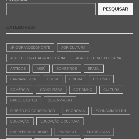
PESQUISAR
CATEGORIAS
#RIOGRANDEDONORTE
AGRICULTURA
AGRICULTURA E AGROPECUÁRIA
AGRICULTURA E PECUÁRIA
ARTIGOS
ASSÚ
BOMBEIROS
BRASIL
CARNAVAL 2026
CHUVA
CINEMA
COLUNAS
COMÉRCIO
CONCURSOS
COTIDIANO
CULTURA
DANIEL BASTOS
DESEMPREGO
DIREITO DO CONSUMIDOR
ECONOMIA
ECONOMIA DO RN
EDUCAÇÃO
EDUCAÇÃO E CULTURA
EMPREENDEDORISMO
EMPREGO
ENTREVISTAS