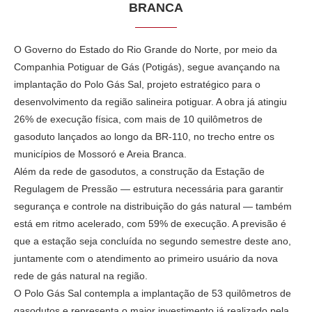
BRANCA
O Governo do Estado do Rio Grande do Norte, por meio da
Companhia Potiguar de Gás (Potigás), segue avançando na
implantação do Polo Gás Sal, projeto estratégico para o
desenvolvimento da região salineira potiguar. A obra já atingiu
26% de execução física, com mais de 10 quilômetros de
gasoduto lançados ao longo da BR-110, no trecho entre os
municípios de Mossoró e Areia Branca.
Além da rede de gasodutos, a construção da Estação de
Regulagem de Pressão — estrutura necessária para garantir
segurança e controle na distribuição do gás natural — também
está em ritmo acelerado, com 59% de execução. A previsão é
que a estação seja concluída no segundo semestre deste ano,
juntamente com o atendimento ao primeiro usuário da nova
rede de gás natural na região.
O Polo Gás Sal contempla a implantação de 53 quilômetros de
gasodutos e representa o maior investimento já realizado pela