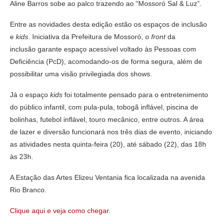
Aline Barros sobe ao palco trazendo ao “Mossoró Sal & Luz”.
Entre as novidades desta edição estão os espaços de inclusão
e
kids
. Iniciativa da Prefeitura de Mossoró, o
front
da
inclusão garante espaço acessível voltado às Pessoas com
Deficiência (PcD), acomodando-os de forma segura, além de
possibilitar uma visão privilegiada dos shows.
Já o espaço
kids
foi totalmente pensado para o entretenimento
do público infantil, com pula-pula, tobogã inflável, piscina de
bolinhas, futebol inflável, touro mecânico, entre outros. A área
de lazer e diversão funcionará nos três dias de evento, iniciando
as atividades nesta quinta-feira (20), até sábado (22), das 18h
às 23h.
A Estação das Artes Elizeu Ventania fica localizada na avenida
Rio Branco.
Clique aqui e veja como chegar.