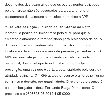
documentos destacam ainda que os equipamentos utilizados
pela empresa não são adequados para garantir o total
escoamento da salmoura sem colocar em risco a APP.
A 11a Vara da Seção Judiciária do Rio Grande do Norte
indeferiu o pedido de liminar feito pelo MPF para que a
empresa elaborasse o referido plano para realocação do sal. A
decisão havia sido fundamentada na incerteza quanto à
localização da empresa em área de preservação ambiental. O
MPF recorreu alegando que, quando se trata de direito
ambiental, deve o intérprete estar atento ao princípio da
prevenção, uma vez que é certa a potencialidade poluidora da
atividade salineira. O TRF5 acatou o recurso e a Terceira Turma
confirmou a decisão, por unanimidade. O relator do processo é
o desembargador federal Fernando Braga Damasceno. O
processo é o 0803823-06.2019.4.05.0000.