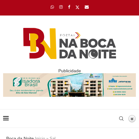
Publicidade
Boca da Noite
Início
»
Sal