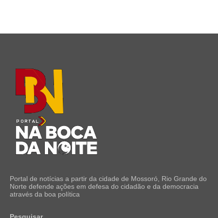
Portal de notícias a partir da cidade de Mossoró, Rio Grande do
Norte defende ações em defesa do cidadão e da democracia
através da boa política
Pesquisar