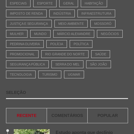
ESPECIAIS
ESPORTE
GERAL
HABITAÇÃO
IMPOSTO DE RENDA
INDÚSTRIA
INFRAESTRUTURA
JUSTIÇA E SEGURANÇA
MEIO AMBIENTE
MOSSORÓ
MULHER
MUNDO
MÁRCIO ALEXANDRE
NEGÓCIOS
PEDRINA OLIVEIRA
POLÍCIA
POLÍTICA
PROMOCIONAL
RIO GRANDE DO NORTE
SAÚDE
SEGURANÇA PÚBLICA
SERRA DO MEL
SÃO JOÃO
TECNOLOGIA
TURISMO
UGMAR
SELEÇÃO
RECENTE
COMENTÁRIOS
POPULAR
Estudo aponta que declínio