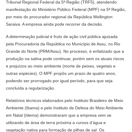
Tribunal Regional Federal da 5ª Região (TRF5), atendendo
manifestação do Ministério Público Federal (MPF) na 5ª Região,
por meio do procurador regional da República Wellington
Saraiva. A empresa ainda pode recorrer da decisão.
A determinação judicial é fruto de ação civil pública ajuizada
pela Procuradoria da República no Município de Assu, no Rio
Grande do Norte (PRM/Assu). No processo, é enfatizado que a
produção na salina pode continuar, porém sem os atuais riscos
e prejuízos ao meio ambiente (morte de peixes, vegetais e
outras espécies). O MPF propôs um prazo de quatro anos,
podendo ser prorrogado por igual período, para que seja
concluída a regularização.
Relatórios técnicos elaborados pelo Instituto Brasileiro de Meio
Ambiente (Ibama) e pelo Instituto de Defesa do Meio Ambiente
em Natal (Idema) demonstraram que a empresa vem se
utilizando de área de terra próxima a cursos d’água e
vegetação nativa para formação de pilhas de sal. Os