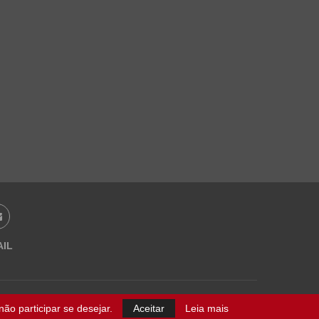
AIL
ão participar se desejar.
Aceitar
Leia mais