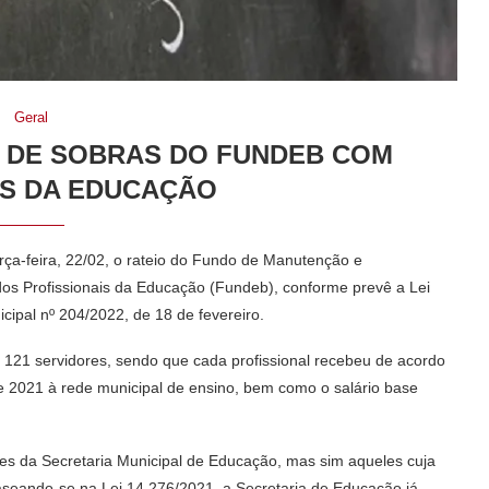
Geral
O DE SOBRAS DO FUNDEB COM
S DA EDUCAÇÃO
erça-feira, 22/02, o rateio do Fundo de Manutenção e
os Profissionais da Educação (Fundeb), conforme prevê a Lei
cipal nº 204/2022, de 18 de fevereiro.
e 121 servidores, sendo que cada profissional recebeu de acordo
de 2021 à rede municipal de ensino, bem como o salário base
es da Secretaria Municipal de Educação, mas sim aqueles cuja
seando-se na Lei 14.276/2021, a Secretaria de Educação já