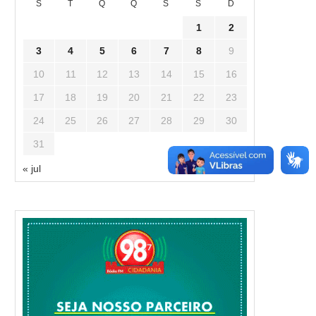
S
T
Q
Q
S
S
D
1
2
3
4
5
6
7
8
9
10
11
12
13
14
15
16
17
18
19
20
21
22
23
24
25
26
27
28
29
30
31
« jul