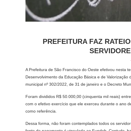
PREFEITURA FAZ RATEI
SERVIDORE
A Prefeitura de São Francisco do Oeste efetivou nesta t
Desenvolvimento da Educação Básica e de Valorização d
municipal nº 302/2022, de 31 de janeiro e o Decreto Muni
Foram divididos R$ 50.000,00 (cinquenta mil reais) entr
com o efetivo exercício que ele exerceu durante o ano 
como referência.
Dessa forma, não foram contemplados todos os servidor
fonte de pagamento é vinculada ao Fundeb. Contudo, ba