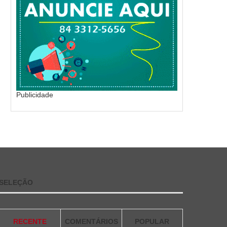
Publicidade
SELEÇÃO
RECENTE
COMENTÁRIOS
POPULAR