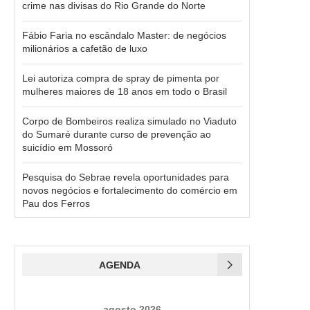
crime nas divisas do Rio Grande do Norte
Fábio Faria no escândalo Master: de negócios
milionários a cafetão de luxo
Lei autoriza compra de spray de pimenta por
mulheres maiores de 18 anos em todo o Brasil
Corpo de Bombeiros realiza simulado no Viaduto
do Sumaré durante curso de prevenção ao
suicídio em Mossoró
Pesquisa do Sebrae revela oportunidades para
novos negócios e fortalecimento do comércio em
Pau dos Ferros
AGENDA
agosto 2026