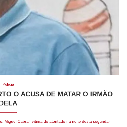
Polícia
RTO O ACUSA DE MATAR O IRMÃO
DELA
o, Miguel Cabral, vítima de atentado na noite desta segunda-