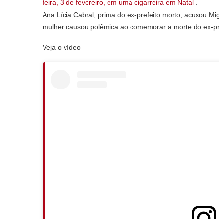
feira, 3 de fevereiro, em uma cigarreira em Natal
.
Ana Lícia Cabral, prima do ex-prefeito morto, acusou Mi
mulher causou polêmica ao comemorar a morte do ex-pre
Veja o vídeo