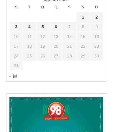
S
T
Q
Q
S
S
D
1
2
3
4
5
6
7
8
9
10
11
12
13
14
15
16
17
18
19
20
21
22
23
24
25
26
27
28
29
30
31
« jul