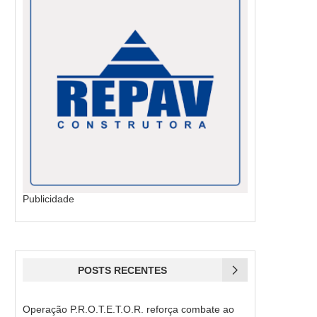
Publicidade
POSTS RECENTES
Operação P.R.O.T.E.T.O.R. reforça combate ao