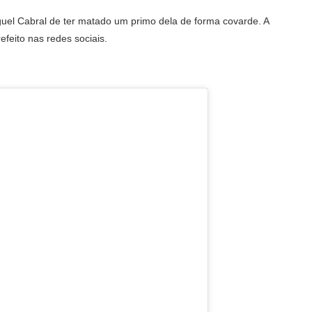
guel Cabral de ter matado um primo dela de forma covarde. A
feito nas redes sociais.