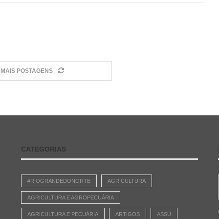
MAIS POSTAGENS
CATEGORIAS
#RIOGRANDEDONORTE
AGRICULTURA
AGRICULTURA E AGROPECUÁRIA
AGRICULTURA E PECUÁRIA
ARTIGOS
ASSÚ