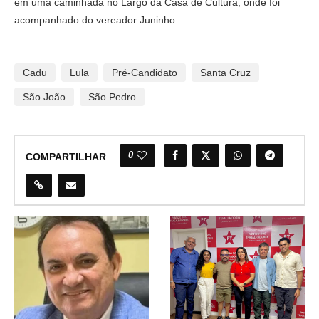
em uma caminhada no Largo da Casa de Cultura, onde foi
acompanhado do vereador Juninho.
Cadu
Lula
Pré-Candidato
Santa Cruz
São João
São Pedro
0
COMPARTILHAR