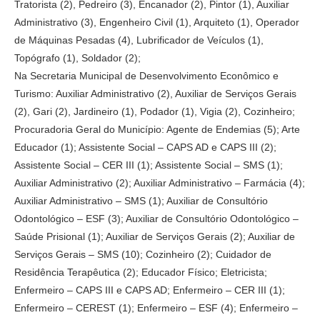
Tratorista (2), Pedreiro (3), Encanador (2), Pintor (1), Auxiliar
Administrativo (3), Engenheiro Civil (1), Arquiteto (1), Operador
de Máquinas Pesadas (4), Lubrificador de Veículos (1),
Topógrafo (1), Soldador (2);
Na Secretaria Municipal de Desenvolvimento Econômico e
Turismo: Auxiliar Administrativo (2), Auxiliar de Serviços Gerais
(2), Gari (2), Jardineiro (1), Podador (1), Vigia (2), Cozinheiro;
Procuradoria Geral do Município: Agente de Endemias (5); Arte
Educador (1); Assistente Social – CAPS AD e CAPS III (2);
Assistente Social – CER III (1); Assistente Social – SMS (1);
Auxiliar Administrativo (2); Auxiliar Administrativo – Farmácia (4);
Auxiliar Administrativo – SMS (1); Auxiliar de Consultório
Odontológico – ESF (3); Auxiliar de Consultório Odontológico –
Saúde Prisional (1); Auxiliar de Serviços Gerais (2); Auxiliar de
Serviços Gerais – SMS (10); Cozinheiro (2); Cuidador de
Residência Terapêutica (2); Educador Físico; Eletricista;
Enfermeiro – CAPS III e CAPS AD; Enfermeiro – CER III (1);
Enfermeiro – CEREST (1); Enfermeiro – ESF (4); Enfermeiro –