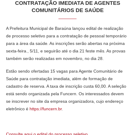
CONTRATAÇÃO IMEDIATA DE AGENTES
COMUNITÁRIOS DE SAÚDE
A Prefeitura Municipal de Baraúna lançou edital de realização
de processo seletivo para a contratação de pessoal temporário
para a área da saúde. As inscrições serão abertas na próxima
sexta-feira., 5/11, e seguirão até o dia 21 feste mês. As provas
também serão realizadas em novembro, no dia 28.
Estão sendo ofertadas 15 vagas para Agente Comunitário de
Saúde para contratação imediata, além de formação de
cadastro de reserva. A taxa de inscrição custa 60,00. A seleção
está sendo organizada pela Funcern. Os interessados devem
se inscrever no site da empresa organizadora, cujo endereço
eletrônico é
https://funcern.br
.
Consulte aqui o edital do processo seletivo
.