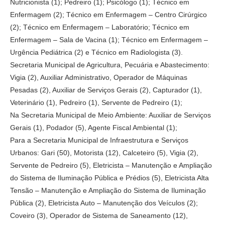
Nutricionista (1); Pedreiro (1); Psicólogo (1); Técnico em
Enfermagem (2); Técnico em Enfermagem – Centro Cirúrgico
(2); Técnico em Enfermagem – Laboratório; Técnico em
Enfermagem – Sala de Vacina (1); Técnico em Enfermagem –
Urgência Pediátrica (2) e Técnico em Radiologista (3).
Secretaria Municipal de Agricultura, Pecuária e Abastecimento:
Vigia (2), Auxiliar Administrativo, Operador de Máquinas
Pesadas (2), Auxiliar de Serviços Gerais (2), Capturador (1),
Veterinário (1), Pedreiro (1), Servente de Pedreiro (1);
Na Secretaria Municipal de Meio Ambiente: Auxiliar de Serviços
Gerais (1), Podador (5), Agente Fiscal Ambiental (1);
Para a Secretaria Municipal de Infraestrutura e Serviços
Urbanos: Gari (50), Motorista (12), Calceteiro (5), Vigia (2),
Servente de Pedreiro (5), Eletricista – Manutenção e Ampliação
do Sistema de Iluminação Pública e Prédios (5), Eletricista Alta
Tensão – Manutenção e Ampliação do Sistema de Iluminação
Pública (2), Eletricista Auto – Manutenção dos Veículos (2);
Coveiro (3), Operador de Sistema de Saneamento (12),