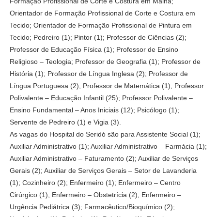
Formação Profissional de Corte e Costura em Malha;
Orientador de Formação Profissional de Corte e Costura em
Tecido; Orientador de Formação Profissional de Pintura em
Tecido; Pedreiro (1); Pintor (1); Professor de Ciências (2);
Professor de Educação Física (1); Professor de Ensino
Religioso – Teologia; Professor de Geografia (1); Professor de
História (1); Professor de Língua Inglesa (2); Professor de
Língua Portuguesa (2); Professor de Matemática (1); Professor
Polivalente – Educação Infantil (25); Professor Polivalente –
Ensino Fundamental – Anos Iniciais (12); Psicólogo (1);
Servente de Pedreiro (1) e Vigia (3).
As vagas do Hospital do Seridó são para Assistente Social (1);
Auxiliar Administrativo (1); Auxiliar Administrativo – Farmácia (1);
Auxiliar Administrativo – Faturamento (2); Auxiliar de Serviços
Gerais (2); Auxiliar de Serviços Gerais – Setor de Lavanderia
(1); Cozinheiro (2); Enfermeiro (1); Enfermeiro – Centro
Cirúrgico (1); Enfermeiro – Obstetrícia (2); Enfermeiro –
Urgência Pediátrica (3); Farmacêutico/Bioquímico (2);