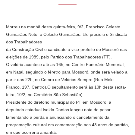
Morreu na manhã desta quinta-feira, 9/2, Francisco Celeste
Guimarães Neto, o Celeste Guimarães. Ele presidiu o Sindicato
dos Trabalhadores
da Construção Civil e candidato a vice-prefeito de Mossoró nas
eleições de 1989, pelo Partido dos Trabalhadores (PT).
O velório acontece até as 16h, no Centro Funerário Memorial,
em Natal, seguindo o féretro para Mossoró, onde será velado a
partir das 22h, no Cemro de Velórios Sempre (Rua Melo
Franco, 197, Centro).O sepultamento será às 10h desta sexta-
feira, 10/2, no Cemitério São Sebastião).
Presidente do diretório municipal do PT em Mossoró, a
deputada estadual Isolda Dantas lançou nota de pesar
lamentando a perda e anunciando o cancelamento da
programação cultural em comemoração aos 43 anos do partido,
em que ocorreria amanhã.