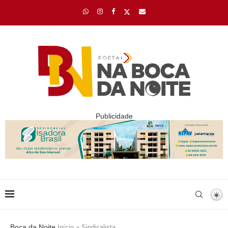
Publicidade
Boca da Noite
Início
»
Sindicalista