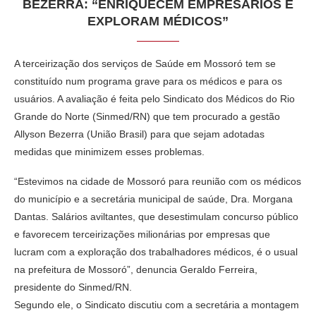
BEZERRA: “ENRIQUECEM EMPRESÁRIOS E
EXPLORAM MÉDICOS”
A terceirização dos serviços de Saúde em Mossoró tem se
constituído num programa grave para os médicos e para os
usuários. A avaliação é feita pelo Sindicato dos Médicos do Rio
Grande do Norte (Sinmed/RN) que tem procurado a gestão
Allyson Bezerra (União Brasil) para que sejam adotadas
medidas que minimizem esses problemas.
“Estevimos na cidade de Mossoró para reunião com os médicos
do município e a secretária municipal de saúde, Dra. Morgana
Dantas. Salários aviltantes, que desestimulam concurso público
e favorecem terceirizações milionárias por empresas que
lucram com a exploração dos trabalhadores médicos, é o usual
na prefeitura de Mossoró”, denuncia Geraldo Ferreira,
presidente do Sinmed/RN.
Segundo ele, o Sindicato discutiu com a secretária a montagem