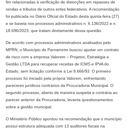
fim relacionadas à verificação de distorções em repasses de
rendas e tributos de outros entes federativos. A recomendação
foi publicada no Diário Oficial do Estado desta quinta-feira (27)
e se baseia nos processos administrativos n. 6.136/2022 e n.
18.696/2023, que tratam diretamente dessa questão.
De acordo com processos administrativos analisados pelo
MPRN, o Município de Parnamirim buscou ajustar um contrato
de risco com a empresa Valorem – Projetos, Estratégia e
Gestão LTDA para recuperar receitas de ICMS e IPVA do
Estado, sem licitação conforme a Lei 8.666/93. O primeiro
processo foi iniciado pela própria Valorem, enfrentando
pareceres jurídicos contrários da Procuradoria Municipal. O
segundo processo, aberto de maneira suspeita e contrária ao
parecer anterior da Procuradoria, levanta questionamentos
sobre a gestão municipal.
O Ministério Público apontou na recomendação que o município
possui estrutura adequada com 13 auditores fiscais na