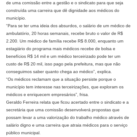
de uma comissão entre a gestão e o sindicato para que seja
construída uma carreira que dê dignidade aos médicos do
município.
“Para se ter uma ideia dos absurdos, o salário de um médico de
ambulatório, 20 horas semanais, recebe bruto o valor de R$
2.200. Um médico de família recebe R$ 8.000, enquanto um
estagiário do programa mais médicos recebe de bolsa e
benefícios R$ 14 mil e um médico terceirizado pode ter um
custo de R$ 20 mil, isso pago pela prefeitura, mas que não
conseguimos saber quanto chega ao médico”, explica.
“Os médicos reclamam que a situação persiste porque o
município tem interesse nas terceirizações, que exploram os
médicos e enriquecem empresários”, frisa.
Geraldo Ferreira relata que ficou acertado entre o sindicato e a
secretária que uma comissão desenvolverá propostas que
possam levar a uma valorização do trabalho médico através de
salário digno e uma carreira que atraia médicos para o serviço
público municipal.