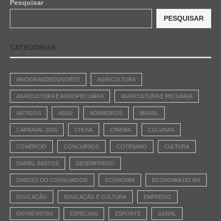
Pesquisar
PESQUISAR
CATEGORIAS
#RIOGRANDEDONORTE
AGRICULTURA
AGRICULTURA E AGROPECUÁRIA
AGRICULTURA E PECUÁRIA
ARTIGOS
ASSÚ
BOMBEIROS
BRASIL
CARNAVAL 2026
CHUVA
CINEMA
COLUNAS
COMÉRCIO
CONCURSOS
COTIDIANO
CULTURA
DANIEL BASTOS
DESEMPREGO
DIREITO DO CONSUMIDOR
ECONOMIA
ECONOMIA DO RN
EDUCAÇÃO
EDUCAÇÃO E CULTURA
EMPREGO
ENTREVISTAS
ESPECIAIS
ESPORTE
GERAL