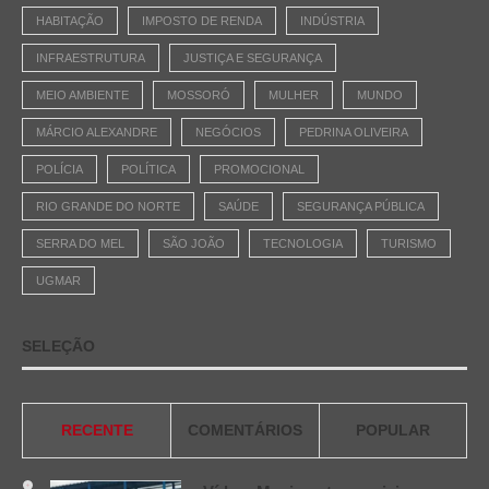
HABITAÇÃO
IMPOSTO DE RENDA
INDÚSTRIA
INFRAESTRUTURA
JUSTIÇA E SEGURANÇA
MEIO AMBIENTE
MOSSORÓ
MULHER
MUNDO
MÁRCIO ALEXANDRE
NEGÓCIOS
PEDRINA OLIVEIRA
POLÍCIA
POLÍTICA
PROMOCIONAL
RIO GRANDE DO NORTE
SAÚDE
SEGURANÇA PÚBLICA
SERRA DO MEL
SÃO JOÃO
TECNOLOGIA
TURISMO
UGMAR
SELEÇÃO
RECENTE
COMENTÁRIOS
POPULAR