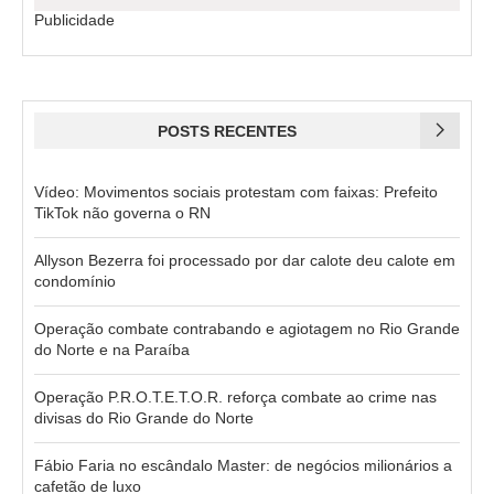
Publicidade
POSTS RECENTES
Vídeo: Movimentos sociais protestam com faixas: Prefeito
TikTok não governa o RN
Allyson Bezerra foi processado por dar calote deu calote em
condomínio
Operação combate contrabando e agiotagem no Rio Grande
do Norte e na Paraíba
Operação P.R.O.T.E.T.O.R. reforça combate ao crime nas
divisas do Rio Grande do Norte
Fábio Faria no escândalo Master: de negócios milionários a
cafetão de luxo