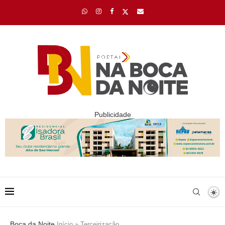
Publicidade
Boca da Noite
Início
»
Terceirização