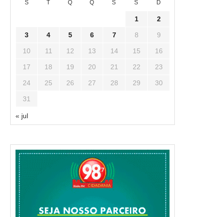
S
T
Q
Q
S
S
D
1
2
3
4
5
6
7
8
9
10
11
12
13
14
15
16
17
18
19
20
21
22
23
24
25
26
27
28
29
30
31
« jul