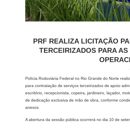
PRF REALIZA LICITAÇÃO P
TERCEIRIZADOS PARA AS
OPERACI
Polícia Rodoviária Federal no Rio Grande do Norte realiz
para contratação de serviços terceirizados de apoio admini
escritório, recepcionista, copeira, jardineiro, laçador, m
de dedicação exclusiva de mão de obra, conforme condiç
anexos.
A abertura da sessão pública ocorrerá no dia 10 de sete