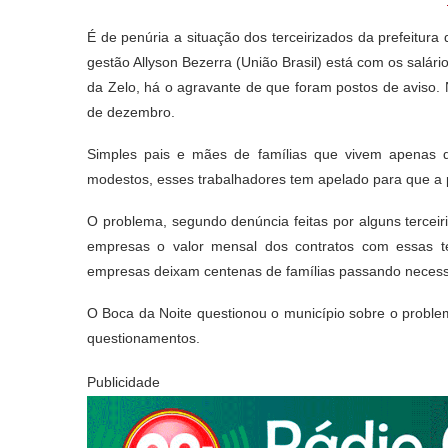
É de penúria a situação dos terceirizados da prefeitu
gestão Allyson Bezerra (União Brasil) está com os salári
da Zelo, há o agravante de que foram postos de avis
de dezembro.
Simples pais e mães de famílias que vivem apenas 
modestos, esses trabalhadores tem apelado para que a pr
O problema, segundo denúncia feitas por alguns terceir
empresas o valor mensal dos contratos com essas te
empresas deixam centenas de famílias passando necess
O Boca da Noite questionou o município sobre o probl
questionamentos.
Publicidade