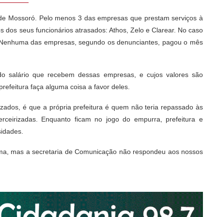
ra de Mossoró. Pelo menos 3 das empresas que prestam serviços à
os dos seus funcionários atrasados: Athos, Zelo e Clarear. No caso
o. Nenhuma das empresas, segundo os denunciantes, pagou o mês
do salário que recebem dessas empresas, e cujos valores são
efeitura faça alguma coisa a favor deles.
izados, é que a própria prefeitura é quem não teria repassado às
rceirizadas. Enquanto ficam no jogo do empurra, prefeitura e
idades.
ema, mas a secretaria de Comunicação não respondeu aos nossos