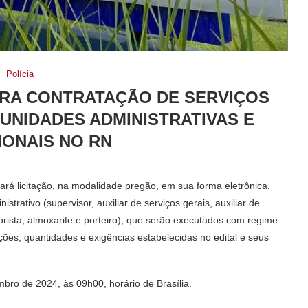
Polícia
ARA CONTRATAÇÃO DE SERVIÇOS
 UNIDADES ADMINISTRATIVAS E
ONAIS NO RN
ará licitação, na modalidade pregão, em sua forma eletrônica,
strativo (supervisor, auxiliar de serviços gerais, auxiliar de
otorista, almoxarife e porteiro), que serão executados com regime
ões, quantidades e exigências estabelecidas no edital e seus
mbro de 2024, às 09h00, horário de Brasília.