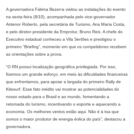
A governadora Fátima Bezerra visitou as instalações do evento
na sexta-feira (8/10), acompanhada pelo vice-governador
Antenor Roberto, pela secretária de Turismo, Ana Maria Costa,
e pelo diretor-presidente da Emprotur, Bruno Reis. A chefe do
Executivo estadual conheceu a Vila Sertões e prestigiou o
primeiro “Briefing”, momento em que os competidores recebem
as orientações sobre a prova.
“O RN possui localização geográfica privilegiada. Por isso,
fizemos um grande esforço, em meio às dificuldades financeiras
que enfrentamos, para apoiar a largada do primeiro Rally de
Kitesurf. Esse fato inédito vai mostrar as potencialidades do
nosso estado para o Brasil e ao mundo, fomentando a
retomada do turismo, incentivando o esporte e aquecendo a
economia. Os melhores ventos estão aqui. Não é à toa que
somos o maior produtor de energia éolica do país”, destacou a
governadora.