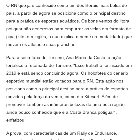
O RN que já é conhecido como um dos litorais mais belos do
país, a partir de agora se posiciona como o principal destino
para a prática de esportes aquáticos. Os bons ventos do litoral
potiguar são generosos para empurrar as velas em formato de
pipa (kite, em inglês, o que explica o nome da modalidade) que
movem os atletas e suas pranchas.
Para a secretária de Turismo, Ana Maria da Costa, a ação
fortalece a retomada do Turismo. “Esse trabalho foi iniciado em
2019 e está sendo concluindo agora. Os holofotes do cenário
esportivo mundial estão voltados para o RN. Esta ação nos
posiciona como o principal destino para a prática de esportes
movidos pela força do vento, como é o Kitesurf. Além de
promover também as inúmeras belezas de uma bela região
ainda pouco conhecida que é a Costa Branca potiguar”,
enfatizou.
A prova, com características de um Rally de Endurance,