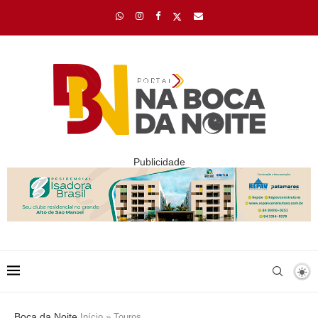
Publicidade
Boca da Noite
Início
»
Touros