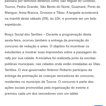
passará por famosos destinos como São Miguel do Gostoso,
Touros, Pedra Grande; São Bento do Norte; Guamaré; Porto do
Mangue; Areia Branca, Grossos e Tibau. A largada acontecerá
na manhã deste sábado (09), às 10h, e promete ser um belo
espetáculo.
Braço Social dos Sertões – Durante a programação desta
sexta-feira, ocorreu também a entrega da premiação do
concurso de redação e artes. O objetivo foi incentivar os
estudantes a mostrar suas impressões sobre a passagem do
rally por sua cidade. A iniciativa foi realizada junto às escolas
públicas municipais, nas cidades onde estão instaladas as Vilas
Sertões. O vice-governador Antenor Roberto participou da
entrega da premiação às crianças vencedoras do concurso,
residentes no município de Touros. O concurso é parte das
ações sociais promovidas pela organização do evento e
premiou cada um dos vencedores com um tablet.