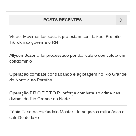
POSTS RECENTES
Vídeo: Movimentos sociais protestam com faixas: Prefeito
TikTok não governa o RN
Allyson Bezerra foi processado por dar calote deu calote em
condomínio
Operação combate contrabando e agiotagem no Rio Grande
do Norte e na Paraíba
Operação P.R.O.T.E.T.O.R. reforça combate ao crime nas
divisas do Rio Grande do Norte
Fábio Faria no escândalo Master: de negócios milionários a
cafetão de luxo