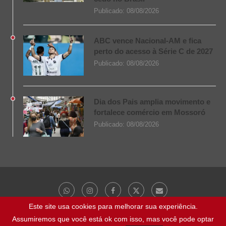
Publicado:
08/08/2026
ABC vence Nacional-AM e fica
perto do acesso à Série C de 2027
Publicado:
08/08/2026
Dia dos Pais amplia movimento e
fortalece comércio em Mossoró
Publicado:
08/08/2026
Este site usa cookies para melhorar sua experiência.
Assumiremos que você está ok com isso, mas você pode optar