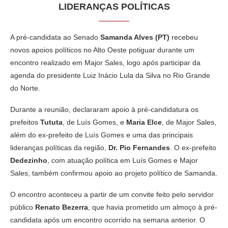
LIDERANÇAS POLÍTICAS
A pré-candidata ao Senado
Samanda Alves (PT)
recebeu
novos apoios políticos no Alto Oeste potiguar durante um
encontro realizado em Major Sales, logo após participar da
agenda do presidente Luiz Inácio Lula da Silva no Rio Grande
do Norte.
Durante a reunião, declararam apoio à pré-candidatura os
prefeitos
Tututa
, de Luís Gomes, e
Maria Elce
, de Major Sales,
além do ex-prefeito de Luís Gomes e uma das principais
lideranças políticas da região,
Dr. Pio Fernandes
. O ex-prefeito
Dedezinho
, com atuação política em Luís Gomes e Major
Sales, também confirmou apoio ao projeto político de Samanda.
O encontro aconteceu a partir de um convite feito pelo servidor
público
Renato Bezerra
, que havia prometido um almoço à pré-
candidata após um encontro ocorrido na semana anterior. O