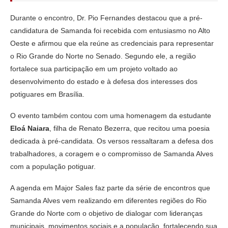
Durante o encontro, Dr. Pio Fernandes destacou que a pré-
candidatura de Samanda foi recebida com entusiasmo no Alto
Oeste e afirmou que ela reúne as credenciais para representar
o Rio Grande do Norte no Senado. Segundo ele, a região
fortalece sua participação em um projeto voltado ao
desenvolvimento do estado e à defesa dos interesses dos
potiguares em Brasília.
O evento também contou com uma homenagem da estudante
Eloá Naiara
, filha de Renato Bezerra, que recitou uma poesia
dedicada à pré-candidata. Os versos ressaltaram a defesa dos
trabalhadores, a coragem e o compromisso de Samanda Alves
com a população potiguar.
A agenda em Major Sales faz parte da série de encontros que
Samanda Alves vem realizando em diferentes regiões do Rio
Grande do Norte com o objetivo de dialogar com lideranças
municipais, movimentos sociais e a população, fortalecendo sua