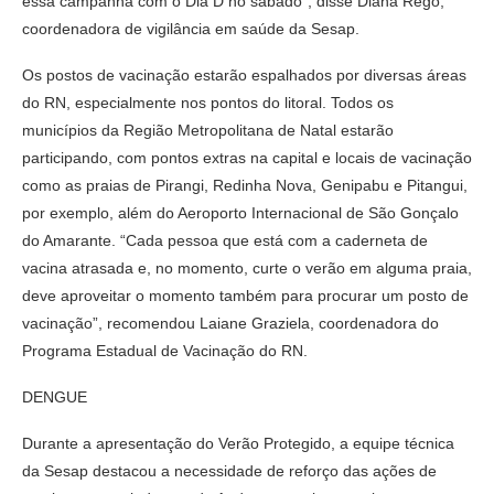
essa campanha com o Dia D no sábado”, disse Diana Rêgo,
coordenadora de vigilância em saúde da Sesap.
Os postos de vacinação estarão espalhados por diversas áreas
do RN, especialmente nos pontos do litoral. Todos os
municípios da Região Metropolitana de Natal estarão
participando, com pontos extras na capital e locais de vacinação
como as praias de Pirangi, Redinha Nova, Genipabu e Pitangui,
por exemplo, além do Aeroporto Internacional de São Gonçalo
do Amarante. “Cada pessoa que está com a caderneta de
vacina atrasada e, no momento, curte o verão em alguma praia,
deve aproveitar o momento também para procurar um posto de
vacinação”, recomendou Laiane Graziela, coordenadora do
Programa Estadual de Vacinação do RN.
DENGUE
Durante a apresentação do Verão Protegido, a equipe técnica
da Sesap destacou a necessidade de reforço das ações de