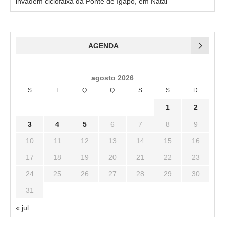
invadem ciclofaixa da Ponte de Igapó, em Natal
AGENDA
agosto 2026
S
T
Q
Q
S
S
D
1
2
3
4
5
6
7
8
9
10
11
12
13
14
15
16
17
18
19
20
21
22
23
24
25
26
27
28
29
30
31
« jul