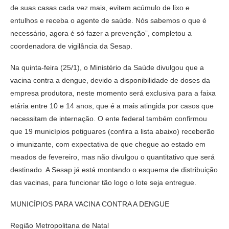
de suas casas cada vez mais, evitem acúmulo de lixo e
entulhos e receba o agente de saúde. Nós sabemos o que é
necessário, agora é só fazer a prevenção”, completou a
coordenadora de vigilância da Sesap.
Na quinta-feira (25/1), o Ministério da Saúde divulgou que a
vacina contra a dengue, devido a disponibilidade de doses da
empresa produtora, neste momento será exclusiva para a faixa
etária entre 10 e 14 anos, que é a mais atingida por casos que
necessitam de internação. O ente federal também confirmou
que 19 municípios potiguares (confira a lista abaixo) receberão
o imunizante, com expectativa de que chegue ao estado em
meados de fevereiro, mas não divulgou o quantitativo que será
destinado. A Sesap já está montando o esquema de distribuição
das vacinas, para funcionar tão logo o lote seja entregue.
MUNICÍPIOS PARA VACINA CONTRA A DENGUE
Região Metropolitana de Natal