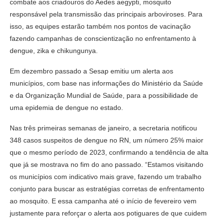
combate aos criadouros do Aedes aegypti, mosquito
responsável pela transmissão das principais arboviroses. Para
isso, as equipes estarão também nos pontos de vacinação
fazendo campanhas de conscientização no enfrentamento à
dengue, zika e chikungunya.
Em dezembro passado a Sesap emitiu um alerta aos
municípios, com base nas informações do Ministério da Saúde
e da Organização Mundial de Saúde, para a possibilidade de
uma epidemia de dengue no estado.
Nas três primeiras semanas de janeiro, a secretaria notificou
348 casos suspeitos de dengue no RN, um número 25% maior
que o mesmo período de 2023, confirmando a tendência de alta
que já se mostrava no fim do ano passado. “Estamos visitando
os municípios com indicativo mais grave, fazendo um trabalho
conjunto para buscar as estratégias corretas de enfrentamento
ao mosquito. E essa campanha até o início de fevereiro vem
justamente para reforçar o alerta aos potiguares de que cuidem