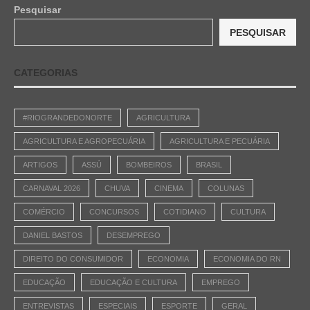
Pesquisar
PESQUISAR
CATEGORIAS
#RIOGRANDEDONORTE
AGRICULTURA
AGRICULTURA E AGROPECUÁRIA
AGRICULTURA E PECUÁRIA
ARTIGOS
ASSÚ
BOMBEIROS
BRASIL
CARNAVAL 2026
CHUVA
CINEMA
COLUNAS
COMÉRCIO
CONCURSOS
COTIDIANO
CULTURA
DANIEL BASTOS
DESEMPREGO
DIREITO DO CONSUMIDOR
ECONOMIA
ECONOMIA DO RN
EDUCAÇÃO
EDUCAÇÃO E CULTURA
EMPREGO
ENTREVISTAS
ESPECIAIS
ESPORTE
GERAL