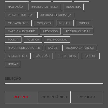
HABITAÇÃO
IMPOSTO DE RENDA
INDÚSTRIA
INFRAESTRUTURA
JUSTIÇA E SEGURANÇA
MEIO AMBIENTE
MOSSORÓ
MULHER
MUNDO
MÁRCIO ALEXANDRE
NEGÓCIOS
PEDRINA OLIVEIRA
POLÍCIA
POLÍTICA
PROMOCIONAL
RIO GRANDE DO NORTE
SAÚDE
SEGURANÇA PÚBLICA
SERRA DO MEL
SÃO JOÃO
TECNOLOGIA
TURISMO
UGMAR
SELEÇÃO
RECENTE
COMENTÁRIOS
POPULAR