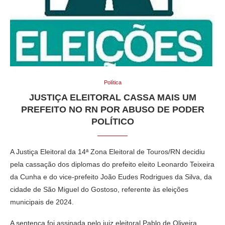
Política
JUSTIÇA ELEITORAL CASSA MAIS UM
PREFEITO NO RN POR ABUSO DE PODER
POLÍTICO
A Justiça Eleitoral da 14ª Zona Eleitoral de Touros/RN decidiu
pela cassação dos diplomas do prefeito eleito Leonardo Teixeira
da Cunha e do vice-prefeito João Eudes Rodrigues da Silva, da
cidade de São Miguel do Gostoso, referente às eleições
municipais de 2024.
A sentença foi assinada pelo juiz eleitoral Pablo de Oliveira