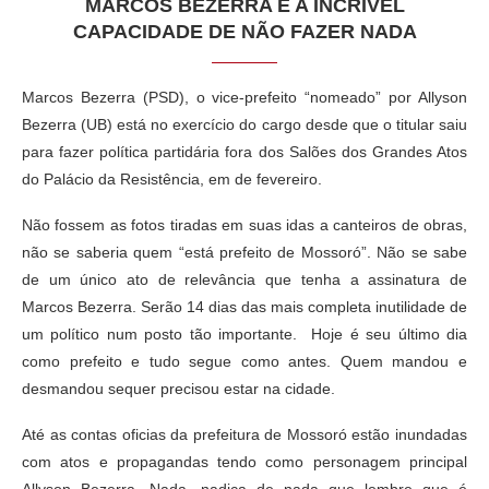
MARCOS BEZERRA E A INCRÍVEL
CAPACIDADE DE NÃO FAZER NADA
Marcos Bezerra (PSD), o vice-prefeito “nomeado” por Allyson
Bezerra (UB) está no exercício do cargo desde que o titular saiu
para fazer política partidária fora dos Salões dos Grandes Atos
do Palácio da Resistência, em de fevereiro.
Não fossem as fotos tiradas em suas idas a canteiros de obras,
não se saberia quem “está prefeito de Mossoró”. Não se sabe
de um único ato de relevância que tenha a assinatura de
Marcos Bezerra. Serão 14 dias das mais completa inutilidade de
um político num posto tão importante. Hoje é seu último dia
como prefeito e tudo segue como antes. Quem mandou e
desmandou sequer precisou estar na cidade.
Até as contas oficias da prefeitura de Mossoró estão inundadas
com atos e propagandas tendo como personagem principal