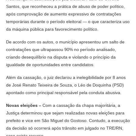
Santos, que reconheceu a prática de abuso de poder político,
após comprovação de aumento expressivo de contratações
temporárias durante o período eleitoral — o que caracteriza uso
da máquina pública para favorecimento político.
De acordo com os autos, o município apresentou um salto de
contratações que ultrapassou 90% no período analisado,
criando desequilíbrio na disputa e violando o princípio da
igualdade de oportunidades entre candidatos.
Além da cassação, o juiz declarou a inelegibilidade por 8 anos
de José Renato Teixeira de Souza, o Léo de Doquinha (PSD)
apontado como principal responsável pela conduta abusiva.
Novas eleições –
Com a cassação da chapa majoritária, a
Justiça determinou que sejam realizadas novas eleições para
prefeito e vice em São Miguel do Gostoso. Contudo, a execução
da decisão só ocorrerá após trânsito em julgado no TRE/RN,
caso exista recurso.