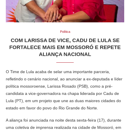
Política
COM LARISSA DE VICE, CADU DE LULA SE
FORTALECE MAIS EM MOSSORÓ E REPETE
ALIANÇA NACIONAL
O Time de Lula acaba de selar uma importante parceria,
refletindo o cenário nacional, ao anunciar a ex-deputada e líder
política mossoroense, Larissa Rosado (PSB), como a pré-
candidata a vice-governadora na chapa liderada por Cadu de
Lula (PT), em um projeto que une as duas maiores cidades do
estado em favor do povo do Rio Grande do Norte.
A aliança foi anunciada na noite desta sexta-feira (17), durante
uma coletiva de imprensa realizada na cidade de Mossoró, em