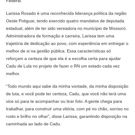
Federal.
Larissa Rosado é uma reconhecida liderança política da região
Oeste Potiguar, tendo exercido quatro mandatos de deputada
estadual, além de ter sido vereadora no município de Mossoró.
Administradora de formação e carreira, Larissa tem uma
trajetória de dedicação ao povo, com experiência em entregar o
melhor de si na gestão pública. Essa características só
reforçam a certeza de que ela é a escolha certa para ajudar
Cadu de Lula no projeto de fazer o RN um estado cada vez
melhor.
“Todo mundo aqui sabe da minha vontade, da minha disposição
de luta, e você pode ter certeza, Cadu, que você não terá uma
vice só para te acompanhar ou tirar foto. A gente chega para
trabalhar, para construir uma vitória, com pé no chão, sorriso no
rosto e brilho no olhar”, disse Larissa, garantindo disposição na
caminhada ao lado de Cadu.