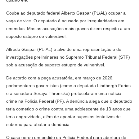
quanto ele.
Coube ao deputado federal Alberto Gaspar (PL/AL) ocupar a
vaga de vice. O deputado é acusado por irregularidades em
emendas. Mas as acusações mais graves dizem respeito a um
suposto estupro de vulnerável.
Alfredo Gaspar (PL-AL) é alvo de uma representação e de
investigações preliminares no Supremo Tribunal Federal (STF)
sob a acusação de suposto estupro de vulnerável.
De acordo com a peça acusatória, em março de 2026,
parlamentares governistas (como o deputado Lindbergh Farias
e a senadora Soraya Thronicke) protocolaram uma notícia-
crime na Polícia Federal (PF). A denúncia alega que o deputado
teria cometido o crime contra uma adolescente de 13 anos que
teria engravidado, além de apontar supostas tentativas de
suborno para abafar a denúncia.
O caso gerou um pedido da Polícia Federal para abertura de