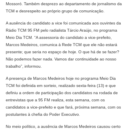
Mossoró. Também desprezo ao departamento de jornalismo da
TCM e desrespeito ao próprio grupo de comunicação.
A ausência do candidato a vice foi comunicada aos ouvintes da
Rádio TCM 95 FM pelo radialista Tárcio Araújo, no programa
Meio Dia TCM. “A assessoria do candidato a vice-prefeito,
Marcos Medeiros, comunica à Rede TCM que ele não estará
presente; que seria no espaço de hoje. O que há de se fazer?
Não podemos fazer nada. Vamos dar continuidade ao nosso
trabalho”, informou.
A presença de Marcos Medeiros hoje no programa Meio Dia
TCM foi definida em sorteio, realizado sexta-feira (13) e que
definiu a ordem de participação dos candidatos na rodada de
entrevistas que a 95 FM realiza, esta semana, com os
candidatos a vice-prefeito e que fará, próxima semana, com os
postulantes à chefia do Poder Executivo.
No meio político, a ausência de Marcos Medeiros causou certo