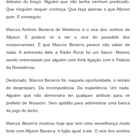
debaixo do braço. Alguém que não tenha nenhum predicado.
Que ninguém sequer conheça. Que faça apenas o que Allyson
quer. E conseguiu.
Marcos Antônio Bezerra de Medeiros é o vice dos sonhos de
Allyson. E poderá vir a ser o vice do pesadelo dos
mossoroenses. É que Marcos Bezerra parece não saber de
nada. A entrevista dele a Rádio Rural foi um fiasco. Mesmo
sendo entrevistado por alguém com forte ligação com o Palácio
da Resistência.
Deslocado, Marcos Bezerra foi, naquela oportunidade, o retrato
do despreparo. Da incompetência. Da inapetência. Um nada.
Alguém que não demonstra ter qualquer atributo para vir
prefeito de Mossoró. Sem aptidão para administrar uma banca
do jogo do bicho.
Marcos Bezerra mostrou hoje que tem uma semelhança muito
forte com Allyson Bezerra: é fujão igual a ele. O vice dos sonhos