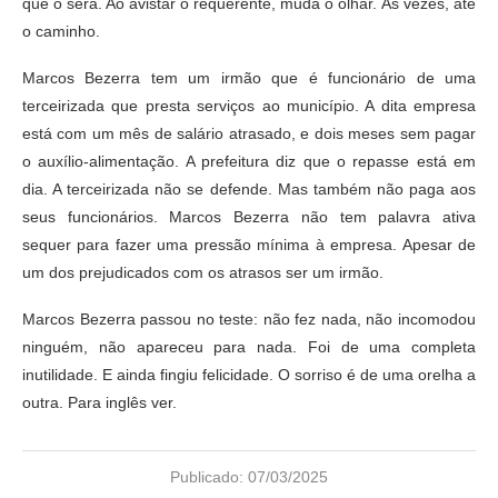
que o será. Ao avistar o requerente, muda o olhar. Às vezes, até
o caminho.
Marcos Bezerra tem um irmão que é funcionário de uma
terceirizada que presta serviços ao município. A dita empresa
está com um mês de salário atrasado, e dois meses sem pagar
o auxílio-alimentação. A prefeitura diz que o repasse está em
dia. A terceirizada não se defende. Mas também não paga aos
seus funcionários. Marcos Bezerra não tem palavra ativa
sequer para fazer uma pressão mínima à empresa. Apesar de
um dos prejudicados com os atrasos ser um irmão.
Marcos Bezerra passou no teste: não fez nada, não incomodou
ninguém, não apareceu para nada. Foi de uma completa
inutilidade. E ainda fingiu felicidade. O sorriso é de uma orelha a
outra. Para inglês ver.
Publicado:
07/03/2025