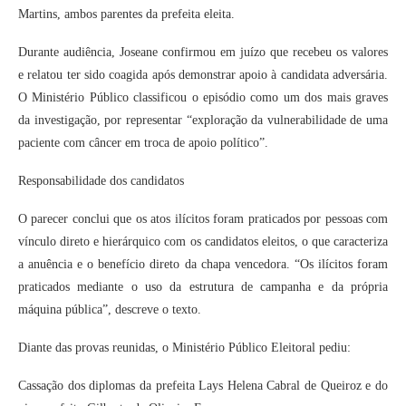
Martins, ambos parentes da prefeita eleita.
Durante audiência, Joseane confirmou em juízo que recebeu os valores
e relatou ter sido coagida após demonstrar apoio à candidata adversária.
O Ministério Público classificou o episódio como um dos mais graves
da investigação, por representar “exploração da vulnerabilidade de uma
paciente com câncer em troca de apoio político”.
Responsabilidade dos candidatos
O parecer conclui que os atos ilícitos foram praticados por pessoas com
vínculo direto e hierárquico com os candidatos eleitos, o que caracteriza
a anuência e o benefício direto da chapa vencedora. “Os ilícitos foram
praticados mediante o uso da estrutura de campanha e da própria
máquina pública”, descreve o texto.
Diante das provas reunidas, o Ministério Público Eleitoral pediu:
Cassação dos diplomas da prefeita Lays Helena Cabral de Queiroz e do