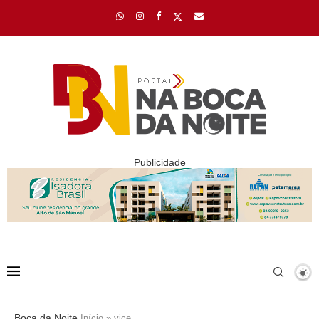
Publicidade
Boca da Noite
Início
»
vice