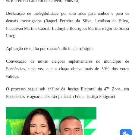
vice-prefeito Gilberto de Oliveira Fonseca;
Declaração de inelegibilidade por oito anos para ambos e para os
demais investigados (Raquel Ferreira da Silva, Lenilson da Silva,
Flaudivan Martins Cabral, Ludmylla Rodrigues Martins e Igor de Souza
Luz);
Aplicação de multa por captação ilícita de sufrágio;
Convocação de novas eleições suplementares no município de
Pendências, uma vez que a chapa obteve mais de 50% dos votos
válidos.
O processo segue sob análise da Justiça Eleitoral da 47ª Zona, em
Pendências, e aguarda decisão judicial. (Fonte: Justiça Potiguar)