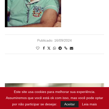
Publicado:
16/09/2024
Este site usa cookies para melhorar sua experiência.
Assumiremos que você está ok com isso, mas você pode optar
por não participar se desejar.
Aceitar
Leia mais