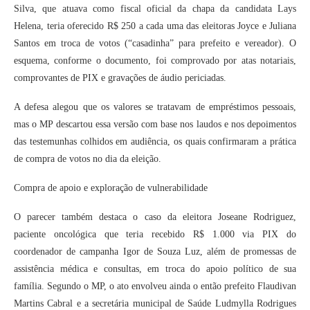
Silva, que atuava como fiscal oficial da chapa da candidata Lays
Helena, teria oferecido R$ 250 a cada uma das eleitoras Joyce e Juliana
Santos em troca de votos (“casadinha” para prefeito e vereador). O
esquema, conforme o documento, foi comprovado por atas notariais,
comprovantes de PIX e gravações de áudio periciadas.
A defesa alegou que os valores se tratavam de empréstimos pessoais,
mas o MP descartou essa versão com base nos laudos e nos depoimentos
das testemunhas colhidos em audiência, os quais confirmaram a prática
de compra de votos no dia da eleição.
Compra de apoio e exploração de vulnerabilidade
O parecer também destaca o caso da eleitora Joseane Rodriguez,
paciente oncológica que teria recebido R$ 1.000 via PIX do
coordenador de campanha Igor de Souza Luz, além de promessas de
assistência médica e consultas, em troca do apoio político de sua
família. Segundo o MP, o ato envolveu ainda o então prefeito Flaudivan
Martins Cabral e a secretária municipal de Saúde Ludmylla Rodrigues