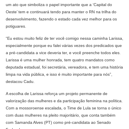
um ato que simboliza o papel importante que a ‘Capital do
Oeste’ tem e continuará tendo para manter o RN na trilha do
desenvolvimento, fazendo o estado cada vez melhor para os
potiguares.
“Eu estou muito feliz de ter você comigo nessa caminha Larissa,
especialmente porque eu falei várias vezes dos predicados que
a pré-candidata a vice deveria ter, e você preenche todos eles.
Larissa é uma mulher honrada, tem quatro mandatos como
deputada estadual, foi secretária, vereadora, e tem uma história
limpa na vida pública, e isso é muito importante para nós”,
destacou Cadu.
A escolha de Larissa reforça um projeto permanente de
valorização das mulheres e da participação feminina na política.
Com a mossoroense escalada, o Time de Lula se torna o único
com duas mulheres na pleito majoritário, que conta também
com Samanda Alves (PT) como pré-candidata ao Senado