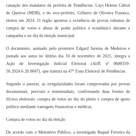
cassação dos mandatos da prefeita de Pendências, Lays Helena Cabral
de Queiroz (MDB), e do vice-prefeito, Gilberto de Oliveira Fonseca,
eleitos em 2024. O órgão apontou a existência de provas robustas de
compra de votos e abuso de poder político e econômico durante a
campanha e no dia da eleição municipal.
O documento, assinado pelo promotor Edgard Jurema de Medeiros e
juntado aos autos no último dia 10 de novembro de 2025, integra a
Ação de Investigação Judicial Eleitoral (AIJE nº 0600359-
50.2024.6.20.0047), que tramita na 47ª Zona Eleitoral de Pendências.
Segundo o parecer, as irregularidades foram comprovadas por provas
documentais, periciais e testemunhais, confirmando duas frentes de
ilícitos eleitorais: compra de votos no dia do pleito e compra de apoio
político mediante vantagens financeiras e médicas.
Compra de votos no dia da eleição
De acordo com o Ministério Público, a investigada Raquel Ferreira da