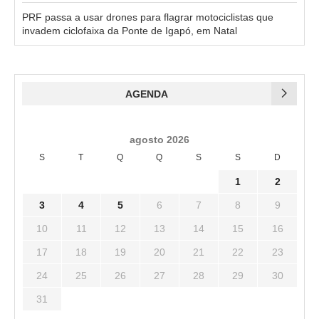
PRF passa a usar drones para flagrar motociclistas que
invadem ciclofaixa da Ponte de Igapó, em Natal
AGENDA
agosto 2026
S
T
Q
Q
S
S
D
1
2
3
4
5
6
7
8
9
10
11
12
13
14
15
16
17
18
19
20
21
22
23
24
25
26
27
28
29
30
31