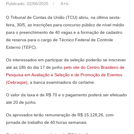
Publicado:
02/06/2025
A+
A-
O Tribunal de Contas da União (TCU) abriu, na última sexta-
feira, 30/5, as inscrições para concurso público de nível médio
para o preenchimento de 40 vagas e a formação de cadastro
de reserva para o cargo de Técnico Federal de Controle
Externo (TEFC).
Os interessados em participar da seleção poderão se inscrever
até as 18h do dia 17 de junho
pelo site do Centro Brasileiro de
Pesquisa em Avaliação e Seleção e de Promoção de Eventos
(Cebraspe)
, a banca examinadora do certame.
O valor da taxa é de R$ 70 e o pagamento poderá ser efetuado
até 20 de junho.
Os aprovados terão remuneração de R$ 15.128,26, com
jornada de trabalho de 40 horas semanais.