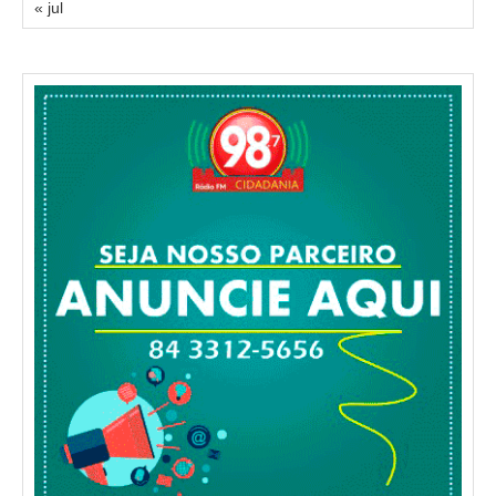
« jul