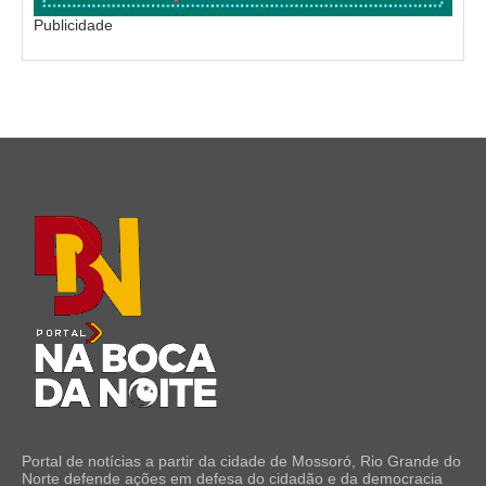
Publicidade
Portal de notícias a partir da cidade de Mossoró, Rio Grande do
Norte defende ações em defesa do cidadão e da democracia