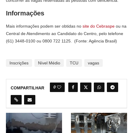
concorrer às vagas reservadas às pessoas com deficiência.
Informações
Mais informações podem ser obtidas no
site do Cebraspe
ou na
Central de Atendimento ao Candidato do Centro, pelo telefone
(61) 3448-0100 ou 0800 722 1125. (Fonte: Agência Brasil)
Inscrições
Nível Médio
TCU
vagas
0
COMPARTILHAR