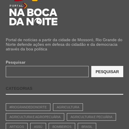
Portal de notícias a partir da cidade de Mossoró, Rio Grande do
Norte defende ações em defesa do cidadão e da democracia
através da boa política
Pesquisar
PESQUISAR
CATEGORIAS
#RIOGRANDEDONORTE
AGRICULTURA
AGRICULTURA E AGROPECUÁRIA
AGRICULTURA E PECUÁRIA
ARTIGOS
ASSÚ
BOMBEIROS
BRASIL