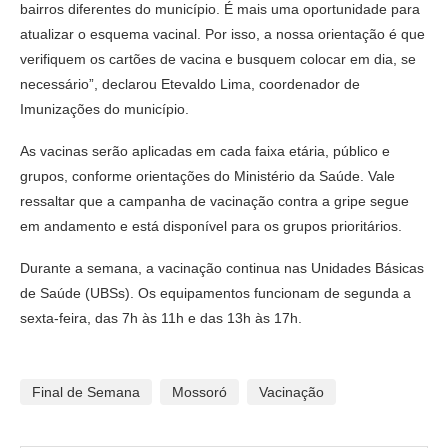
bairros diferentes do município. É mais uma oportunidade para
atualizar o esquema vacinal. Por isso, a nossa orientação é que
verifiquem os cartões de vacina e busquem colocar em dia, se
necessário”, declarou Etevaldo Lima, coordenador de
Imunizações do município.
As vacinas serão aplicadas em cada faixa etária, público e
grupos, conforme orientações do Ministério da Saúde. Vale
ressaltar que a campanha de vacinação contra a gripe segue
em andamento e está disponível para os grupos prioritários.
Durante a semana, a vacinação continua nas Unidades Básicas
de Saúde (UBSs). Os equipamentos funcionam de segunda a
sexta-feira, das 7h às 11h e das 13h às 17h.
Final de Semana
Mossoró
Vacinação