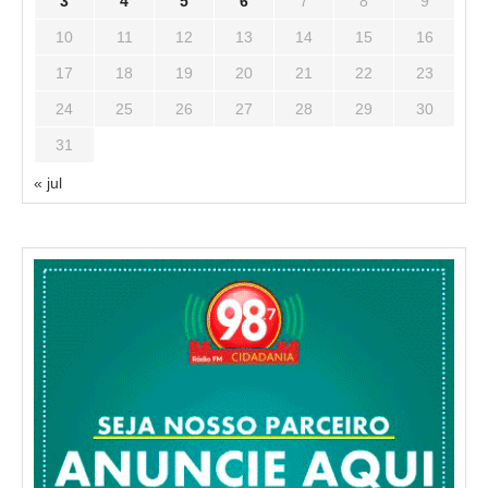
3
4
5
6
7
8
9
10
11
12
13
14
15
16
17
18
19
20
21
22
23
24
25
26
27
28
29
30
31
« jul