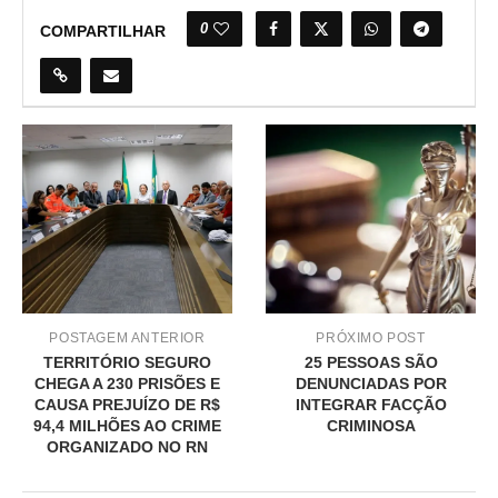
0
COMPARTILHAR
POSTAGEM ANTERIOR
PRÓXIMO POST
TERRITÓRIO SEGURO
25 PESSOAS SÃO
CHEGA A 230 PRISÕES E
DENUNCIADAS POR
CAUSA PREJUÍZO DE R$
INTEGRAR FACÇÃO
94,4 MILHÕES AO CRIME
CRIMINOSA
ORGANIZADO NO RN