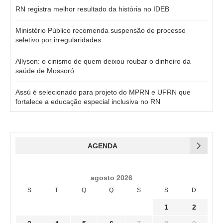
RN registra melhor resultado da história no IDEB
Ministério Público recomenda suspensão de processo
seletivo por irregularidades
Allyson: o cinismo de quem deixou roubar o dinheiro da
saúde de Mossoró
Assú é selecionado para projeto do MPRN e UFRN que
fortalece a educação especial inclusiva no RN
AGENDA
agosto 2026
S
T
Q
Q
S
S
D
1
2